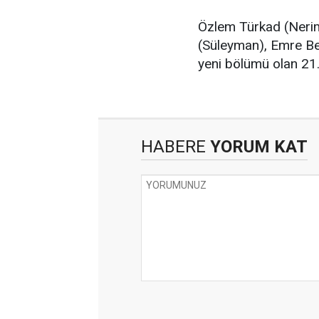
Özlem Türkad (Nerim
(Süleyman), Emre Bey
yeni bölümü olan 21
HABERE
YORUM KAT