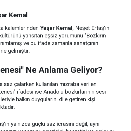
şar Kemal
sta kalemlerinden
Yaşar Kemal
, Neşet Ertaş’ın
kültürünü yansıtan eşsiz yorumunu "Bozkırın
anımlamış ve bu ifade zamanla sanatçının
ne gelmiştir.
zenesi" Ne Anlama Geliyor?
 saz çalarken kullanılan mızraba verilen
zenesi" ifadesi ise Anadolu bozkırlarının sesi
leriyle halkın duygularını dile getiren kişi
ktadır.
’ın yalnızca güçlü saz icrasını değil, aynı