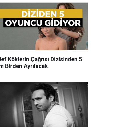
lef Köklerin Çağrısı Dizisinden 5
im Birden Ayrılacak