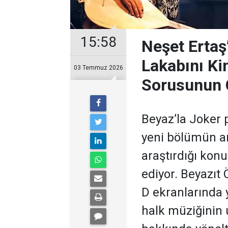
15:58
Neşet Ertaş
Lakabını Ki
03 Temmuz 2026
Sorusunun 
Beyaz’la Joker 
yeni bölümün ar
araştırdığı kon
ediyor. Beyazıt
D ekranlarında 
halk müziğinin