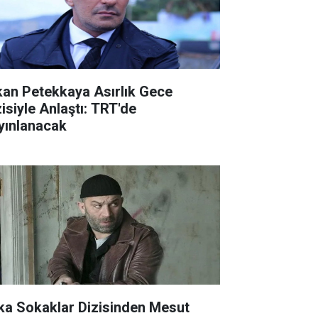
kan Petekkaya Asırlık Gece
zisiyle Anlaştı: TRT'de
yınlanacak
ka Sokaklar Dizisinden Mesut