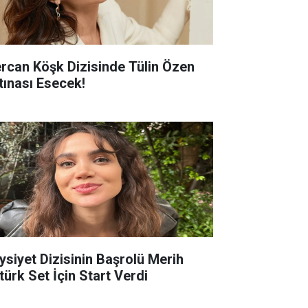
rcan Köşk Dizisinde Tülin Özen
rtınası Esecek!
ysiyet Dizisinin Başrolü Merih
türk Set İçin Start Verdi