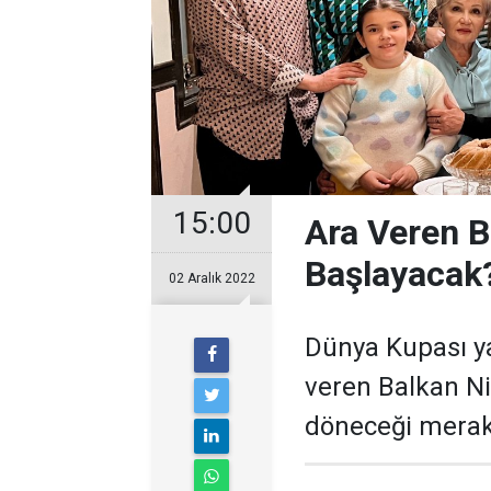
15:00
Ara Veren 
Başlayacak
02 Aralık 2022
Dünya Kupası ya
veren Balkan Ni
döneceği merak 