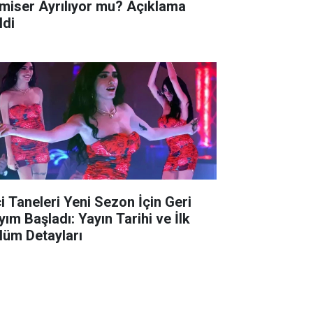
miser Ayrılıyor mu? Açıklama
ldi
ci Taneleri Yeni Sezon İçin Geri
yım Başladı: Yayın Tarihi ve İlk
lüm Detayları