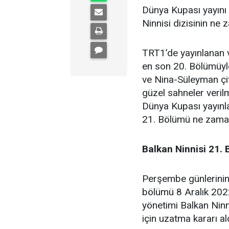
Dünya Kupası yayını
Ninnisi dizisinin ne
TRT1’de yayınlanan v
en son 20. Bölümüyl
ve Nina-Süleyman çif
güzel sahneler verilm
Dünya Kupası yayınla
21. Bölümü ne zama
Balkan Ninnisi 21
Perşembe günlerinin s
bölümü 8 Aralık 202
yönetimi Balkan Ninni
için uzatma kararı ald