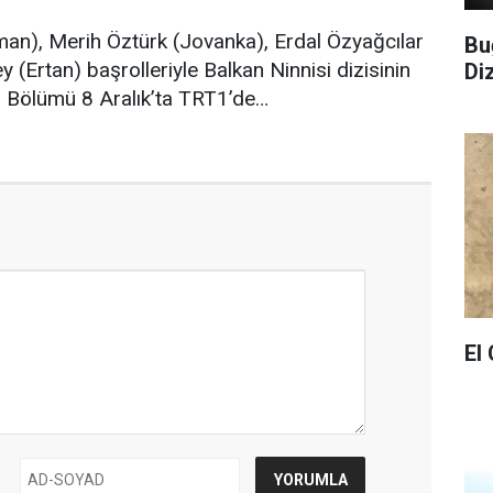
an), Merih Öztürk (Jovanka), Erdal Özyağcılar
Bu
 (Ertan) başrolleriyle Balkan Ninnisi dizisinin
Di
. Bölümü 8 Aralık’ta TRT1’de…
El