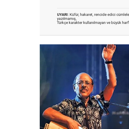
UYARI:
Küfür, hakaret, rencide edici cümleler 
yazılmamış,
Türkçe karakter kullanılmayan ve büyük har