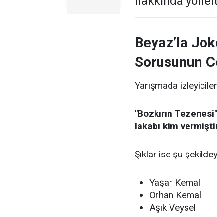
hakkında yönelti
Beyaz’la Jok
Sorusunun C
Yarışmada izleyiciler
"Bozkırın Tezenesi"
lakabı kim vermişti
Şıklar ise şu şekildey
Yaşar Kemal
Orhan Kemal
Aşık Veysel