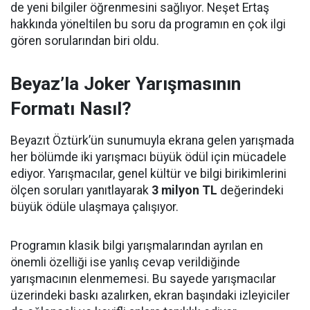
de yeni bilgiler öğrenmesini sağlıyor. Neşet Ertaş
hakkında yöneltilen bu soru da programın en çok ilgi
gören sorularından biri oldu.
Beyaz’la Joker Yarışmasının
Formatı Nasıl?
Beyazıt Öztürk’ün sunumuyla ekrana gelen yarışmada
her bölümde iki yarışmacı büyük ödül için mücadele
ediyor. Yarışmacılar, genel kültür ve bilgi birikimlerini
ölçen soruları yanıtlayarak
3 milyon TL
değerindeki
büyük ödüle ulaşmaya çalışıyor.
Programın klasik bilgi yarışmalarından ayrılan en
önemli özelliği ise yanlış cevap verildiğinde
yarışmacının elenmemesi. Bu sayede yarışmacılar
üzerindeki baskı azalırken, ekran başındaki izleyiciler