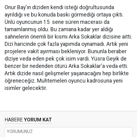
Onur Bay'ın diziden kendi isteği doğrultusunda
ayrıldığı ve bu konuda baskı görmediği ortaya çıktı.
Ünlü oyuncunun 15 sene süren macerası da
tamamlanmış oldu. Bu zamana kadar yer aldığı
sahnelerin önemli bir kısmı Arka Sokaklar dizisine aitti.
Dizi haricinde çok fazla yapımda oynamadı. Artık yeni
projelere vakit ayırması bekleniyor. Bununla beraber
diziye veda eden pek çok isim vardı. Yüsra Geyik de
benzer bir nedenden ötürü Arka Sokaklar'a veda etti.
Artık dizide nasıl gelişmeler yaşanacağını hep birlikte
öğreneceğiz. Muhtemelen oyuncu kadrosuna yeni
isimler gelecektir.
HABERE
YORUM KAT