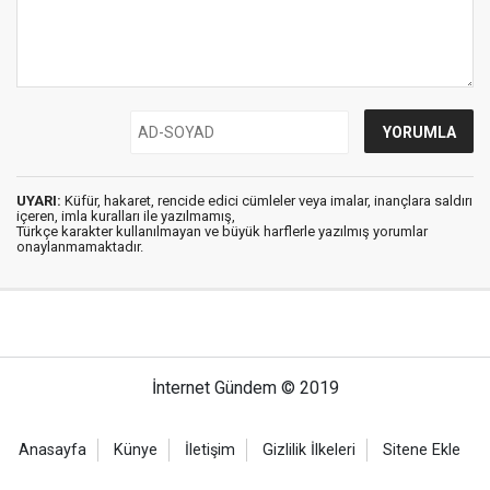
UYARI:
Küfür, hakaret, rencide edici cümleler veya imalar, inançlara saldırı
içeren, imla kuralları ile yazılmamış,
Türkçe karakter kullanılmayan ve büyük harflerle yazılmış yorumlar
onaylanmamaktadır.
İnternet Gündem © 2019
Anasayfa
Künye
İletişim
Gizlilik İlkeleri
Sitene Ekle