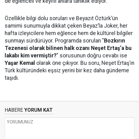
de eğlenceli ve keyifli anlara tanıklık ediyor.
Özellikle bilgi dolu soruları ve Beyazıt Öztürk’ün
samimi sunumuyla dikkat çeken Beyaz’la Joker, her
hafta izleyicilere hem eğlence hem de kültürel bilgiler
sunmayı sürdürüyor. Programda sorulan "
Bozkırın
Tezenesi olarak bilinen halk ozanı Neşet Ertaş’a bu
lakabı kim vermiştir?
" sorusunun doğru cevabı ise
Yaşar Kemal
olarak öne çıkıyor. Bu soru, Neşet Ertaş’ın
Türk kültüründeki eşsiz yerini bir kez daha gündeme
taşıdı.
HABERE
YORUM KAT