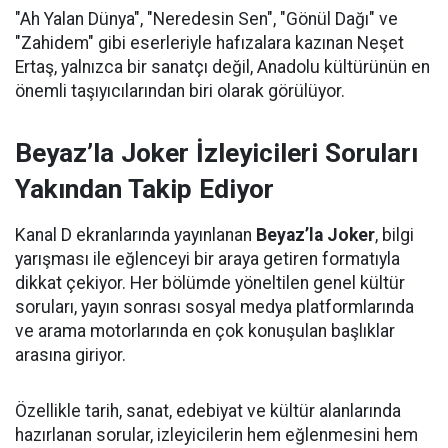
"Ah Yalan Dünya", "Neredesin Sen", "Gönül Dağı" ve
"Zahidem" gibi eserleriyle hafızalara kazınan Neşet
Ertaş, yalnızca bir sanatçı değil, Anadolu kültürünün en
önemli taşıyıcılarından biri olarak görülüyor.
Beyaz’la Joker İzleyicileri Soruları
Yakından Takip Ediyor
Kanal D ekranlarında yayınlanan
Beyaz’la Joker
, bilgi
yarışması ile eğlenceyi bir araya getiren formatıyla
dikkat çekiyor. Her bölümde yöneltilen genel kültür
soruları, yayın sonrası sosyal medya platformlarında
ve arama motorlarında en çok konuşulan başlıklar
arasına giriyor.
Özellikle tarih, sanat, edebiyat ve kültür alanlarında
hazırlanan sorular, izleyicilerin hem eğlenmesini hem