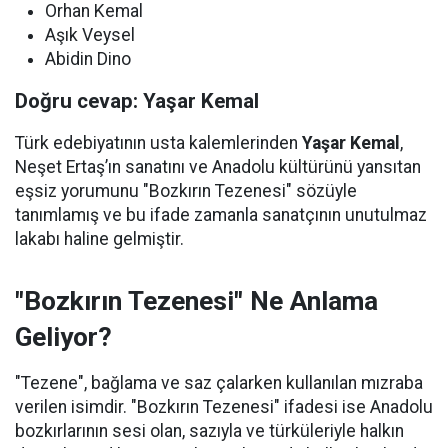
Orhan Kemal
Aşık Veysel
Abidin Dino
Doğru cevap: Yaşar Kemal
Türk edebiyatının usta kalemlerinden
Yaşar Kemal
,
Neşet Ertaş’ın sanatını ve Anadolu kültürünü yansıtan
eşsiz yorumunu "Bozkırın Tezenesi" sözüyle
tanımlamış ve bu ifade zamanla sanatçının unutulmaz
lakabı haline gelmiştir.
"Bozkırın Tezenesi" Ne Anlama
Geliyor?
"Tezene", bağlama ve saz çalarken kullanılan mızraba
verilen isimdir. "Bozkırın Tezenesi" ifadesi ise Anadolu
bozkırlarının sesi olan, sazıyla ve türküleriyle halkın