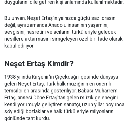
duygularını dile getiren kişi anlamında kullanılmaktadır.
Bu unvan, Neşet Ertaş’ın yalnızca güçlü saz icrasını
değil, aynı zamanda Anadolu insanının yaşamını,
sevgisini, hasretini ve acılarını türküleriyle gelecek
nesillere aktarmasını simgeleyen özel bir ifade olarak
kabul ediliyor.
Neşet Ertaş Kimdir?
1938 yılında Kırşehir'in Çiçekdağı ilçesinde dünyaya
gelen Neşet Ertaş, Türk halk müziğinin en önemli
temsilcileri arasında gösteriliyor. Babası Muharrem
Ertaş, annesi Döne Ertaş'tan gelen müzik geleneğini
kendi yorumuyla geliştiren sanatçı, uzun yıllar boyunca
söylediği bozlaklar ve halk türküleriyle milyonların
gönlünde taht kurdu.