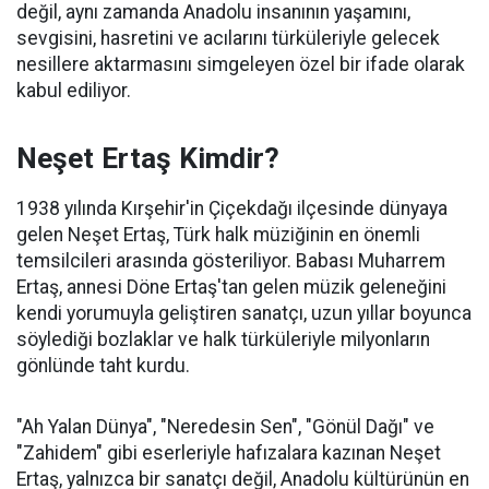
değil, aynı zamanda Anadolu insanının yaşamını,
sevgisini, hasretini ve acılarını türküleriyle gelecek
nesillere aktarmasını simgeleyen özel bir ifade olarak
kabul ediliyor.
Neşet Ertaş Kimdir?
1938 yılında Kırşehir'in Çiçekdağı ilçesinde dünyaya
gelen Neşet Ertaş, Türk halk müziğinin en önemli
temsilcileri arasında gösteriliyor. Babası Muharrem
Ertaş, annesi Döne Ertaş'tan gelen müzik geleneğini
kendi yorumuyla geliştiren sanatçı, uzun yıllar boyunca
söylediği bozlaklar ve halk türküleriyle milyonların
gönlünde taht kurdu.
"Ah Yalan Dünya", "Neredesin Sen", "Gönül Dağı" ve
"Zahidem" gibi eserleriyle hafızalara kazınan Neşet
Ertaş, yalnızca bir sanatçı değil, Anadolu kültürünün en