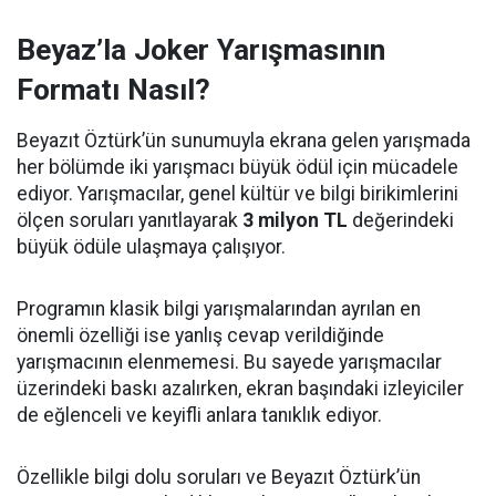
Beyaz’la Joker Yarışmasının
Formatı Nasıl?
Beyazıt Öztürk’ün sunumuyla ekrana gelen yarışmada
her bölümde iki yarışmacı büyük ödül için mücadele
ediyor. Yarışmacılar, genel kültür ve bilgi birikimlerini
ölçen soruları yanıtlayarak
3 milyon TL
değerindeki
büyük ödüle ulaşmaya çalışıyor.
Programın klasik bilgi yarışmalarından ayrılan en
önemli özelliği ise yanlış cevap verildiğinde
yarışmacının elenmemesi. Bu sayede yarışmacılar
üzerindeki baskı azalırken, ekran başındaki izleyiciler
de eğlenceli ve keyifli anlara tanıklık ediyor.
Özellikle bilgi dolu soruları ve Beyazıt Öztürk’ün