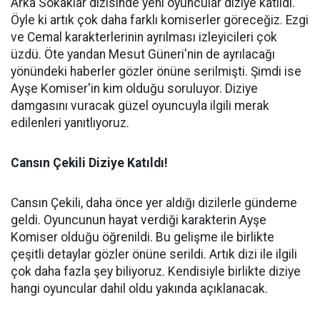
Arka Sokaklar dizisinde yeni oyuncular diziye katıldı.
Öyle ki artık çok daha farklı komiserler göreceğiz. Ezgi
ve Cemal karakterlerinin ayrılması izleyicileri çok
üzdü. Öte yandan Mesut Güneri'nin de ayrılacağı
yönündeki haberler gözler önüne serilmişti. Şimdi ise
Ayşe Komiser'in kim olduğu soruluyor. Diziye
damgasını vuracak güzel oyuncuyla ilgili merak
edilenleri yanıtlıyoruz.
Cansın Çekili Diziye Katıldı!
Cansın Çekili, daha önce yer aldığı dizilerle gündeme
geldi. Oyuncunun hayat verdiği karakterin Ayşe
Komiser olduğu öğrenildi. Bu gelişme ile birlikte
çeşitli detaylar gözler önüne serildi. Artık dizi ile ilgili
çok daha fazla şey biliyoruz. Kendisiyle birlikte diziye
hangi oyuncular dahil oldu yakında açıklanacak.