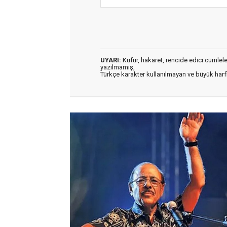
UYARI:
Küfür, hakaret, rencide edici cümleler 
yazılmamış,
Türkçe karakter kullanılmayan ve büyük har