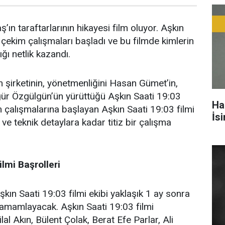
ş’ın taraftarlarının hikayesi film oluyor. Aşkın
n çekim çalışmaları başladı ve bu filmde kimlerin
ığı netlik kazandı.
şirketinin, yönetmenliğini Hasan Gümet’in,
zgür Özgülgün’ün yürüttüğü Aşkın Saati 19:03
Ha
im çalışmalarına başlayan Aşkın Saati 19:03 filmi
İs
ve teknik detaylara kadar titiz bir çalışma
ilmi Başrolleri
şkın Saati 19:03 filmi ekibi yaklaşık 1 ay sonra
tamamlayacak. Aşkın Saati 19:03 filmi
lal Akın, Bülent Çolak, Berat Efe Parlar, Ali