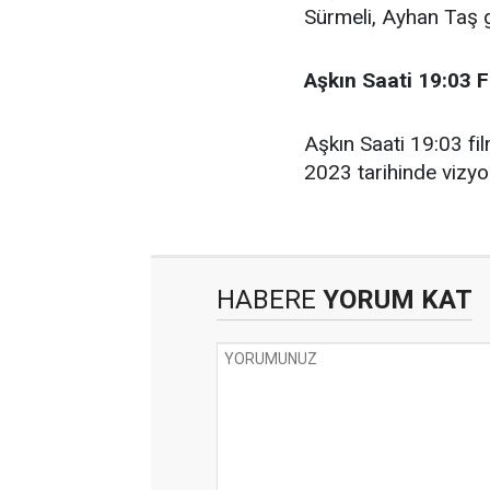
Sürmeli, Ayhan Taş g
Aşkın Saati 19:03 F
Aşkın Saati 19:03 fil
2023 tarihinde vizyo
HABERE
YORUM KAT