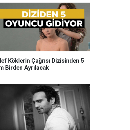
lef Köklerin Çağrısı Dizisinden 5
im Birden Ayrılacak