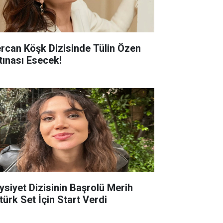
rcan Köşk Dizisinde Tülin Özen
rtınası Esecek!
ysiyet Dizisinin Başrolü Merih
türk Set İçin Start Verdi