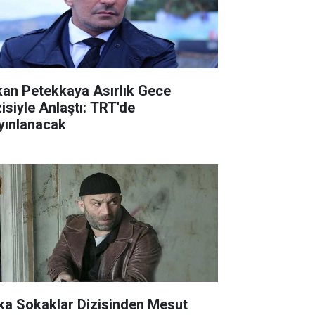
kan Petekkaya Asırlık Gece
zisiyle Anlaştı: TRT'de
yınlanacak
ka Sokaklar Dizisinden Mesut