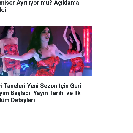
miser Ayrılıyor mu? Açıklama
ldi
ci Taneleri Yeni Sezon İçin Geri
yım Başladı: Yayın Tarihi ve İlk
lüm Detayları