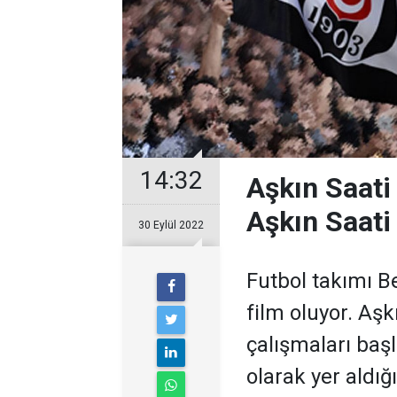
14:32
Aşkın Saati 
Aşkın Saati 
30 Eylül 2022
Futbol takımı Be
film oluyor. Aşk
çalışmaları baş
olarak yer aldığ