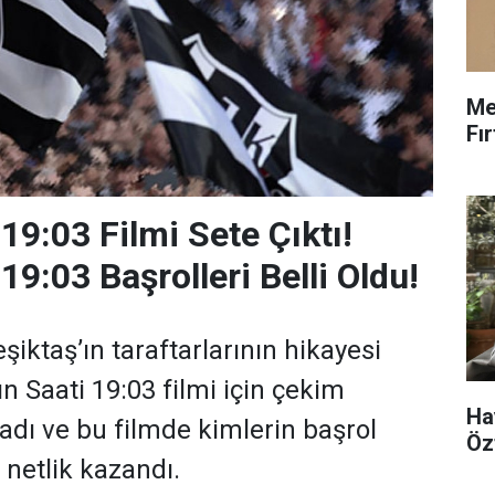
Me
Fı
19:03 Filmi Sete Çıktı!
19:03 Başrolleri Belli Oldu!
şiktaş’ın taraftarlarının hikayesi
ın Saati 19:03 filmi için çekim
Ha
ladı ve bu filmde kimlerin başrol
Öz
ı netlik kazandı.