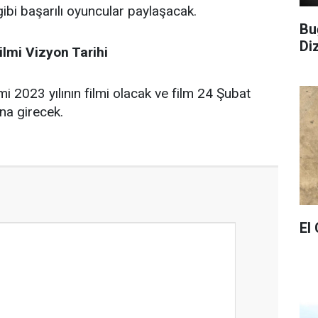
ibi başarılı oyuncular paylaşacak.
Bu
Di
ilmi Vizyon Tarihi
mi 2023 yılının filmi olacak ve film 24 Şubat
na girecek.
El