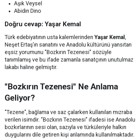
Aşık Veysel
Abidin Dino
Doğru cevap: Yaşar Kemal
Türk edebiyatının usta kalemlerinden
Yaşar Kemal
,
Neşet Ertaş’ın sanatını ve Anadolu kültürünü yansıtan
eşsiz yorumunu "Bozkırın Tezenesi" sözüyle
tanımlamış ve bu ifade zamanla sanatçının unutulmaz
lakabı haline gelmiştir.
"Bozkırın Tezenesi" Ne Anlama
Geliyor?
"Tezene", bağlama ve saz çalarken kullanılan mızraba
verilen isimdir. "Bozkırın Tezenesi" ifadesi ise Anadolu
bozkırlarının sesi olan, sazıyla ve türküleriyle halkın
duygularını dile getiren kişi anlamında kullanılmaktadır.