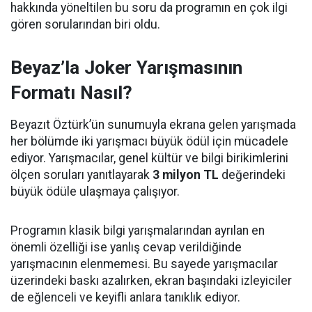
hakkında yöneltilen bu soru da programın en çok ilgi
gören sorularından biri oldu.
Beyaz’la Joker Yarışmasının
Formatı Nasıl?
Beyazıt Öztürk’ün sunumuyla ekrana gelen yarışmada
her bölümde iki yarışmacı büyük ödül için mücadele
ediyor. Yarışmacılar, genel kültür ve bilgi birikimlerini
ölçen soruları yanıtlayarak
3 milyon TL
değerindeki
büyük ödüle ulaşmaya çalışıyor.
Programın klasik bilgi yarışmalarından ayrılan en
önemli özelliği ise yanlış cevap verildiğinde
yarışmacının elenmemesi. Bu sayede yarışmacılar
üzerindeki baskı azalırken, ekran başındaki izleyiciler
de eğlenceli ve keyifli anlara tanıklık ediyor.