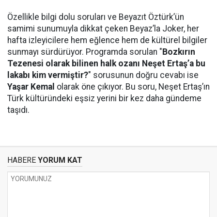
Özellikle bilgi dolu soruları ve Beyazıt Öztürk’ün
samimi sunumuyla dikkat çeken Beyaz’la Joker, her
hafta izleyicilere hem eğlence hem de kültürel bilgiler
sunmayı sürdürüyor. Programda sorulan "
Bozkırın
Tezenesi olarak bilinen halk ozanı Neşet Ertaş’a bu
lakabı kim vermiştir?
" sorusunun doğru cevabı ise
Yaşar Kemal
olarak öne çıkıyor. Bu soru, Neşet Ertaş’ın
Türk kültüründeki eşsiz yerini bir kez daha gündeme
taşıdı.
HABERE
YORUM KAT