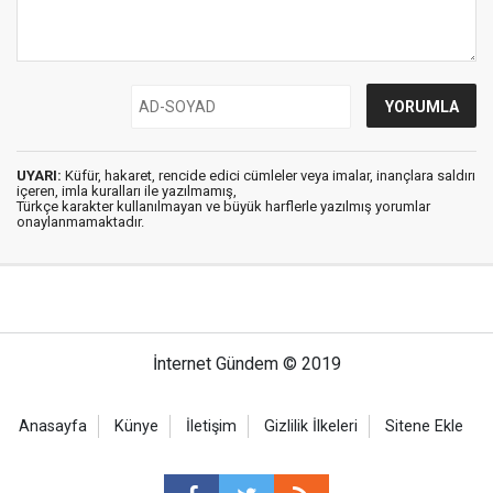
UYARI:
Küfür, hakaret, rencide edici cümleler veya imalar, inançlara saldırı
içeren, imla kuralları ile yazılmamış,
Türkçe karakter kullanılmayan ve büyük harflerle yazılmış yorumlar
onaylanmamaktadır.
İnternet Gündem © 2019
Anasayfa
Künye
İletişim
Gizlilik İlkeleri
Sitene Ekle