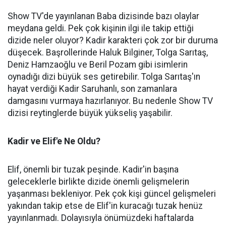
Show TV'de yayınlanan Baba dizisinde bazı olaylar
meydana geldi. Pek çok kişinin ilgi ile takip ettiği
dizide neler oluyor? Kadir karakteri çok zor bir duruma
düşecek. Başrollerinde Haluk Bilginer, Tolga Sarıtaş,
Deniz Hamzaoğlu ve Beril Pozam gibi isimlerin
oynadığı dizi büyük ses getirebilir. Tolga Sarıtaş'ın
hayat verdiği Kadir Saruhanlı, son zamanlara
damgasını vurmaya hazırlanıyor. Bu nedenle Show TV
dizisi reytinglerde büyük yükseliş yaşabilir.
Kadir ve Elif'e Ne Oldu?
Elif, önemli bir tuzak peşinde. Kadir'in başına
geleceklerle birlikte dizide önemli gelişmelerin
yaşanması bekleniyor. Pek çok kişi güncel gelişmeleri
yakından takip etse de Elif'in kuracağı tuzak henüz
yayınlanmadı. Dolayısıyla önümüzdeki haftalarda