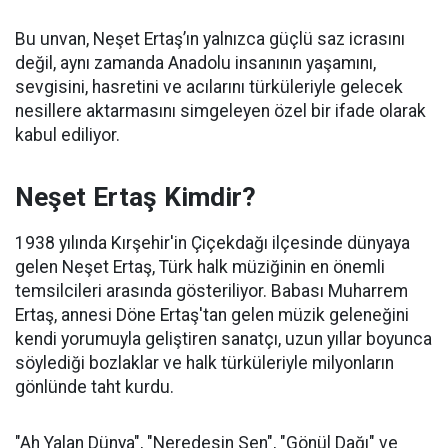
Bu unvan, Neşet Ertaş’ın yalnızca güçlü saz icrasını
değil, aynı zamanda Anadolu insanının yaşamını,
sevgisini, hasretini ve acılarını türküleriyle gelecek
nesillere aktarmasını simgeleyen özel bir ifade olarak
kabul ediliyor.
Neşet Ertaş Kimdir?
1938 yılında Kırşehir'in Çiçekdağı ilçesinde dünyaya
gelen Neşet Ertaş, Türk halk müziğinin en önemli
temsilcileri arasında gösteriliyor. Babası Muharrem
Ertaş, annesi Döne Ertaş'tan gelen müzik geleneğini
kendi yorumuyla geliştiren sanatçı, uzun yıllar boyunca
söylediği bozlaklar ve halk türküleriyle milyonların
gönlünde taht kurdu.
"Ah Yalan Dünya", "Neredesin Sen", "Gönül Dağı" ve