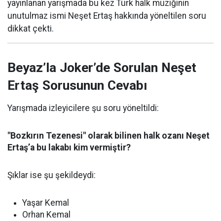
yayınlanan yarışmada bu kez Türk halk müziğinin
unutulmaz ismi Neşet Ertaş hakkında yöneltilen soru
dikkat çekti.
Beyaz’la Joker’de Sorulan Neşet
Ertaş Sorusunun Cevabı
Yarışmada izleyicilere şu soru yöneltildi:
"Bozkırın Tezenesi" olarak bilinen halk ozanı Neşet
Ertaş’a bu lakabı kim vermiştir?
Şıklar ise şu şekildeydi:
Yaşar Kemal
Orhan Kemal