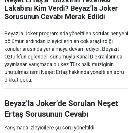
Neşet Ertaş’a “Bozkırın Tezenesi”
Lakabını Kim Verdi? Beyaz’la Joker
Sorusunun Cevabı Merak Edildi
Beyaz’la Joker programında yöneltilen sorular, her yeni
bölümün ardından izleyicilerin en çok araştırdığı
konular arasında yer almaya devam ediyor. Beyazıt
Öztürk’ün eğlenceli sunumuyla Kanal D ekranlarında
yayınlanan yarışmada bu kez Türk halk müziğinin
unutulmaz ismi Neşet Ertaş hakkında yöneltilen soru
dikkat çekti.
Beyaz’la Joker’de Sorulan Neşet
Ertaş Sorusunun Cevabı
Yarışmada izleyicilere şu soru yöneltildi: