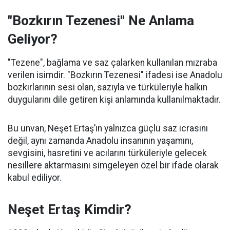
"Bozkırın Tezenesi" Ne Anlama
Geliyor?
"Tezene", bağlama ve saz çalarken kullanılan mızraba
verilen isimdir. "Bozkırın Tezenesi" ifadesi ise Anadolu
bozkırlarının sesi olan, sazıyla ve türküleriyle halkın
duygularını dile getiren kişi anlamında kullanılmaktadır.
Bu unvan, Neşet Ertaş’ın yalnızca güçlü saz icrasını
değil, aynı zamanda Anadolu insanının yaşamını,
sevgisini, hasretini ve acılarını türküleriyle gelecek
nesillere aktarmasını simgeleyen özel bir ifade olarak
kabul ediliyor.
Neşet Ertaş Kimdir?