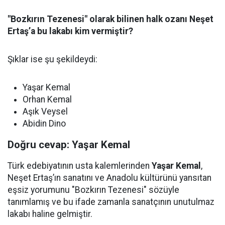
"Bozkırın Tezenesi" olarak bilinen halk ozanı Neşet
Ertaş’a bu lakabı kim vermiştir?
Şıklar ise şu şekildeydi:
Yaşar Kemal
Orhan Kemal
Aşık Veysel
Abidin Dino
Doğru cevap: Yaşar Kemal
Türk edebiyatının usta kalemlerinden
Yaşar Kemal
,
Neşet Ertaş’ın sanatını ve Anadolu kültürünü yansıtan
eşsiz yorumunu "Bozkırın Tezenesi" sözüyle
tanımlamış ve bu ifade zamanla sanatçının unutulmaz
lakabı haline gelmiştir.