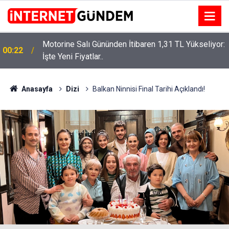
Motorine Salı Gününden İtibaren 1,31 TL Yükseliyor:
ru
00:22
İşte Yeni Fiyatlar..
Anasayfa
Dizi
Balkan Ninnisi Final Tarihi Açıklandı!