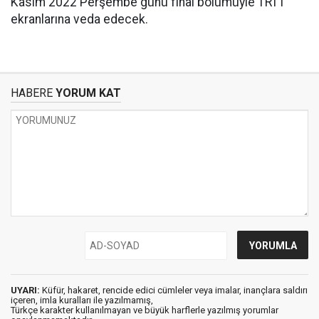
Kasım 2022 Perşembe günü final bölümüyle TRT1
ekranlarına veda edecek.
HABERE
YORUM KAT
UYARI:
Küfür, hakaret, rencide edici cümleler veya imalar, inançlara saldırı
içeren, imla kuralları ile yazılmamış,
Türkçe karakter kullanılmayan ve büyük harflerle yazılmış yorumlar