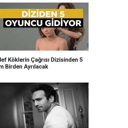
lef Köklerin Çağrısı Dizisinden 5
im Birden Ayrılacak