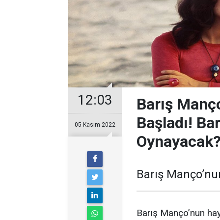
12:03
Barış Manço 
Başladı! Ba
05 Kasım 2022
Oynayacak
Barış Manço’nun
Barış Manço’nun haya