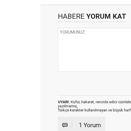
HABERE
YORUM KAT
UYARI:
Küfür, hakaret, rencide edici cümleler 
yazılmamış,
Türkçe karakter kullanılmayan ve büyük har
1 Yorum