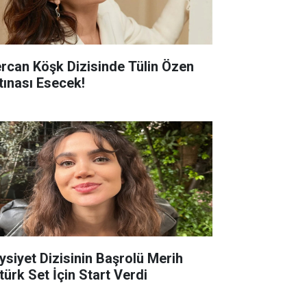
rcan Köşk Dizisinde Tülin Özen
rtınası Esecek!
ysiyet Dizisinin Başrolü Merih
türk Set İçin Start Verdi