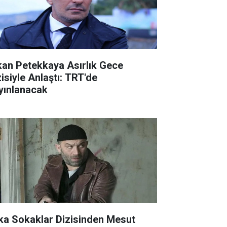
kan Petekkaya Asırlık Gece
zisiyle Anlaştı: TRT'de
yınlanacak
ka Sokaklar Dizisinden Mesut