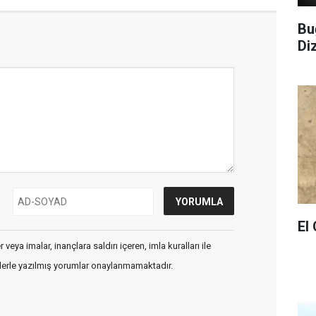
Bu
Di
El
veya imalar, inançlara saldırı içeren, imla kuralları ile
flerle yazılmış yorumlar onaylanmamaktadır.