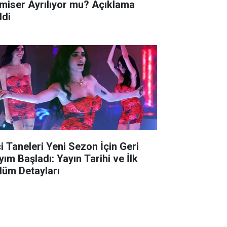
miser Ayrılıyor mu? Açıklama
ldi
ci Taneleri Yeni Sezon İçin Geri
yım Başladı: Yayın Tarihi ve İlk
lüm Detayları