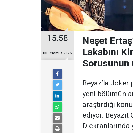
15:58
Neşet Ertaş
Lakabını Ki
03 Temmuz 2026
Sorusunun 
Beyaz’la Joker 
yeni bölümün ar
araştırdığı kon
ediyor. Beyazıt
D ekranlarında 