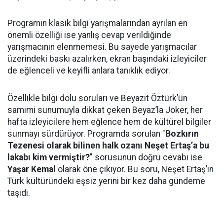
Programın klasik bilgi yarışmalarından ayrılan en
önemli özelliği ise yanlış cevap verildiğinde
yarışmacının elenmemesi. Bu sayede yarışmacılar
üzerindeki baskı azalırken, ekran başındaki izleyiciler
de eğlenceli ve keyifli anlara tanıklık ediyor.
Özellikle bilgi dolu soruları ve Beyazıt Öztürk’ün
samimi sunumuyla dikkat çeken Beyaz’la Joker, her
hafta izleyicilere hem eğlence hem de kültürel bilgiler
sunmayı sürdürüyor. Programda sorulan "
Bozkırın
Tezenesi olarak bilinen halk ozanı Neşet Ertaş’a bu
lakabı kim vermiştir?
" sorusunun doğru cevabı ise
Yaşar Kemal
olarak öne çıkıyor. Bu soru, Neşet Ertaş’ın
Türk kültüründeki eşsiz yerini bir kez daha gündeme
taşıdı.