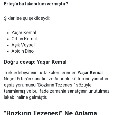
Ertaş’a bu lakabı kim vermiştir?
Şıklar ise şu şekildeydi:
Yaşar Kemal
Orhan Kemal
Aşık Veysel
Abidin Dino
Doğru cevap: Yaşar Kemal
Türk edebiyatının usta kalemlerinden
Yaşar Kemal
,
Neşet Ertaş’ın sanatını ve Anadolu kültürünü yansıtan
eşsiz yorumunu "Bozkırın Tezenesi" sözüyle
tanımlamış ve bu ifade zamanla sanatçının unutulmaz
lakabı haline gelmiştir.
"Bozkırın Tezenesi" Ne Anlama