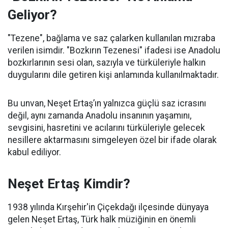
Geliyor?
"Tezene", bağlama ve saz çalarken kullanılan mızraba
verilen isimdir. "Bozkırın Tezenesi" ifadesi ise Anadolu
bozkırlarının sesi olan, sazıyla ve türküleriyle halkın
duygularını dile getiren kişi anlamında kullanılmaktadır.
Bu unvan, Neşet Ertaş’ın yalnızca güçlü saz icrasını
değil, aynı zamanda Anadolu insanının yaşamını,
sevgisini, hasretini ve acılarını türküleriyle gelecek
nesillere aktarmasını simgeleyen özel bir ifade olarak
kabul ediliyor.
Neşet Ertaş Kimdir?
1938 yılında Kırşehir'in Çiçekdağı ilçesinde dünyaya
gelen Neşet Ertaş, Türk halk müziğinin en önemli