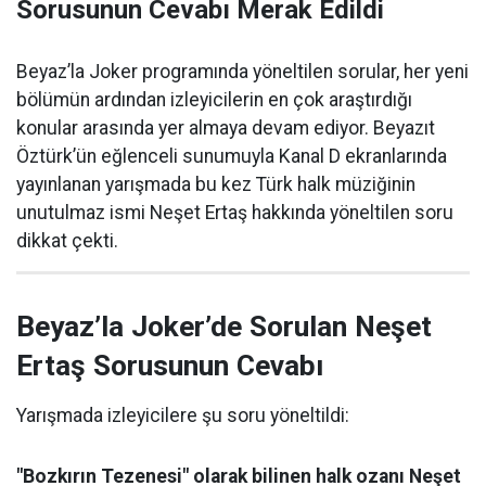
Sorusunun Cevabı Merak Edildi
Beyaz’la Joker programında yöneltilen sorular, her yeni
bölümün ardından izleyicilerin en çok araştırdığı
konular arasında yer almaya devam ediyor. Beyazıt
Öztürk’ün eğlenceli sunumuyla Kanal D ekranlarında
yayınlanan yarışmada bu kez Türk halk müziğinin
unutulmaz ismi Neşet Ertaş hakkında yöneltilen soru
dikkat çekti.
Beyaz’la Joker’de Sorulan Neşet
Ertaş Sorusunun Cevabı
Yarışmada izleyicilere şu soru yöneltildi:
"Bozkırın Tezenesi" olarak bilinen halk ozanı Neşet