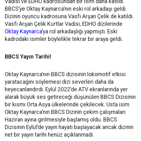
Vadisi ve EDHO kadrosundan bir isim daha katıldı.
BBCS’ye Oktay Kaynarca’nın eski rol arkadaşı geldi.
Dizinin oyuncu kadrosuna Vasfi Arşan Çelik de katıldı.
Vasfi Arşan Çelik Kurtlar Vadisi, EDHO dizilerinde
Oktay Kaynarca
’ya rol arkadaşlığı yapmıştı. Eski
kadrodaki isimler böylelikle tekrar bir araya geldi.
BBCS Yayın Tarihi!
Oktay Kaynarca’nın BBCS dizisinin lokomotif etkisi
yaratacağını söylemesi dizi severleri daha da
heyecanlandırdı. Eylül 2022’de ATV ekranlarında yer
alarak büyük ses getireceği düşünülen BBCS Dizisinin
bir kısmı Orta Asya ülkelerinde çekilecek. Usta isim
Oktay Kaynarca’nın BBCS Dizinin çekim çalışmaları
Haziran ayına girilmesiyle başlamış oldu. BBCS
Dizisinin Eylül’de yayın hayatı başlayacak ancak dizinin
net bir yayın tarihi henüz açıklanmadı.