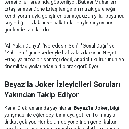
temsilcileri arasında gösteriliyor. Babası Muharrem
Ertaş, annesi Döne Ertaş'tan gelen müzik geleneğini
kendi yorumuyla geliştiren sanatçı, uzun yıllar boyunca
söylediği bozlaklar ve halk türküleriyle milyonların
gönlünde taht kurdu.
"Ah Yalan Dünya", "Neredesin Sen", "Gönül Dağı" ve
"Zahidem" gibi eserleriyle hafızalara kazınan Neşet
Ertaş, yalnızca bir sanatçı değil, Anadolu kültürünün en
önemli taşıyıcılarından biri olarak görülüyor.
Beyaz’la Joker İzleyicileri Soruları
Yakından Takip Ediyor
Kanal D ekranlarında yayınlanan
Beyaz’la Joker
, bilgi
yarışması ile eğlenceyi bir araya getiren formatıyla
dikkat çekiyor. Her bölümde yöneltilen genel kültür
soruları, yayın sonrası sosyal medya platformlarında