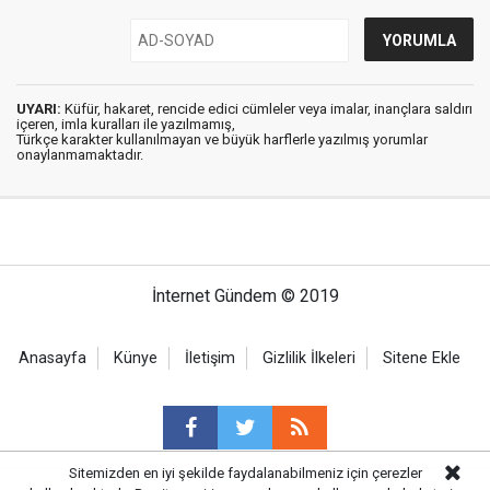
UYARI:
Küfür, hakaret, rencide edici cümleler veya imalar, inançlara saldırı
içeren, imla kuralları ile yazılmamış,
Türkçe karakter kullanılmayan ve büyük harflerle yazılmış yorumlar
onaylanmamaktadır.
İnternet Gündem © 2019
Anasayfa
Künye
İletişim
Gizlilik İlkeleri
Sitene Ekle
Sitemizden en iyi şekilde faydalanabilmeniz için çerezler