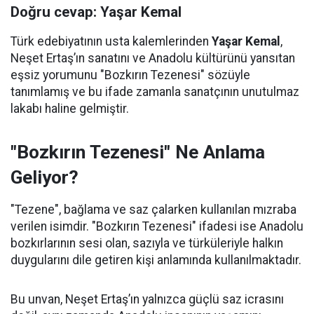
Doğru cevap: Yaşar Kemal
Türk edebiyatının usta kalemlerinden
Yaşar Kemal
,
Neşet Ertaş’ın sanatını ve Anadolu kültürünü yansıtan
eşsiz yorumunu "Bozkırın Tezenesi" sözüyle
tanımlamış ve bu ifade zamanla sanatçının unutulmaz
lakabı haline gelmiştir.
"Bozkırın Tezenesi" Ne Anlama
Geliyor?
"Tezene", bağlama ve saz çalarken kullanılan mızraba
verilen isimdir. "Bozkırın Tezenesi" ifadesi ise Anadolu
bozkırlarının sesi olan, sazıyla ve türküleriyle halkın
duygularını dile getiren kişi anlamında kullanılmaktadır.
Bu unvan, Neşet Ertaş’ın yalnızca güçlü saz icrasını