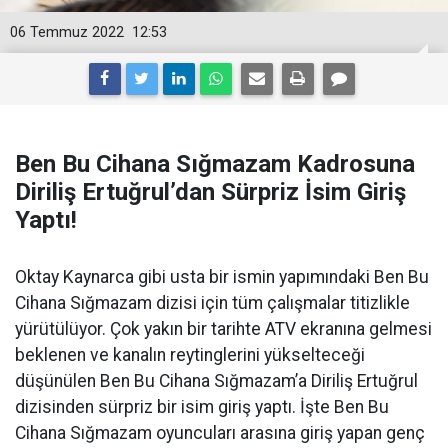
06 Temmuz 2022
12:53
Ben Bu Cihana Sığmazam Kadrosuna
Diriliş Ertuğrul’dan Sürpriz İsim Giriş
Yaptı!
Oktay Kaynarca gibi usta bir ismin yapımındaki Ben Bu
Cihana Sığmazam dizisi için tüm çalışmalar titizlikle
yürütülüyor. Çok yakın bir tarihte ATV ekranına gelmesi
beklenen ve kanalın reytinglerini yükselteceği
düşünülen Ben Bu Cihana Sığmazam’a Diriliş Ertuğrul
dizisinden sürpriz bir isim giriş yaptı. İşte Ben Bu
Cihana Sığmazam oyuncuları arasına giriş yapan genç