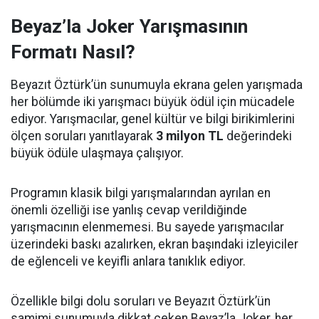
Beyaz’la Joker Yarışmasının
Formatı Nasıl?
Beyazıt Öztürk’ün sunumuyla ekrana gelen yarışmada
her bölümde iki yarışmacı büyük ödül için mücadele
ediyor. Yarışmacılar, genel kültür ve bilgi birikimlerini
ölçen soruları yanıtlayarak
3 milyon TL
değerindeki
büyük ödüle ulaşmaya çalışıyor.
Programın klasik bilgi yarışmalarından ayrılan en
önemli özelliği ise yanlış cevap verildiğinde
yarışmacının elenmemesi. Bu sayede yarışmacılar
üzerindeki baskı azalırken, ekran başındaki izleyiciler
de eğlenceli ve keyifli anlara tanıklık ediyor.
Özellikle bilgi dolu soruları ve Beyazıt Öztürk’ün
samimi sunumuyla dikkat çeken Beyaz’la Joker, her