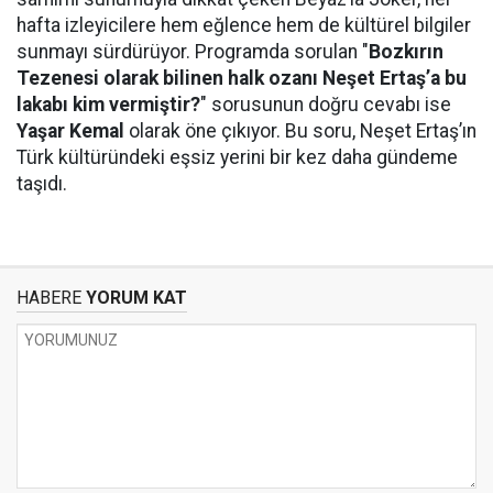
hafta izleyicilere hem eğlence hem de kültürel bilgiler
sunmayı sürdürüyor. Programda sorulan "
Bozkırın
Tezenesi olarak bilinen halk ozanı Neşet Ertaş’a bu
lakabı kim vermiştir?
" sorusunun doğru cevabı ise
Yaşar Kemal
olarak öne çıkıyor. Bu soru, Neşet Ertaş’ın
Türk kültüründeki eşsiz yerini bir kez daha gündeme
taşıdı.
HABERE
YORUM KAT