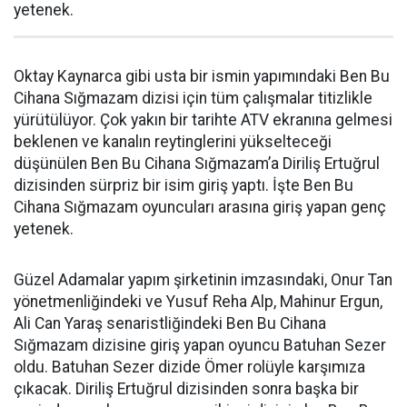
yetenek.
Oktay Kaynarca gibi usta bir ismin yapımındaki Ben Bu
Cihana Sığmazam dizisi için tüm çalışmalar titizlikle
yürütülüyor. Çok yakın bir tarihte ATV ekranına gelmesi
beklenen ve kanalın reytinglerini yükselteceği
düşünülen Ben Bu Cihana Sığmazam’a Diriliş Ertuğrul
dizisinden sürpriz bir isim giriş yaptı. İşte Ben Bu
Cihana Sığmazam oyuncuları arasına giriş yapan genç
yetenek.
Güzel Adamalar yapım şirketinin imzasındaki, Onur Tan
yönetmenliğindeki ve Yusuf Reha Alp, Mahinur Ergun,
Ali Can Yaraş senaristliğindeki Ben Bu Cihana
Sığmazam dizisine giriş yapan oyuncu Batuhan Sezer
oldu. Batuhan Sezer dizide Ömer rolüyle karşımıza
çıkacak. Diriliş Ertuğrul dizisinden sonra başka bir