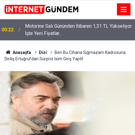
Motorine Salı Gününden İtibaren 1,31 TL Yükseliyor:
ru
00:22
İşte Yeni Fiyatlar..
Anasayfa
Dizi
Ben Bu Cihana Sığmazam Kadrosuna
Diriliş Ertuğrul’dan Sürpriz İsim Giriş Yaptı!