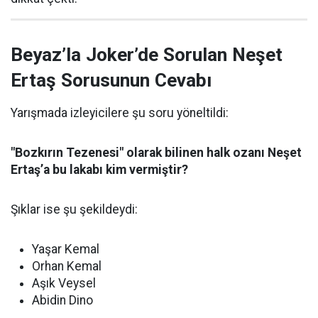
Beyaz’la Joker’de Sorulan Neşet
Ertaş Sorusunun Cevabı
Yarışmada izleyicilere şu soru yöneltildi:
"Bozkırın Tezenesi" olarak bilinen halk ozanı Neşet
Ertaş’a bu lakabı kim vermiştir?
Şıklar ise şu şekildeydi:
Yaşar Kemal
Orhan Kemal
Aşık Veysel
Abidin Dino