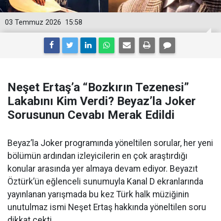
03 Temmuz 2026
15:58
Neşet Ertaş’a “Bozkırın Tezenesi”
Lakabını Kim Verdi? Beyaz’la Joker
Sorusunun Cevabı Merak Edildi
Beyaz’la Joker programında yöneltilen sorular, her yeni
bölümün ardından izleyicilerin en çok araştırdığı
konular arasında yer almaya devam ediyor. Beyazıt
Öztürk’ün eğlenceli sunumuyla Kanal D ekranlarında
yayınlanan yarışmada bu kez Türk halk müziğinin
unutulmaz ismi Neşet Ertaş hakkında yöneltilen soru
dikkat çekti.