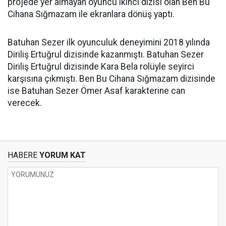
projede yer almayan oyuncu ikinci dizisi olan Ben Bu
Cihana Sığmazam ile ekranlara dönüş yaptı.
Batuhan Sezer ilk oyunculuk deneyimini 2018 yılında
Diriliş Ertuğrul dizisinde kazanmıştı. Batuhan Sezer
Diriliş Ertuğrul dizisinde Kara Bela rolüyle seyirci
karşısına çıkmıştı. Ben Bu Cihana Sığmazam dizisinde
ise Batuhan Sezer Ömer Asaf karakterine can
verecek.
HABERE
YORUM KAT