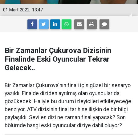
01 Mart 2022
13:47
Bir Zamanlar Çukurova Dizisinin
Finalinde Eski Oyuncular Tekrar
Gelecek..
Bir Zamanlar Çukurova'nın finali için güzel bir senaryo
yazıldı. Finalde diziden ayrılmış olan oyuncular da
gözükecek. Haliyle bu durum izleyicileri etkileyeceğe
benziyor. ATV dizisinin final tarihine ilişkin de bir bilgi
paylaşıldı. Sevilen dizi ne zaman final yapacak? Son
bölümde hangi eski oyuncular diziye dahil oluyor?