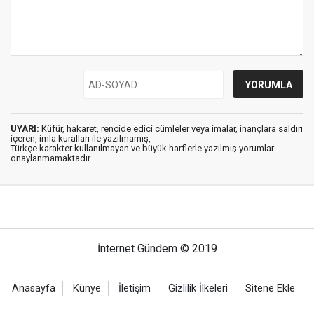
UYARI:
Küfür, hakaret, rencide edici cümleler veya imalar, inançlara saldırı
içeren, imla kuralları ile yazılmamış,
Türkçe karakter kullanılmayan ve büyük harflerle yazılmış yorumlar
onaylanmamaktadır.
İnternet Gündem © 2019
Anasayfa
Künye
İletişim
Gizlilik İlkeleri
Sitene Ekle