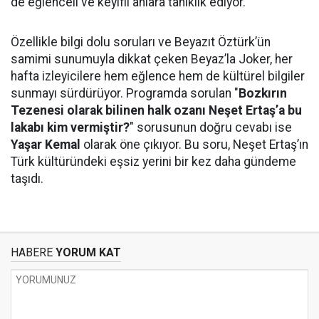
de eğlenceli ve keyifli anlara tanıklık ediyor.
Özellikle bilgi dolu soruları ve Beyazıt Öztürk’ün
samimi sunumuyla dikkat çeken Beyaz’la Joker, her
hafta izleyicilere hem eğlence hem de kültürel bilgiler
sunmayı sürdürüyor. Programda sorulan "
Bozkırın
Tezenesi olarak bilinen halk ozanı Neşet Ertaş’a bu
lakabı kim vermiştir?
" sorusunun doğru cevabı ise
Yaşar Kemal
olarak öne çıkıyor. Bu soru, Neşet Ertaş’ın
Türk kültüründeki eşsiz yerini bir kez daha gündeme
taşıdı.
HABERE
YORUM KAT