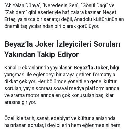
"Ah Yalan Dünya", "Neredesin Sen", "Gönül Dağı" ve
"Zahidem" gibi eserleriyle hafızalara kazınan Neşet
Ertaş, yalnızca bir sanatçı değil, Anadolu kültürünün en
önemli taşıyıcılarından biri olarak görülüyor.
Beyaz’la Joker İzleyicileri Soruları
Yakından Takip Ediyor
Kanal D ekranlarında yayınlanan
Beyaz’la Joker
, bilgi
yarışması ile eğlenceyi bir araya getiren formatıyla
dikkat çekiyor. Her bölümde yöneltilen genel kültür
soruları, yayın sonrası sosyal medya platformlarında
ve arama motorlarında en çok konuşulan başlıklar
arasına giriyor.
Özellikle tarih, sanat, edebiyat ve kültür alanlarında
hazırlanan sorular, izleyicilerin hem eğlenmesini hem