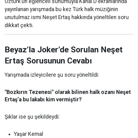
Öztürk’ün eğlenceli sunumuyla Kanal D ekranlarında
yayınlanan yarışmada bu kez Türk halk müziğinin
unutulmaz ismi Neşet Ertaş hakkında yöneltilen soru
dikkat çekti.
Beyaz’la Joker’de Sorulan Neşet
Ertaş Sorusunun Cevabı
Yarışmada izleyicilere şu soru yöneltildi:
"Bozkırın Tezenesi" olarak bilinen halk ozanı Neşet
Ertaş’a bu lakabı kim vermiştir?
Şıklar ise şu şekildeydi:
Yaşar Kemal