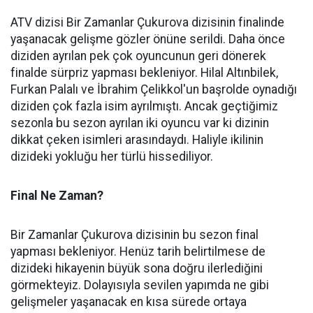
ATV dizisi Bir Zamanlar Çukurova dizisinin finalinde
yaşanacak gelişme gözler önüne serildi. Daha önce
diziden ayrılan pek çok oyuncunun geri dönerek
finalde sürpriz yapması bekleniyor. Hilal Altınbilek,
Furkan Palalı ve İbrahim Çelikkol'un başrolde oynadığı
diziden çok fazla isim ayrılmıştı. Ancak geçtiğimiz
sezonla bu sezon ayrılan iki oyuncu var ki dizinin
dikkat çeken isimleri arasındaydı. Haliyle ikilinin
dizideki yokluğu her türlü hissediliyor.
Final Ne Zaman?
Bir Zamanlar Çukurova dizisinin bu sezon final
yapması bekleniyor. Henüz tarih belirtilmese de
dizideki hikayenin büyük sona doğru ilerlediğini
görmekteyiz. Dolayısıyla sevilen yapımda ne gibi
gelişmeler yaşanacak en kısa sürede ortaya