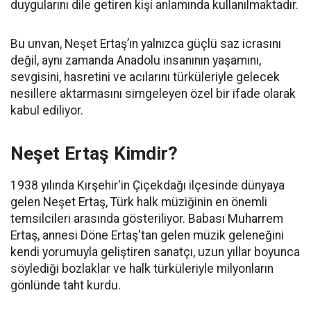
duygularını dile getiren kişi anlamında kullanılmaktadır.
Bu unvan, Neşet Ertaş’ın yalnızca güçlü saz icrasını
değil, aynı zamanda Anadolu insanının yaşamını,
sevgisini, hasretini ve acılarını türküleriyle gelecek
nesillere aktarmasını simgeleyen özel bir ifade olarak
kabul ediliyor.
Neşet Ertaş Kimdir?
1938 yılında Kırşehir'in Çiçekdağı ilçesinde dünyaya
gelen Neşet Ertaş, Türk halk müziğinin en önemli
temsilcileri arasında gösteriliyor. Babası Muharrem
Ertaş, annesi Döne Ertaş'tan gelen müzik geleneğini
kendi yorumuyla geliştiren sanatçı, uzun yıllar boyunca
söylediği bozlaklar ve halk türküleriyle milyonların
gönlünde taht kurdu.