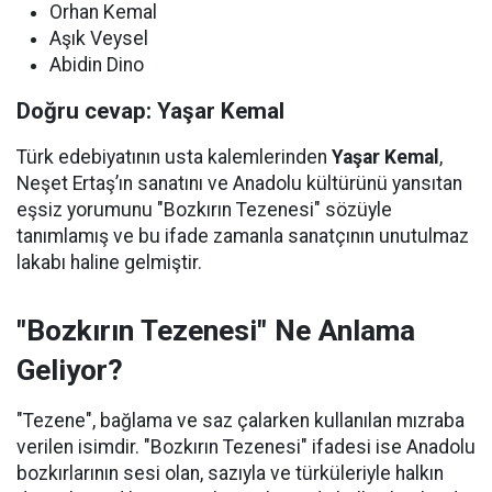
Orhan Kemal
Aşık Veysel
Abidin Dino
Doğru cevap: Yaşar Kemal
Türk edebiyatının usta kalemlerinden
Yaşar Kemal
,
Neşet Ertaş’ın sanatını ve Anadolu kültürünü yansıtan
eşsiz yorumunu "Bozkırın Tezenesi" sözüyle
tanımlamış ve bu ifade zamanla sanatçının unutulmaz
lakabı haline gelmiştir.
"Bozkırın Tezenesi" Ne Anlama
Geliyor?
"Tezene", bağlama ve saz çalarken kullanılan mızraba
verilen isimdir. "Bozkırın Tezenesi" ifadesi ise Anadolu
bozkırlarının sesi olan, sazıyla ve türküleriyle halkın