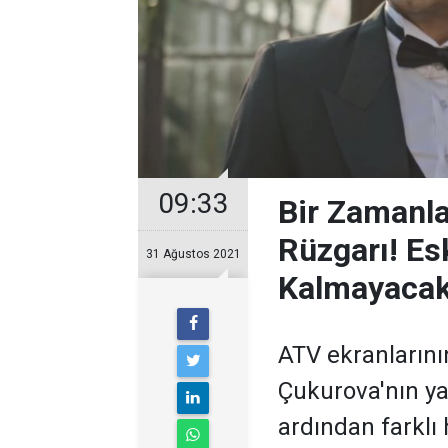
09:33
Bir Zamanla
Rüzgarı! E
31 Ağustos 2021
Kalmayacak
ATV ekranlarının
Çukurova'nın ya
ardından farkl