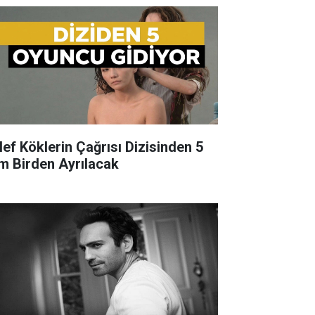
lef Köklerin Çağrısı Dizisinden 5
im Birden Ayrılacak