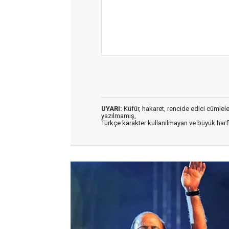
UYARI:
Küfür, hakaret, rencide edici cümleler 
yazılmamış,
Türkçe karakter kullanılmayan ve büyük har