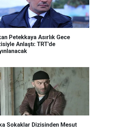
kan Petekkaya Asırlık Gece
zisiyle Anlaştı: TRT'de
yınlanacak
ka Sokaklar Dizisinden Mesut