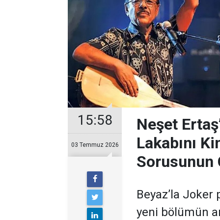
15:58
Neşet Ertaş
Lakabını Ki
03 Temmuz 2026
Sorusunun 
Beyaz’la Joker 
yeni bölümün ar