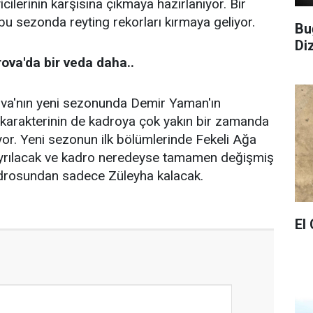
icilerinin karşısına çıkmaya hazırlanıyor. Bir
 sezonda reyting rekorları kırmaya geliyor.
Bu
Di
ova'da bir veda daha..
va'nın yeni sezonunda Demir Yaman'ın
 karakterinin de kadroya çok yakın bir zamanda
or. Yeni sezonun ilk bölümlerinde Fekeli Ağa
ayrılacak ve kadro neredeyse tamamen değişmiş
kadrosundan sadece Züleyha kalacak.
El