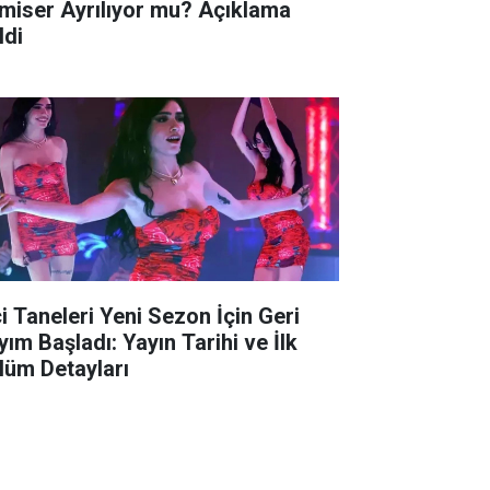
miser Ayrılıyor mu? Açıklama
ldi
ci Taneleri Yeni Sezon İçin Geri
yım Başladı: Yayın Tarihi ve İlk
lüm Detayları