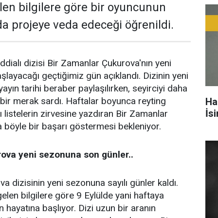
elen bilgilere göre bir oyuncunun
a projeye veda edeceği öğrenildi.
ddialı dizisi Bir Zamanlar Çukurova'nın yeni
ayacağı geçtiğimiz gün açıklandı. Dizinin yeni
yayın tarihi beraber paylaşılırken, seyirciyi daha
bir merak sardı. Haftalar boyunca reyting
Ha
İs
nı listelerin zirvesine yazdıran Bir Zamanlar
a böyle bir başarı göstermesi bekleniyor.
ova yeni sezonuna son günler..
a dizisinin yeni sezonuna sayılı günler kaldı.
elen bilgilere göre 9 Eylülde yani haftaya
hayatına başlıyor. Dizi uzun bir aranın