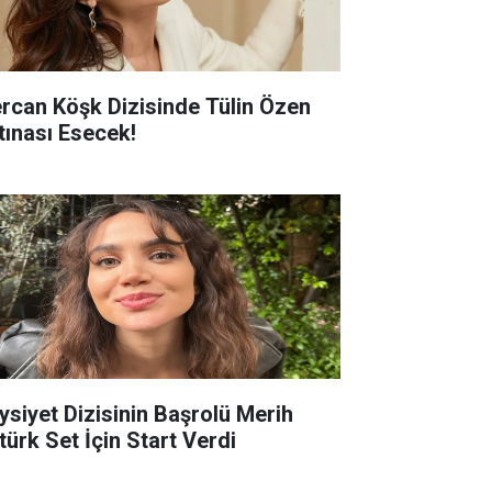
rcan Köşk Dizisinde Tülin Özen
rtınası Esecek!
ysiyet Dizisinin Başrolü Merih
türk Set İçin Start Verdi