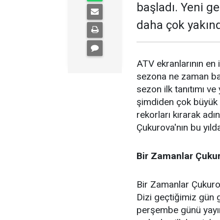
başladı. Yeni g
daha çok yakınd
ATV ekranlarının en i
sezona ne zaman başl
sezon ilk tanıtımı ve 
şimdiden çok büyük 
rekorları kırarak adı
Çukurova'nın bu yıld
Bir Zamanlar Çukur
Bir Zamanlar Çukurov
Dizi geçtiğimiz gün g
perşembe günü yayın 