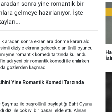
k aradan sonra yine romantik bir
nlara gelmeye hazırlanıyor. İşte
yları...
llık aradan sonra ekranlara dönme kararı aldı.
imli diziyle ekrana gelecek olan ünlü oyuncu
Ha
ini yine romantik komedi tarzında kullandı.
İs
n adı yeni bir romantik komedi ile anılırken
sı da gözlerden kaçmadı.
ihini Yine Romantik Komedi Tarzında
 Şaşmaz ile başrolünü paylaştığı Baht Oyunu
 dizi ile çok iyi bir başarı elde etti. Alınan