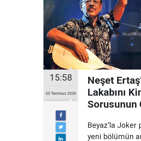
15:58
Neşet Ertaş
Lakabını Ki
03 Temmuz 2026
Sorusunun 
Beyaz’la Joker 
yeni bölümün ar