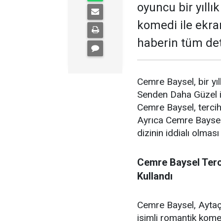
oyuncu bir yıllı
komedi ile ekra
haberin tüm deta
Cemre Baysel, bir yı
Senden Daha Güzel is
Cemre Baysel, tercih
Ayrıca Cemre Baysel’i
dizinin iddialı olma
Cemre Baysel Terc
Kullandı
Cemre Baysel, Aytaç
isimli romantik komedi