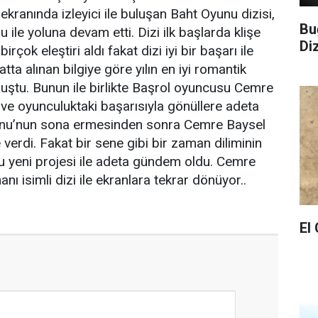
ekranında izleyici ile buluşan Baht Oyunu dizisi,
Bu
u ile yoluna devam etti. Dizi ilk başlarda klişe
Di
irçok eleştiri aldı fakat dizi iyi bir başarı ile
tta alınan bilgiye göre yılın en iyi romantik
uştu. Bunun ile birlikte Başrol oyuncusu Cemre
i ve oyunculuktaki başarısıyla gönüllere adeta
unu’nun sona ermesinden sonra Cemre Baysel
verdi. Fakat bir sene gibi bir zaman diliminin
u yeni projesi ile adeta gündem oldu. Cemre
 isimli dizi ile ekranlara tekrar dönüyor..
El