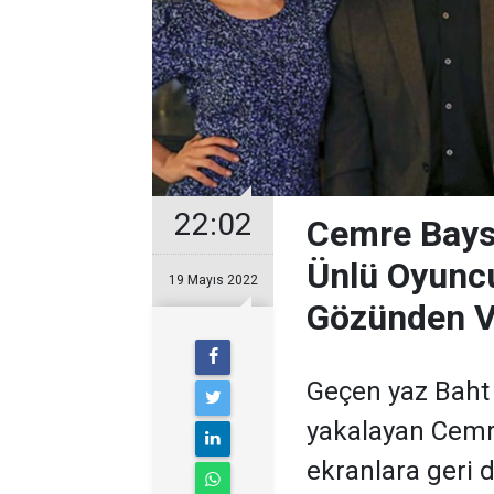
22:02
Cemre Bayse
Ünlü Oyunc
19 Mayıs 2022
Gözünden V
Geçen yaz Baht O
yakalayan Cemre 
ekranlara geri d