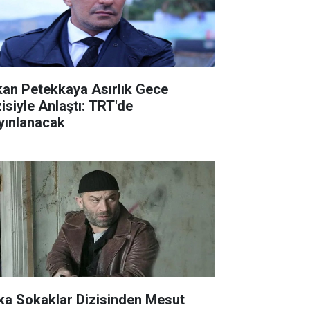
kan Petekkaya Asırlık Gece
zisiyle Anlaştı: TRT'de
yınlanacak
ka Sokaklar Dizisinden Mesut