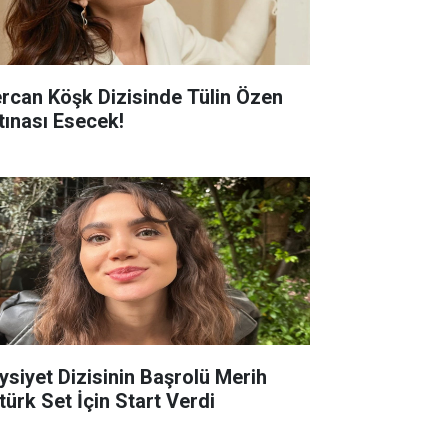
rcan Köşk Dizisinde Tülin Özen
rtınası Esecek!
ysiyet Dizisinin Başrolü Merih
türk Set İçin Start Verdi