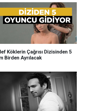
lef Köklerin Çağrısı Dizisinden 5
im Birden Ayrılacak