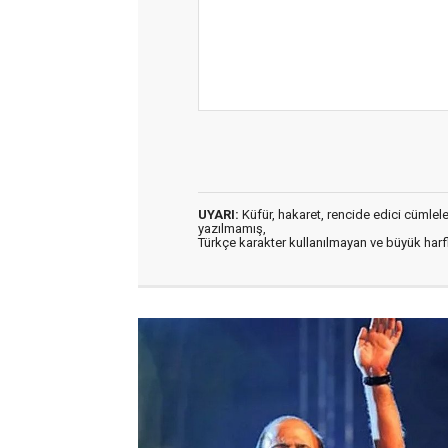
UYARI:
Küfür, hakaret, rencide edici cümleler 
yazılmamış,
Türkçe karakter kullanılmayan ve büyük har