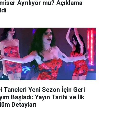
miser Ayrılıyor mu? Açıklama
ldi
ci Taneleri Yeni Sezon İçin Geri
yım Başladı: Yayın Tarihi ve İlk
lüm Detayları