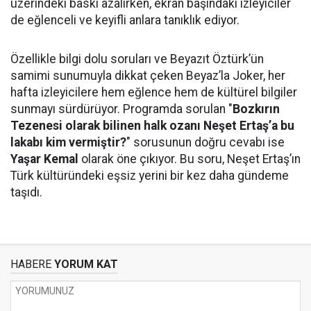
üzerindeki baskı azalırken, ekran başındaki izleyiciler
de eğlenceli ve keyifli anlara tanıklık ediyor.
Özellikle bilgi dolu soruları ve Beyazıt Öztürk’ün
samimi sunumuyla dikkat çeken Beyaz’la Joker, her
hafta izleyicilere hem eğlence hem de kültürel bilgiler
sunmayı sürdürüyor. Programda sorulan "
Bozkırın
Tezenesi olarak bilinen halk ozanı Neşet Ertaş’a bu
lakabı kim vermiştir?
" sorusunun doğru cevabı ise
Yaşar Kemal
olarak öne çıkıyor. Bu soru, Neşet Ertaş’ın
Türk kültüründeki eşsiz yerini bir kez daha gündeme
taşıdı.
HABERE
YORUM KAT