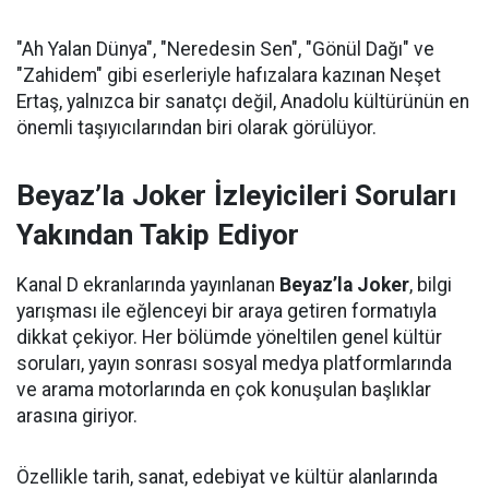
"Ah Yalan Dünya", "Neredesin Sen", "Gönül Dağı" ve
"Zahidem" gibi eserleriyle hafızalara kazınan Neşet
Ertaş, yalnızca bir sanatçı değil, Anadolu kültürünün en
önemli taşıyıcılarından biri olarak görülüyor.
Beyaz’la Joker İzleyicileri Soruları
Yakından Takip Ediyor
Kanal D ekranlarında yayınlanan
Beyaz’la Joker
, bilgi
yarışması ile eğlenceyi bir araya getiren formatıyla
dikkat çekiyor. Her bölümde yöneltilen genel kültür
soruları, yayın sonrası sosyal medya platformlarında
ve arama motorlarında en çok konuşulan başlıklar
arasına giriyor.
Özellikle tarih, sanat, edebiyat ve kültür alanlarında