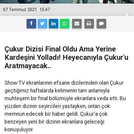
07 Temmuz 2021
15:47
Çukur Dizisi Final Oldu Ama Yerine
Kardeşini Yolladı! Heyecanıyla Çukur'u
Aratmayacak..
Show TV ekranlarının efsane dizilerinden olan Çukur
geçtiğimiz haftalarda kelimenin tam anlamıyla
muhteşem bir final bölümüyle ekranlara veda etti. Bu
yüzden dizinin seyircileri yastayken, onları çok
memnun edecek bir haber geldi. Çukur'a çok
benzeyen yeni bir dizinin ekranlara geleceği
konuşuluyor.