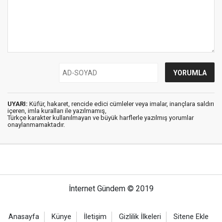
UYARI:
Küfür, hakaret, rencide edici cümleler veya imalar, inançlara saldırı
içeren, imla kuralları ile yazılmamış,
Türkçe karakter kullanılmayan ve büyük harflerle yazılmış yorumlar
onaylanmamaktadır.
İnternet Gündem © 2019
Anasayfa
Künye
İletişim
Gizlilik İlkeleri
Sitene Ekle