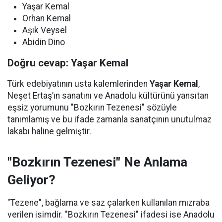
Yaşar Kemal
Orhan Kemal
Aşık Veysel
Abidin Dino
Doğru cevap: Yaşar Kemal
Türk edebiyatının usta kalemlerinden
Yaşar Kemal
,
Neşet Ertaş’ın sanatını ve Anadolu kültürünü yansıtan
eşsiz yorumunu "Bozkırın Tezenesi" sözüyle
tanımlamış ve bu ifade zamanla sanatçının unutulmaz
lakabı haline gelmiştir.
"Bozkırın Tezenesi" Ne Anlama
Geliyor?
"Tezene", bağlama ve saz çalarken kullanılan mızraba
verilen isimdir. "Bozkırın Tezenesi" ifadesi ise Anadolu