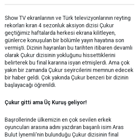
Show TV ekranlarının ve Türk televizyonlarının reyting
rekorları kıran 4 sezonluk aksiyon dizisi Çukur
geçtiğimiz haftalarda herkesi ekrana kilitleyen,
günlerce konuşulan bir bölümle yayın hayatına son
vermişti. Dizinin hayranları bu tarihten itibaren devamlı
olarak Çukur dizisinin yokluğunu hissettiklerini
belirterek bu final kararına isyan etmişlerdi. Ama çok
yakın bir zamanda Çukur seyircilerini memnun edecek
bir haber geldi. Çok yakında Çukur benzeri bir dizinin
başlayacağı öğrenildi.
Çukur gitti ama Üç Kuruş geliyor!
Başrollerinde ülkemizin en çok sevilen erkek
oyuncuları arasına adını yazdıran başarılı isim Aras
Bulut İynemli'nin bulunduğu Çukur dizisinin final