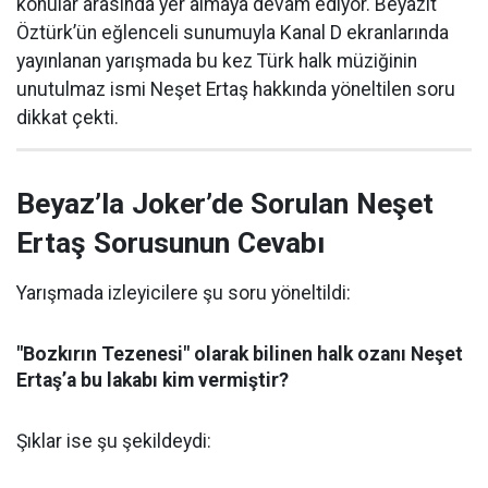
konular arasında yer almaya devam ediyor. Beyazıt
Öztürk’ün eğlenceli sunumuyla Kanal D ekranlarında
yayınlanan yarışmada bu kez Türk halk müziğinin
unutulmaz ismi Neşet Ertaş hakkında yöneltilen soru
dikkat çekti.
Beyaz’la Joker’de Sorulan Neşet
Ertaş Sorusunun Cevabı
Yarışmada izleyicilere şu soru yöneltildi:
"Bozkırın Tezenesi" olarak bilinen halk ozanı Neşet
Ertaş’a bu lakabı kim vermiştir?
Şıklar ise şu şekildeydi: