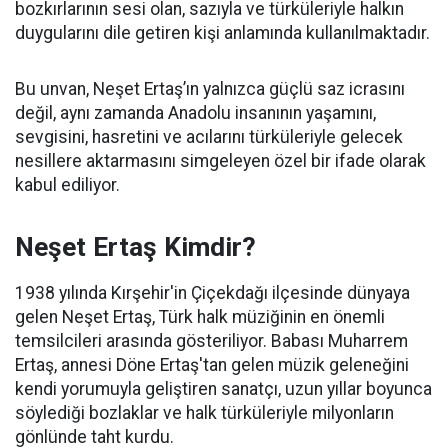
bozkırlarının sesi olan, sazıyla ve türküleriyle halkın
duygularını dile getiren kişi anlamında kullanılmaktadır.
Bu unvan, Neşet Ertaş’ın yalnızca güçlü saz icrasını
değil, aynı zamanda Anadolu insanının yaşamını,
sevgisini, hasretini ve acılarını türküleriyle gelecek
nesillere aktarmasını simgeleyen özel bir ifade olarak
kabul ediliyor.
Neşet Ertaş Kimdir?
1938 yılında Kırşehir'in Çiçekdağı ilçesinde dünyaya
gelen Neşet Ertaş, Türk halk müziğinin en önemli
temsilcileri arasında gösteriliyor. Babası Muharrem
Ertaş, annesi Döne Ertaş'tan gelen müzik geleneğini
kendi yorumuyla geliştiren sanatçı, uzun yıllar boyunca
söylediği bozlaklar ve halk türküleriyle milyonların
gönlünde taht kurdu.