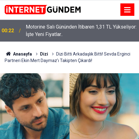
Motorine Salı Gününden İtibaren 1,31 TL Yükseliyor:
ru
00:22
İşte Yeni Fiyatlar..
Anasayfa
Dizi
Dizi Bitti Arkadaşlık Bitti! Sevda Erginci
Partneri Ekin Mert Daymaz’ı Takipten Çıkardı!