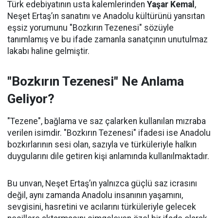
Türk edebiyatının usta kalemlerinden
Yaşar Kemal
,
Neşet Ertaş’ın sanatını ve Anadolu kültürünü yansıtan
eşsiz yorumunu "Bozkırın Tezenesi" sözüyle
tanımlamış ve bu ifade zamanla sanatçının unutulmaz
lakabı haline gelmiştir.
"Bozkırın Tezenesi" Ne Anlama
Geliyor?
"Tezene", bağlama ve saz çalarken kullanılan mızraba
verilen isimdir. "Bozkırın Tezenesi" ifadesi ise Anadolu
bozkırlarının sesi olan, sazıyla ve türküleriyle halkın
duygularını dile getiren kişi anlamında kullanılmaktadır.
Bu unvan, Neşet Ertaş’ın yalnızca güçlü saz icrasını
değil, aynı zamanda Anadolu insanının yaşamını,
sevgisini, hasretini ve acılarını türküleriyle gelecek