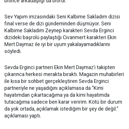
bitince arkadaşlığı da bitirdi.
Sev Yapım imzasındaki Seni Kalbime Sakladım dizisi
final verse de dizi gündeminden düşmüyor. Seni
Kalbime Sakladım Zeynep karakteri Sevda Erginci
dizideki başrolü paylaştığı Civanmert karakteri Ekin
Mert Daymaz ile iyi bir uyum yakalayamadıklarını
söyledi.
Sevda Erginci partneri Ekin Mert Daymaz’ı takipten
çıkarınca herkesi merakta bıraktı. Magazin muhabirleri
ile kısa bir sohbet gerçekleştiren Sevda Erginci
partneriyle ne yaşadığını açıklamasa da “
Kimi
hayatımdan çıkartacağıma ya da kimi hayatımda
tutacağıma sadece ben karar veririm. Kötü bir durum
da yok ortada, açıklamak istediğim bir şey de değil.”
açıklaması yaptı.