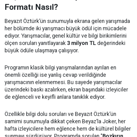
Formatı Nasıl?
Beyazıt Öztürk’ün sunumuyla ekrana gelen yarışmada
her bölümde iki yarışmacı büyük ödül için mücadele
ediyor. Yarışmacılar, genel kültür ve bilgi birikimlerini
ölçen soruları yanıtlayarak
3 milyon TL
değerindeki
büyük ödüle ulaşmaya çalışıyor.
Programın klasik bilgi yarışmalarından ayrılan en
önemli özelliği ise yanlış cevap verildiğinde
yarışmacının elenmemesi. Bu sayede yarışmacılar
üzerindeki baskı azalırken, ekran başındaki izleyiciler
de eğlenceli ve keyifli anlara tanıklık ediyor.
Özellikle bilgi dolu soruları ve Beyazıt Öztürk’ün
samimi sunumuyla dikkat çeken Beyaz’la Joker, her
hafta izleyicilere hem eğlence hem de kültürel bilgiler
sunmayı sürdürüyor. Programda sorulan "
Bozkırın