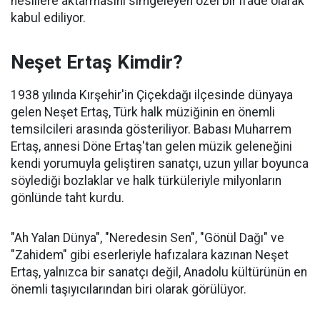
nesillere aktarmasını simgeleyen özel bir ifade olarak
kabul ediliyor.
Neşet Ertaş Kimdir?
1938 yılında Kırşehir'in Çiçekdağı ilçesinde dünyaya
gelen Neşet Ertaş, Türk halk müziğinin en önemli
temsilcileri arasında gösteriliyor. Babası Muharrem
Ertaş, annesi Döne Ertaş'tan gelen müzik geleneğini
kendi yorumuyla geliştiren sanatçı, uzun yıllar boyunca
söylediği bozlaklar ve halk türküleriyle milyonların
gönlünde taht kurdu.
"Ah Yalan Dünya", "Neredesin Sen", "Gönül Dağı" ve
"Zahidem" gibi eserleriyle hafızalara kazınan Neşet
Ertaş, yalnızca bir sanatçı değil, Anadolu kültürünün en
önemli taşıyıcılarından biri olarak görülüyor.