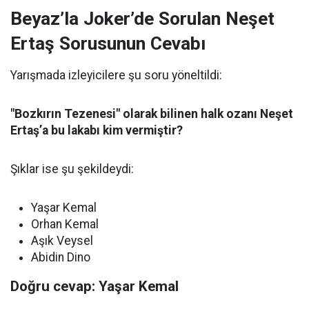
Beyaz’la Joker’de Sorulan Neşet
Ertaş Sorusunun Cevabı
Yarışmada izleyicilere şu soru yöneltildi:
"Bozkırın Tezenesi" olarak bilinen halk ozanı Neşet
Ertaş’a bu lakabı kim vermiştir?
Şıklar ise şu şekildeydi:
Yaşar Kemal
Orhan Kemal
Aşık Veysel
Abidin Dino
Doğru cevap: Yaşar Kemal