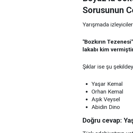
Sorusunun C
Yarışmada izleyiciler
"Bozkırın Tezenesi"
lakabı kim vermişti
Şıklar ise şu şekildey
Yaşar Kemal
Orhan Kemal
Aşık Veysel
Abidin Dino
Doğru cevap: Ya