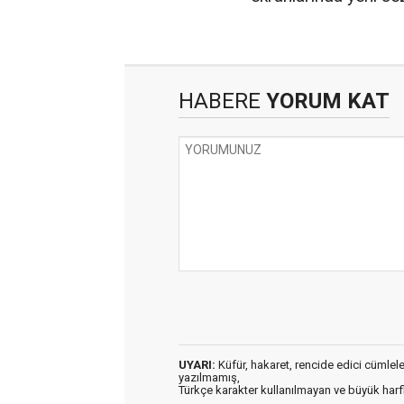
HABERE
YORUM KAT
UYARI:
Küfür, hakaret, rencide edici cümleler 
yazılmamış,
Türkçe karakter kullanılmayan ve büyük har