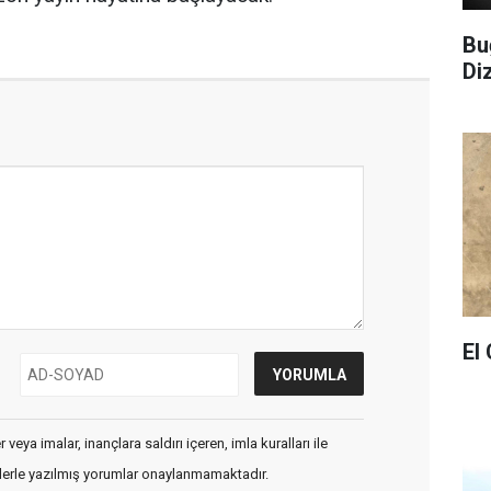
Bu
Di
El
veya imalar, inançlara saldırı içeren, imla kuralları ile
flerle yazılmış yorumlar onaylanmamaktadır.