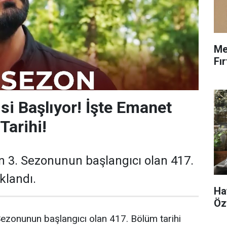
Me
Fı
si Başlıyor! İşte Emanet
Tarihi!
n 3. Sezonunun başlangıcı olan 417.
klandı.
Ha
Öz
Sezonunun başlangıcı olan 417. Bölüm tarihi