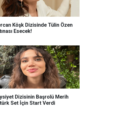
rcan Köşk Dizisinde Tülin Özen
rtınası Esecek!
ysiyet Dizisinin Başrolü Merih
türk Set İçin Start Verdi