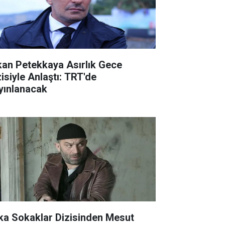
kan Petekkaya Asırlık Gece
zisiyle Anlaştı: TRT'de
yınlanacak
ka Sokaklar Dizisinden Mesut