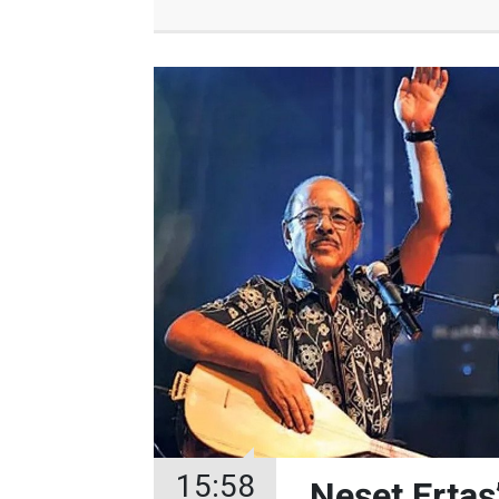
15:58
Neşet Ertaş