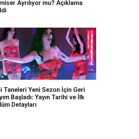
miser Ayrılıyor mu? Açıklama
ldi
ci Taneleri Yeni Sezon İçin Geri
yım Başladı: Yayın Tarihi ve İlk
lüm Detayları