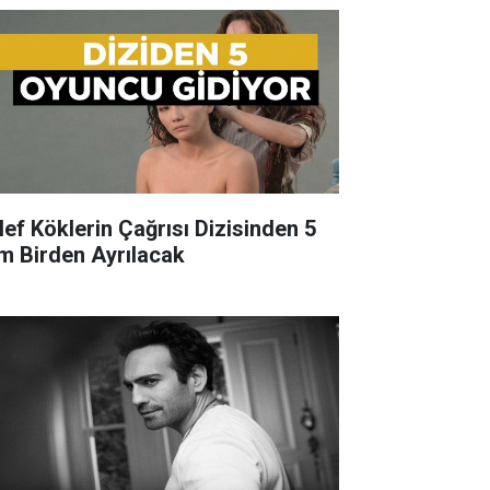
lef Köklerin Çağrısı Dizisinden 5
im Birden Ayrılacak