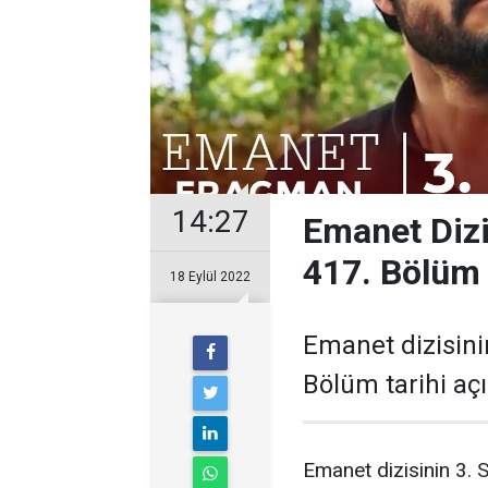
14:27
Emanet Dizi
417. Bölüm 
18 Eylül 2022
Emanet dizisini
Bölüm tarihi açı
Emanet dizisinin 3. 