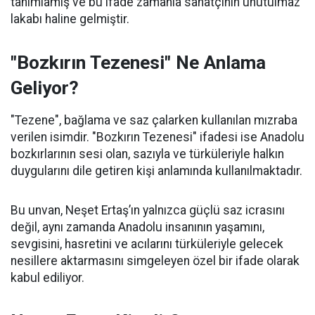
tanımlamış ve bu ifade zamanla sanatçının unutulmaz
lakabı haline gelmiştir.
"Bozkırın Tezenesi" Ne Anlama
Geliyor?
"Tezene", bağlama ve saz çalarken kullanılan mızraba
verilen isimdir. "Bozkırın Tezenesi" ifadesi ise Anadolu
bozkırlarının sesi olan, sazıyla ve türküleriyle halkın
duygularını dile getiren kişi anlamında kullanılmaktadır.
Bu unvan, Neşet Ertaş’ın yalnızca güçlü saz icrasını
değil, aynı zamanda Anadolu insanının yaşamını,
sevgisini, hasretini ve acılarını türküleriyle gelecek
nesillere aktarmasını simgeleyen özel bir ifade olarak
kabul ediliyor.