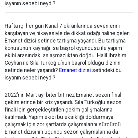
isyanın sebebi neydi?
Hafta içi her gün Kanal 7 ekranlarında sevenlerini
karşılayan ve hikayesiyle de dikkat odağı haline gelen
Emanet dizisi setinde tartışma yaşandı. Bu tartışma
konusunun kaynağı ise başrol oyuncusu ile yapım
ekibi arasındaki anlaşmazlıktan doğdu. Halil İbrahim
Ceyhan ile Sıla Türkoğlu’nun başrol olduğu dizinin
setinde neler yaşandı?
Emanet dizisi
setindeki bu
isyanın sebebi neydi?
2022’nin Mart ayı biter bitmez Emanet sezon finali
çekimlerinde bir kriz yaşandı. Sıla Türkoğlu sezon
finali için gerçekleştirilen çekim çalışmalarına
katılmadı. Yapım ekibi bu eksikliği doldurmaya
çalışmak için zor şartlarda çalışmalarını sürdürdü.
Emanet dizisinin üçüncü sezon çalışmalarına da