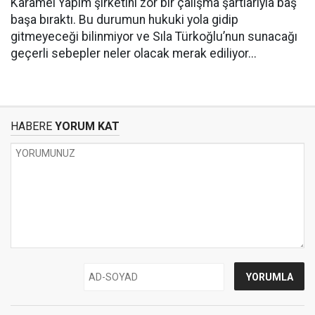
Karamel Yapım şirketini zor bir çalışma şartlarıyla baş
başa bıraktı. Bu durumun hukuki yola gidip
gitmeyeceği bilinmiyor ve Sıla Türkoğlu’nun sunacağı
geçerli sebepler neler olacak merak ediliyor...
HABERE
YORUM KAT