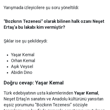
Yarışmada izleyicilere şu soru yöneltildi:
"Bozkırın Tezenesi" olarak bilinen halk ozanı Neşet
Ertaş’a bu lakabı kim vermiştir?
Şıklar ise şu şekildeydi:
Yaşar Kemal
Orhan Kemal
Aşık Veysel
Abidin Dino
Doğru cevap: Yaşar Kemal
Türk edebiyatının usta kalemlerinden
Yaşar Kemal
,
Neşet Ertaş’ın sanatını ve Anadolu kültürünü yansıtan
eşsiz yorumunu "Bozkırın Tezenesi" sözüyle