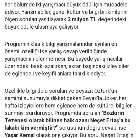
her bölümde iki yarışmacı büyük ödül için mücadele
ediyor. Yarışmacılar, genel kültür ve bilgi birikimlerini
ölçen soruları yanıtlayarak
3 milyon TL
değerindeki
büyük ödüle ulaşmaya çalışıyor.
Programın klasik bilgi yarışmalarından ayrılan en
önemli özelliği ise yanlış cevap verildiğinde
yarışmacının elenmemesi. Bu sayede yarışmacılar
üzerindeki baskı azalırken, ekran başındaki izleyiciler
de eğlenceli ve keyifli anlara tanıklık ediyor.
Özellikle bilgi dolu soruları ve Beyazıt Öztürk’ün
samimi sunumuyla dikkat çeken Beyaz’la Joker, her
hafta izleyicilere hem eğlence hem de kültürel bilgiler
sunmayı sürdürüyor. Programda sorulan "
Bozkırın
Tezenesi olarak bilinen halk ozanı Neşet Ertaş’a bu
lakabı kim vermiştir?
" sorusunun doğru cevabı ise
Yaşar Kemal
olarak öne çıkıyor. Bu soru, Neşet Ertaş’ın