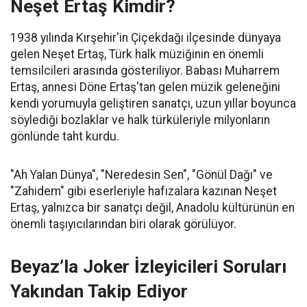
Neşet Ertaş Kimdir?
1938 yılında Kırşehir'in Çiçekdağı ilçesinde dünyaya
gelen Neşet Ertaş, Türk halk müziğinin en önemli
temsilcileri arasında gösteriliyor. Babası Muharrem
Ertaş, annesi Döne Ertaş'tan gelen müzik geleneğini
kendi yorumuyla geliştiren sanatçı, uzun yıllar boyunca
söylediği bozlaklar ve halk türküleriyle milyonların
gönlünde taht kurdu.
"Ah Yalan Dünya", "Neredesin Sen", "Gönül Dağı" ve
"Zahidem" gibi eserleriyle hafızalara kazınan Neşet
Ertaş, yalnızca bir sanatçı değil, Anadolu kültürünün en
önemli taşıyıcılarından biri olarak görülüyor.
Beyaz’la Joker İzleyicileri Soruları
Yakından Takip Ediyor