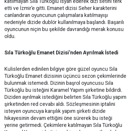
katılmayan Sıla Türkoğlu isyan ederek dizi setini terk
etti ve İzmir’e gitti. Emanet dizisi Seher karakterini
canlandıran oyuncunun çalışmalara katılmayışı
nedeniyle dizide dublör kullanılmaya başlandı. Başarılı
oyuncunun niçin bu şekilde davrandığı merak konusu
oldu.
Sıla Türkoğlu Emanet Dizisi’nden Ayrılmak İstedi
Kulislerden edinilen bilgiye göre güzel oyuncu Sıla
Türkoğlu Emanet dizisinin üçüncü sezon çekimlerinde
bulunmak istemedi. Dizinin başrol oyuncusu Sıla
Türkoğlu bu isteğini Karamel Yapım şirketine bildirdi.
Diziden ayrılmak istediğini belirten Sıla Türkoğlu yapım
şirketinden red cevabı aldı. Sözleşmesinin iptalini
isteyen oyuncuya karşılık yapım şirketi dizide
hikayesinin devam ettiğini öne sürerek bu isteği
yerine getirmedi. Çekimlere katılmayan Sıla Türkoğlu