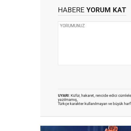
HABERE
YORUM KAT
UYARI:
Küfür, hakaret, rencide edici cümleler 
yazılmamış,
Türkçe karakter kullanılmayan ve büyük har