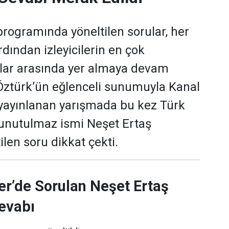
programında yöneltilen sorular, her
dından izleyicilerin en çok
ular arasında yer almaya devam
 Öztürk’ün eğlenceli sunumuyla Kanal
yayınlanan yarışmada bu kez Türk
 unutulmaz ismi Neşet Ertaş
len soru dikkat çekti.
er’de Sorulan Neşet Ertaş
evabı