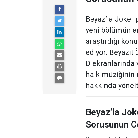
Beyaz’la Joker 
yeni bölümün ar
araştırdığı kon
ediyor. Beyazıt
D ekranlarında 
halk müziğinin
hakkında yönelti
Beyaz’la Jok
Sorusunun C