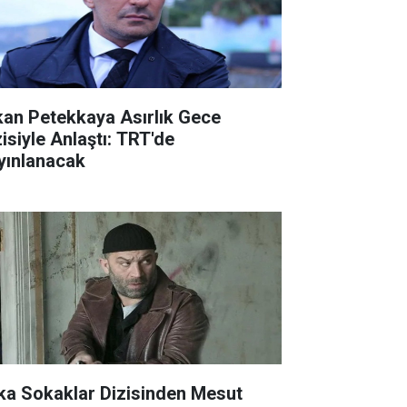
kan Petekkaya Asırlık Gece
zisiyle Anlaştı: TRT'de
yınlanacak
ka Sokaklar Dizisinden Mesut