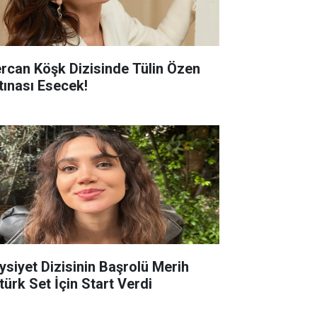
rcan Köşk Dizisinde Tülin Özen
rtınası Esecek!
ysiyet Dizisinin Başrolü Merih
türk Set İçin Start Verdi