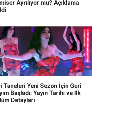
miser Ayrılıyor mu? Açıklama
ldi
ci Taneleri Yeni Sezon İçin Geri
yım Başladı: Yayın Tarihi ve İlk
lüm Detayları