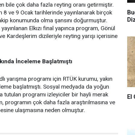
n bile çok daha fazla reyting oranı getirmiştir.
Bu
8 ve 9 Ocak tarihlerinde yayınlanarak birçok
Di
 rakip konumunda olma şansını doğurmuştur.
yayınlanan Elkızı final yapınca program, Gönül
ve Kardeşlerim dizileriyle reyting yarışı içerisine
ında İnceleme Başlatmıştı
lı yarışma programı için RTÜK kurumu, yakın
leme başlatmıştı. Sosyal medyada da yoğun
 tutulan programı izleyiciler bir hayli merak
El
m, programın çok daha fazla araştırılmasına ve
itlesine ulaşmasına neden olmuştur.