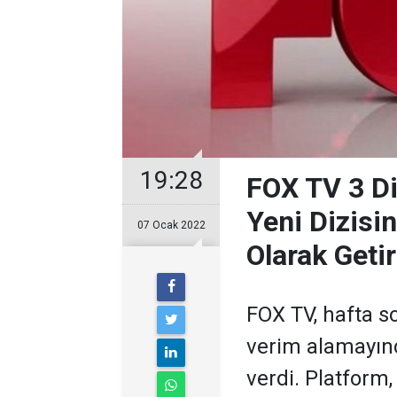
19:28
FOX TV 3 Di
Yeni Dizisin
07 Ocak 2022
Olarak Getir
FOX TV, hafta s
verim alamayınc
verdi. Platform,