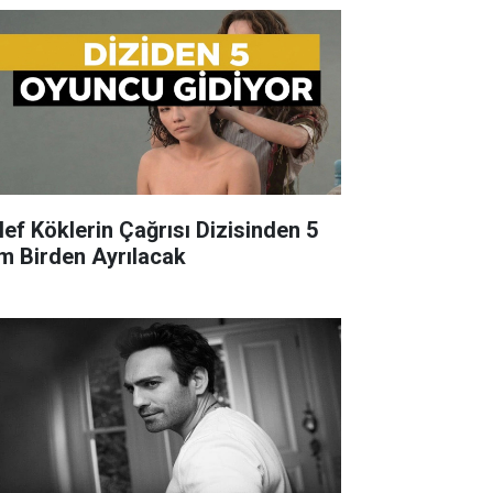
lef Köklerin Çağrısı Dizisinden 5
im Birden Ayrılacak