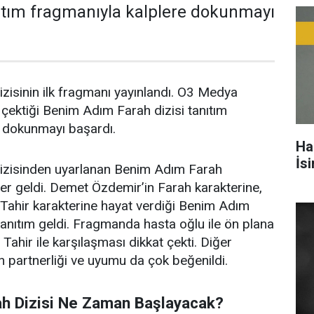
nıtım fragmanıyla kalplere dokunmayı
isinin ilk fragmanı yayınlandı.
O3 Medya
 çektiği
Benim Adım Farah dizisi tanıtım
e dokunmayı başardı.
Ha
İs
izisinden uyarlanan
Benim Adım Farah
er geldi. Demet Özdemir’in Farah karakterine,
 Tahir karakterine hayat verdiği Benim Adım
 tanıtım geldi. Fragmanda hasta oğlu ile ön plana
Tahir ile karşılaşması dikkat çekti. Diğer
 partnerliği ve uyumu da çok beğenildi.
h Dizisi Ne Zaman Başlayacak?