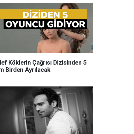
lef Köklerin Çağrısı Dizisinden 5
im Birden Ayrılacak