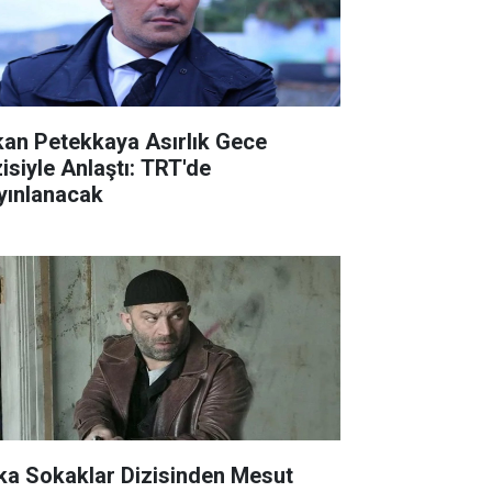
kan Petekkaya Asırlık Gece
zisiyle Anlaştı: TRT'de
yınlanacak
ka Sokaklar Dizisinden Mesut