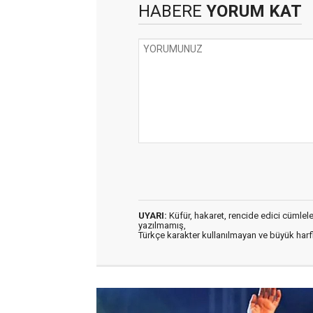
HABERE
YORUM KAT
UYARI:
Küfür, hakaret, rencide edici cümleler 
yazılmamış,
Türkçe karakter kullanılmayan ve büyük har