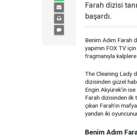
Farah dizisi ta
başardı.
Benim Adım Farah diz
yapımın FOX TV için
fragmanıyla kalpler
The Cleaning Lady d
dizisinden güzel hab
Engin Akyürek’in ise
Farah dizisinden ilk
çıkan Farah’ın mafya 
yandan iki oyuncunun
Benim Adım Fara