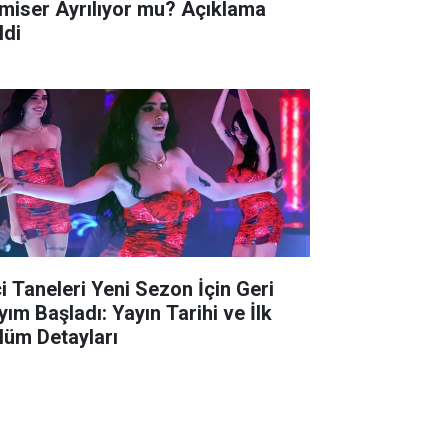
miser Ayrılıyor mu? Açıklama
ldi
ci Taneleri Yeni Sezon İçin Geri
yım Başladı: Yayın Tarihi ve İlk
lüm Detayları