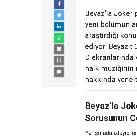
Beyaz’la Joker 
yeni bölümün ar
araştırdığı kon
ediyor. Beyazıt
D ekranlarında 
halk müziğinin
hakkında yönelti
Beyaz’la Jok
Sorusunun C
Yarışmada izleyiciler