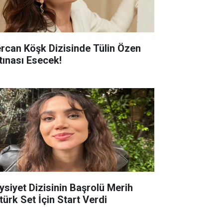
rcan Köşk Dizisinde Tülin Özen
rtınası Esecek!
ysiyet Dizisinin Başrolü Merih
türk Set İçin Start Verdi