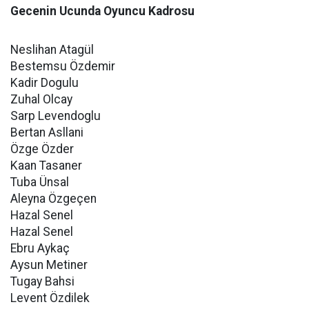
Gecenin Ucunda Oyuncu Kadrosu
Neslihan Atagül
Bestemsu Özdemir
Kadir Dogulu
Zuhal Olcay
Sarp Levendoglu
Bertan Asllani
Özge Özder
Kaan Tasaner
Tuba Ünsal
Aleyna Özgeçen
Hazal Senel
Hazal Senel
Ebru Aykaç
Aysun Metiner
Tugay Bahsi
Levent Özdilek