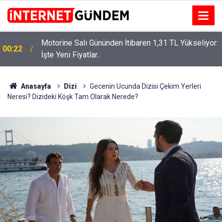
Motorine Salı Gününden İtibaren 1,31 TL Yükseliyor:
ru
00:22
İşte Yeni Fiyatlar..
Anasayfa
Dizi
Gecenin Ucunda Dizisi Çekim Yerleri
Neresi? Dizideki Köşk Tam Olarak Nerede?