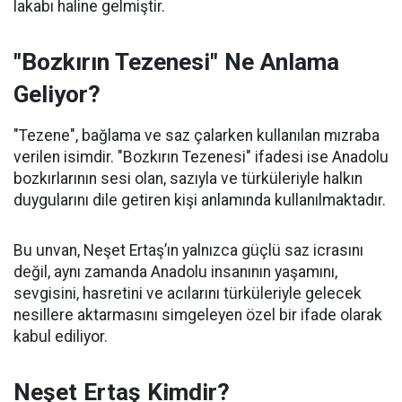
lakabı haline gelmiştir.
"Bozkırın Tezenesi" Ne Anlama
Geliyor?
"Tezene", bağlama ve saz çalarken kullanılan mızraba
verilen isimdir. "Bozkırın Tezenesi" ifadesi ise Anadolu
bozkırlarının sesi olan, sazıyla ve türküleriyle halkın
duygularını dile getiren kişi anlamında kullanılmaktadır.
Bu unvan, Neşet Ertaş’ın yalnızca güçlü saz icrasını
değil, aynı zamanda Anadolu insanının yaşamını,
sevgisini, hasretini ve acılarını türküleriyle gelecek
nesillere aktarmasını simgeleyen özel bir ifade olarak
kabul ediliyor.
Neşet Ertaş Kimdir?