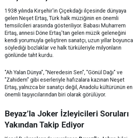
1938 yılında Kırşehir'in Çiçekdağı ilçesinde dünyaya
gelen Neşet Ertaş, Türk halk müziğinin en önemli
temsilcileri arasında gösteriliyor. Babası Muharrem
Ertaş, annesi Döne Ertaş'tan gelen müzik geleneğini
kendi yorumuyla geliştiren sanatçı, uzun yıllar boyunca
söylediği bozlaklar ve halk türküleriyle milyonların
gönlünde taht kurdu.
"Ah Yalan Dünya", "Neredesin Sen", "Gönül Dağı" ve
"Zahidem" gibi eserleriyle hafızalara kazınan Neşet
Ertaş, yalnızca bir sanatçı değil, Anadolu kültürünün en
önemli taşıyıcılarından biri olarak görülüyor.
Beyaz’la Joker İzleyicileri Soruları
Yakından Takip Ediyor