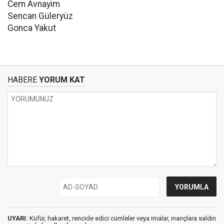
Cem Avnayim
Sencan Güleryüz
Gonca Yakut
HABERE
YORUM KAT
UYARI:
Küfür, hakaret, rencide edici cümleler veya imalar, inançlara saldırı