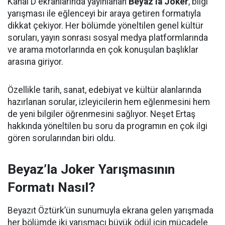
Kanal D ekranlarında yayınlanan
Beyaz’la Joker
, bilgi
yarışması ile eğlenceyi bir araya getiren formatıyla
dikkat çekiyor. Her bölümde yöneltilen genel kültür
soruları, yayın sonrası sosyal medya platformlarında
ve arama motorlarında en çok konuşulan başlıklar
arasına giriyor.
Özellikle tarih, sanat, edebiyat ve kültür alanlarında
hazırlanan sorular, izleyicilerin hem eğlenmesini hem
de yeni bilgiler öğrenmesini sağlıyor. Neşet Ertaş
hakkında yöneltilen bu soru da programın en çok ilgi
gören sorularından biri oldu.
Beyaz’la Joker Yarışmasının
Formatı Nasıl?
Beyazıt Öztürk’ün sunumuyla ekrana gelen yarışmada
her bölümde iki yarışmacı büyük ödül için mücadele