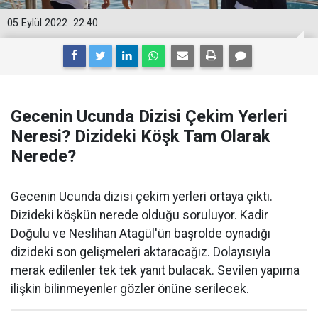
05 Eylül 2022
22:40
Gecenin Ucunda Dizisi Çekim Yerleri
Neresi? Dizideki Köşk Tam Olarak
Nerede?
Gecenin Ucunda dizisi çekim yerleri ortaya çıktı.
Dizideki köşkün nerede olduğu soruluyor. Kadir
Doğulu ve Neslihan Atagül'ün başrolde oynadığı
dizideki son gelişmeleri aktaracağız. Dolayısıyla
merak edilenler tek tek yanıt bulacak. Sevilen yapıma
ilişkin bilinmeyenler gözler önüne serilecek.