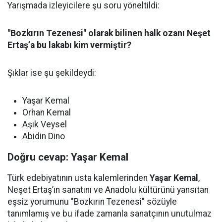
Yarışmada izleyicilere şu soru yöneltildi:
"Bozkırın Tezenesi" olarak bilinen halk ozanı Neşet
Ertaş’a bu lakabı kim vermiştir?
Şıklar ise şu şekildeydi:
Yaşar Kemal
Orhan Kemal
Aşık Veysel
Abidin Dino
Doğru cevap: Yaşar Kemal
Türk edebiyatının usta kalemlerinden
Yaşar Kemal
,
Neşet Ertaş’ın sanatını ve Anadolu kültürünü yansıtan
eşsiz yorumunu "Bozkırın Tezenesi" sözüyle
tanımlamış ve bu ifade zamanla sanatçının unutulmaz