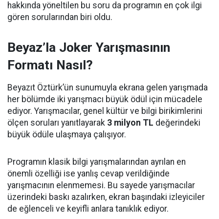
hakkında yöneltilen bu soru da programın en çok ilgi
gören sorularından biri oldu.
Beyaz’la Joker Yarışmasının
Formatı Nasıl?
Beyazıt Öztürk’ün sunumuyla ekrana gelen yarışmada
her bölümde iki yarışmacı büyük ödül için mücadele
ediyor. Yarışmacılar, genel kültür ve bilgi birikimlerini
ölçen soruları yanıtlayarak
3 milyon TL
değerindeki
büyük ödüle ulaşmaya çalışıyor.
Programın klasik bilgi yarışmalarından ayrılan en
önemli özelliği ise yanlış cevap verildiğinde
yarışmacının elenmemesi. Bu sayede yarışmacılar
üzerindeki baskı azalırken, ekran başındaki izleyiciler
de eğlenceli ve keyifli anlara tanıklık ediyor.