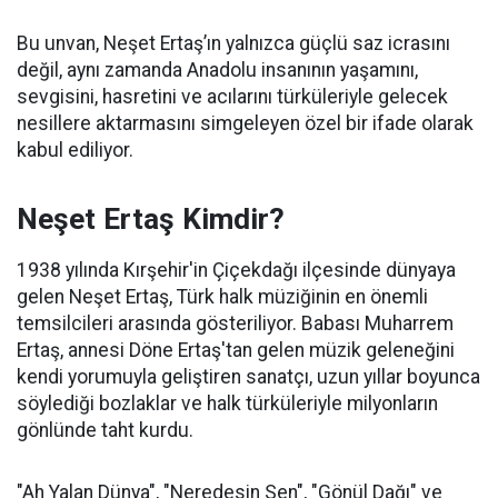
Bu unvan, Neşet Ertaş’ın yalnızca güçlü saz icrasını
değil, aynı zamanda Anadolu insanının yaşamını,
sevgisini, hasretini ve acılarını türküleriyle gelecek
nesillere aktarmasını simgeleyen özel bir ifade olarak
kabul ediliyor.
Neşet Ertaş Kimdir?
1938 yılında Kırşehir'in Çiçekdağı ilçesinde dünyaya
gelen Neşet Ertaş, Türk halk müziğinin en önemli
temsilcileri arasında gösteriliyor. Babası Muharrem
Ertaş, annesi Döne Ertaş'tan gelen müzik geleneğini
kendi yorumuyla geliştiren sanatçı, uzun yıllar boyunca
söylediği bozlaklar ve halk türküleriyle milyonların
gönlünde taht kurdu.
"Ah Yalan Dünya", "Neredesin Sen", "Gönül Dağı" ve