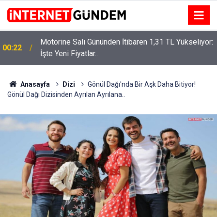
Motorine Salı Gününden İtibaren 1,31 TL Yükseliyor:
ru
00:22
İşte Yeni Fiyatlar..
Anasayfa
Dizi
Gönül Dağı'nda Bir Aşk Daha Bitiyor!
Gönül Dağı Dizisinden Ayrılan Ayrılana..