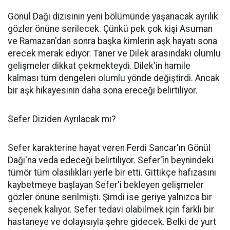
Gönül Dağı dizisinin yeni bölümünde yaşanacak ayrılık
gözler önüne serilecek. Çünkü pek çok kişi Asuman
ve Ramazan'dan sonra başka kimlerin aşk hayatı sona
erecek merak ediyor. Taner ve Dilek arasındaki olumlu
gelişmeler dikkat çekmekteydi. Dilek'in hamile
kalması tüm dengeleri olumlu yönde değiştirdi. Ancak
bir aşk hikayesinin daha sona ereceği belirtiliyor.
Sefer Diziden Ayrılacak mı?
Sefer karakterine hayat veren Ferdi Sancar'ın Gönül
Dağı'na veda edeceği belirtiliyor. Sefer'în beynindeki
tümör tüm olasılıkları yerle bir etti. Gittikçe hafızasını
kaybetmeye başlayan Sefer'i bekleyen gelişmeler
gözler önüne serilmişti. Şimdi ise geriye yalnızca bir
seçenek kalıyor. Sefer tedavi olabilmek için farklı bir
hastaneye ve dolayısıyla şehre gidecek. Belki de yurt