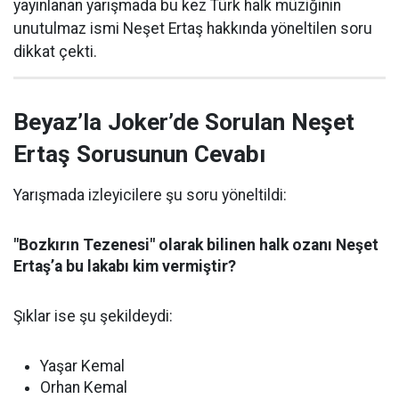
yayınlanan yarışmada bu kez Türk halk müziğinin
unutulmaz ismi Neşet Ertaş hakkında yöneltilen soru
dikkat çekti.
Beyaz’la Joker’de Sorulan Neşet
Ertaş Sorusunun Cevabı
Yarışmada izleyicilere şu soru yöneltildi:
"Bozkırın Tezenesi" olarak bilinen halk ozanı Neşet
Ertaş’a bu lakabı kim vermiştir?
Şıklar ise şu şekildeydi:
Yaşar Kemal
Orhan Kemal