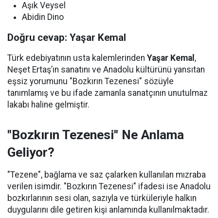
Aşık Veysel
Abidin Dino
Doğru cevap: Yaşar Kemal
Türk edebiyatının usta kalemlerinden
Yaşar Kemal
,
Neşet Ertaş’ın sanatını ve Anadolu kültürünü yansıtan
eşsiz yorumunu "Bozkırın Tezenesi" sözüyle
tanımlamış ve bu ifade zamanla sanatçının unutulmaz
lakabı haline gelmiştir.
"Bozkırın Tezenesi" Ne Anlama
Geliyor?
"Tezene", bağlama ve saz çalarken kullanılan mızraba
verilen isimdir. "Bozkırın Tezenesi" ifadesi ise Anadolu
bozkırlarının sesi olan, sazıyla ve türküleriyle halkın
duygularını dile getiren kişi anlamında kullanılmaktadır.