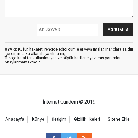
UYARI:
Küfür, hakaret, rencide edici cümleler veya imalar, inançlara saldırı
içeren, imla kuralları ile yazılmamış,
Türkçe karakter kullanılmayan ve büyük harflerle yazılmış yorumlar
onaylanmamaktadır.
İnternet Gündem © 2019
Anasayfa
Künye
İletişim
Gizlilik İlkeleri
Sitene Ekle