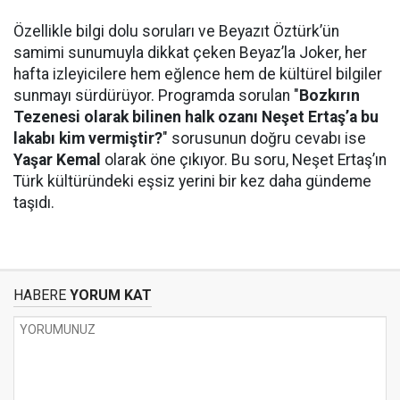
Özellikle bilgi dolu soruları ve Beyazıt Öztürk’ün
samimi sunumuyla dikkat çeken Beyaz’la Joker, her
hafta izleyicilere hem eğlence hem de kültürel bilgiler
sunmayı sürdürüyor. Programda sorulan "
Bozkırın
Tezenesi olarak bilinen halk ozanı Neşet Ertaş’a bu
lakabı kim vermiştir?
" sorusunun doğru cevabı ise
Yaşar Kemal
olarak öne çıkıyor. Bu soru, Neşet Ertaş’ın
Türk kültüründeki eşsiz yerini bir kez daha gündeme
taşıdı.
HABERE
YORUM KAT