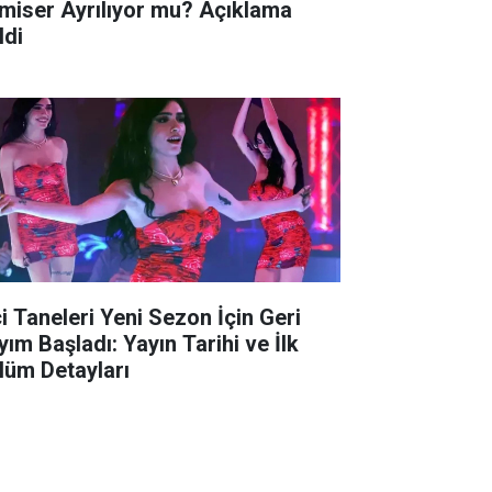
miser Ayrılıyor mu? Açıklama
ldi
ci Taneleri Yeni Sezon İçin Geri
yım Başladı: Yayın Tarihi ve İlk
lüm Detayları