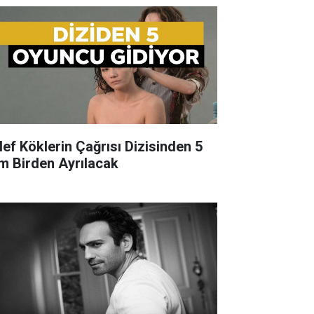
lef Köklerin Çağrısı Dizisinden 5
im Birden Ayrılacak