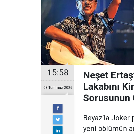
15:58
Neşet Ertaş
Lakabını Ki
03 Temmuz 2026
Sorusunun 
Beyaz’la Joker 
yeni bölümün ar