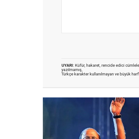
UYARI:
Küfür, hakaret, rencide edici cümleler 
yazılmamış,
Türkçe karakter kullanılmayan ve büyük har