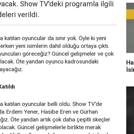
acak. Show TV'deki programla ilgili
leri verildi.
katılan oyuncular da sınır yok. Öyle ki yeni
rerken yeni isimlerin dahil olduğu ortaya çıktı.
oyuncuları göreceğiz? Güncel gelişmeler ve çok
bulacak. Öte yandan oyuncu kadrosundaki
Ha
layacağız.
İs
atıldı
 katılan oyuncular belli oldu. Show TV'de
da Erdem Yener, Hasibe Eren ve Gürhan
ğiz. Öte yandan artık çok daha çeşitli skeçler
acak. Güncel gelişmelerle birlikte merak