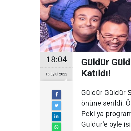
18:04
Güldür Güld
Katıldı!
16 Eylül 2022
Güldür Güldür 
önüne serildi. Ö
Peki ya program
Güldür'e öyle is