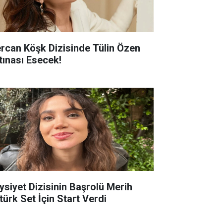
rcan Köşk Dizisinde Tülin Özen
rtınası Esecek!
ysiyet Dizisinin Başrolü Merih
türk Set İçin Start Verdi