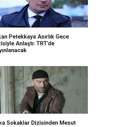
kan Petekkaya Asırlık Gece
zisiyle Anlaştı: TRT'de
yınlanacak
ka Sokaklar Dizisinden Mesut