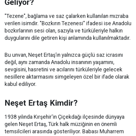
Geliyor?
"Tezene", bağlama ve saz çalarken kullanılan mızraba
verilen isimdir. "Bozkırın Tezenesi" ifadesi ise Anadolu
bozkırlarının sesi olan, sazıyla ve türküleriyle halkın
duygularını dile getiren kişi anlamında kullanılmaktadır.
Bu unvan, Neşet Ertaş’ın yalnızca güçlü saz icrasını
değil, aynı zamanda Anadolu insanının yaşamını,
sevgisini, hasretini ve acılarını türküleriyle gelecek
nesillere aktarmasını simgeleyen özel bir ifade olarak
kabul ediliyor.
Neşet Ertaş Kimdir?
1938 yılında Kırşehir'in Çiçekdağı ilçesinde dünyaya
gelen Neşet Ertaş, Türk halk müziğinin en önemli
temsilcileri arasında gösteriliyor. Babası Muharrem