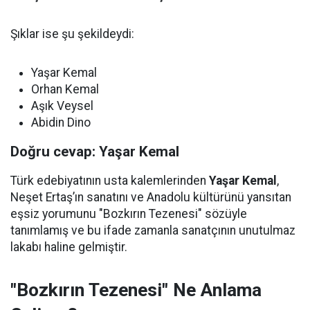
Şıklar ise şu şekildeydi:
Yaşar Kemal
Orhan Kemal
Aşık Veysel
Abidin Dino
Doğru cevap: Yaşar Kemal
Türk edebiyatının usta kalemlerinden
Yaşar Kemal
,
Neşet Ertaş’ın sanatını ve Anadolu kültürünü yansıtan
eşsiz yorumunu "Bozkırın Tezenesi" sözüyle
tanımlamış ve bu ifade zamanla sanatçının unutulmaz
lakabı haline gelmiştir.
"Bozkırın Tezenesi" Ne Anlama