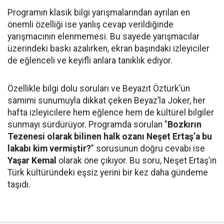
Programın klasik bilgi yarışmalarından ayrılan en
önemli özelliği ise yanlış cevap verildiğinde
yarışmacının elenmemesi. Bu sayede yarışmacılar
üzerindeki baskı azalırken, ekran başındaki izleyiciler
de eğlenceli ve keyifli anlara tanıklık ediyor.
Özellikle bilgi dolu soruları ve Beyazıt Öztürk’ün
samimi sunumuyla dikkat çeken Beyaz’la Joker, her
hafta izleyicilere hem eğlence hem de kültürel bilgiler
sunmayı sürdürüyor. Programda sorulan "
Bozkırın
Tezenesi olarak bilinen halk ozanı Neşet Ertaş’a bu
lakabı kim vermiştir?
" sorusunun doğru cevabı ise
Yaşar Kemal
olarak öne çıkıyor. Bu soru, Neşet Ertaş’ın
Türk kültüründeki eşsiz yerini bir kez daha gündeme
taşıdı.