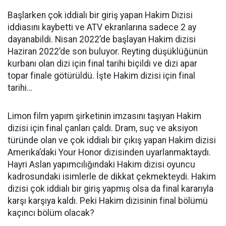
Başlarken çok iddialı bir giriş yapan Hakim Dizisi
iddiasını kaybetti ve ATV ekranlarına sadece 2 ay
dayanabildi. Nisan 2022’de başlayan Hakim dizisi
Haziran 2022’de son buluyor. Reyting düşüklüğünün
kurbanı olan dizi için final tarihi biçildi ve dizi apar
topar finale götürüldü. İşte Hakim dizisi için final
tarihi…
Limon film yapım şirketinin imzasını taşıyan Hakim
dizisi için final çanları çaldı. Dram, suç ve aksiyon
türünde olan ve çok iddialı bir çıkış yapan Hakim dizisi
Amerika’daki Your Honor dizisinden uyarlanmaktaydı.
Hayri Aslan yapımcılığındaki Hakim dizisi oyuncu
kadrosundaki isimlerle de dikkat çekmekteydi. Hakim
dizisi çok iddialı bir giriş yapmış olsa da final kararıyla
karşı karşıya kaldı. Peki Hakim dizisinin final bölümü
kaçıncı bölüm olacak?