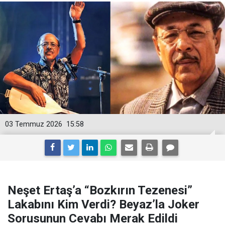
03 Temmuz 2026
15:58
Neşet Ertaş’a “Bozkırın Tezenesi”
Lakabını Kim Verdi? Beyaz’la Joker
Sorusunun Cevabı Merak Edildi