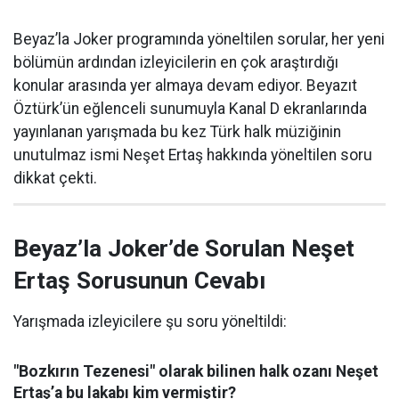
Beyaz’la Joker programında yöneltilen sorular, her yeni
bölümün ardından izleyicilerin en çok araştırdığı
konular arasında yer almaya devam ediyor. Beyazıt
Öztürk’ün eğlenceli sunumuyla Kanal D ekranlarında
yayınlanan yarışmada bu kez Türk halk müziğinin
unutulmaz ismi Neşet Ertaş hakkında yöneltilen soru
dikkat çekti.
Beyaz’la Joker’de Sorulan Neşet
Ertaş Sorusunun Cevabı
Yarışmada izleyicilere şu soru yöneltildi:
"Bozkırın Tezenesi" olarak bilinen halk ozanı Neşet
Ertaş’a bu lakabı kim vermiştir?