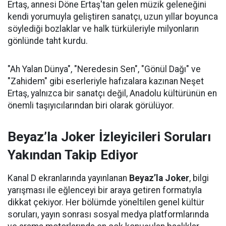
Ertaş, annesi Döne Ertaş'tan gelen müzik geleneğini
kendi yorumuyla geliştiren sanatçı, uzun yıllar boyunca
söylediği bozlaklar ve halk türküleriyle milyonların
gönlünde taht kurdu.
"Ah Yalan Dünya", "Neredesin Sen", "Gönül Dağı" ve
"Zahidem" gibi eserleriyle hafızalara kazınan Neşet
Ertaş, yalnızca bir sanatçı değil, Anadolu kültürünün en
önemli taşıyıcılarından biri olarak görülüyor.
Beyaz’la Joker İzleyicileri Soruları
Yakından Takip Ediyor
Kanal D ekranlarında yayınlanan
Beyaz’la Joker
, bilgi
yarışması ile eğlenceyi bir araya getiren formatıyla
dikkat çekiyor. Her bölümde yöneltilen genel kültür
soruları, yayın sonrası sosyal medya platformlarında