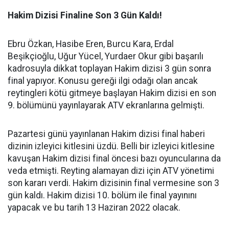
Hakim Dizisi Finaline Son 3 Gün Kaldı!
Ebru Özkan, Hasibe Eren, Burcu Kara, Erdal
Beşikçioğlu, Uğur Yücel, Yurdaer Okur gibi başarılı
kadrosuyla dikkat toplayan Hakim dizisi 3 gün sonra
final yapıyor. Konusu gereği ilgi odağı olan ancak
reytingleri kötü gitmeye başlayan Hakim dizisi en son
9. bölümünü yayınlayarak ATV ekranlarına gelmişti.
Pazartesi günü yayınlanan Hakim dizisi final haberi
dizinin izleyici kitlesini üzdü. Belli bir izleyici kitlesine
kavuşan Hakim dizisi final öncesi bazı oyuncularına da
veda etmişti. Reyting alamayan dizi için ATV yönetimi
son kararı verdi. Hakim dizisinin final vermesine son 3
gün kaldı. Hakim dizisi 10. bölüm ile final yayınını
yapacak ve bu tarih 13 Haziran 2022 olacak.