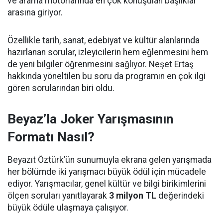
ve arama motorlarında en çok konuşulan başlıklar
arasına giriyor.
Özellikle tarih, sanat, edebiyat ve kültür alanlarında
hazırlanan sorular, izleyicilerin hem eğlenmesini hem
de yeni bilgiler öğrenmesini sağlıyor. Neşet Ertaş
hakkında yöneltilen bu soru da programın en çok ilgi
gören sorularından biri oldu.
Beyaz’la Joker Yarışmasının
Formatı Nasıl?
Beyazıt Öztürk’ün sunumuyla ekrana gelen yarışmada
her bölümde iki yarışmacı büyük ödül için mücadele
ediyor. Yarışmacılar, genel kültür ve bilgi birikimlerini
ölçen soruları yanıtlayarak
3 milyon TL
değerindeki
büyük ödüle ulaşmaya çalışıyor.