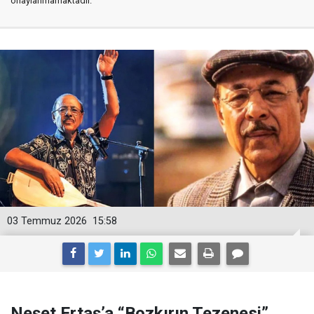
onaylanmamaktadır.
03 Temmuz 2026
15:58
Neşet Ertaş’a “Bozkırın Tezenesi”