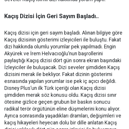
Kaçış Dizisi İçin Geri Sayım Başladı..
Kaçış dizisi için geri sayım başladı. Alınan bilgiye göre
Kaçış dizisinin gösterimi izleyicileri ile buluştu. Fakat
dizi hakkında olumlu yorumlar pek yapılmadı. Engin
Akyürek ve İrem Helvacıoğlu’nun başrollerini
paylaştığı Kaçış dizisi dört gün sonra ekran başındaki
İzleyiciler ile buluşacak. Dizi seveler şimdiden Kaçış
dizisini merak ile bekliyor. Fakat dizinin gösterimi
esnasında yapılan yorumlar ise pek iç açıcı değildi.
Disney Plus’un ilk Türk içeriği olan Kaçış dizisi
şimdiden merak söz konusu oldu. Kaçış dizisi sınır
ötesine gizlice geçen grubun bir baskın sonucu
radikal terör örgütünün eline düşmelerini konu alıyor.
Ayrıca sonrasında yaşadıkları dramları, değişimleri ve
kaçış hikayeleri heyecan dolu bir dille anlatan Kaçış