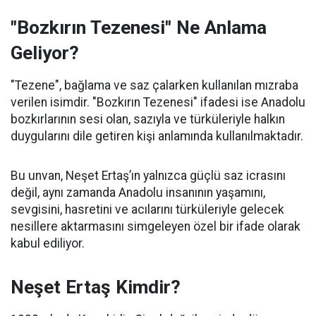
"Bozkırın Tezenesi" Ne Anlama
Geliyor?
"Tezene", bağlama ve saz çalarken kullanılan mızraba
verilen isimdir. "Bozkırın Tezenesi" ifadesi ise Anadolu
bozkırlarının sesi olan, sazıyla ve türküleriyle halkın
duygularını dile getiren kişi anlamında kullanılmaktadır.
Bu unvan, Neşet Ertaş’ın yalnızca güçlü saz icrasını
değil, aynı zamanda Anadolu insanının yaşamını,
sevgisini, hasretini ve acılarını türküleriyle gelecek
nesillere aktarmasını simgeleyen özel bir ifade olarak
kabul ediliyor.
Neşet Ertaş Kimdir?