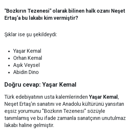
"Bozkırın Tezenesi" olarak bilinen halk ozanı Neşet
Ertaş’a bu lakabı kim vermiştir?
Şıklar ise şu şekildeydi:
Yaşar Kemal
Orhan Kemal
Aşık Veysel
Abidin Dino
Doğru cevap: Yaşar Kemal
Türk edebiyatının usta kalemlerinden
Yaşar Kemal
,
Neşet Ertaş’ın sanatını ve Anadolu kültürünü yansıtan
eşsiz yorumunu "Bozkırın Tezenesi" sözüyle
tanımlamış ve bu ifade zamanla sanatçının unutulmaz
lakabı haline gelmiştir.