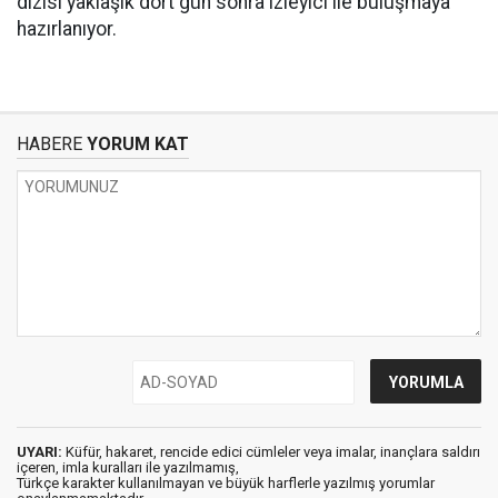
dizisi yaklaşık dört gün sonra izleyici ile buluşmaya
hazırlanıyor.
HABERE
YORUM KAT
UYARI:
Küfür, hakaret, rencide edici cümleler veya imalar, inançlara saldırı
içeren, imla kuralları ile yazılmamış,
Türkçe karakter kullanılmayan ve büyük harflerle yazılmış yorumlar