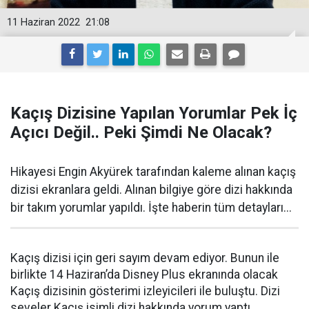
11 Haziran 2022
21:08
Kaçış Dizisine Yapılan Yorumlar Pek İç
Açıcı Değil.. Peki Şimdi Ne Olacak?
Hikayesi Engin Akyürek tarafından kaleme alınan kaçış
dizisi ekranlara geldi. Alınan bilgiye göre dizi hakkında
bir takım yorumlar yapıldı. İşte haberin tüm detayları...
Kaçış dizisi için geri sayım devam ediyor. Bunun ile
birlikte 14 Haziran’da Disney Plus ekranında olacak
Kaçış dizisinin gösterimi izleyicileri ile buluştu. Dizi
seveler Kaçış isimli dizi hakkında yorum yaptı.