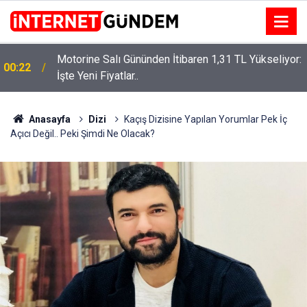
Motorine Salı Gününden İtibaren 1,31 TL Yükseliyor:
ru
00:22
İşte Yeni Fiyatlar..
Anasayfa
Dizi
Kaçış Dizisine Yapılan Yorumlar Pek İç
Açıcı Değil.. Peki Şimdi Ne Olacak?