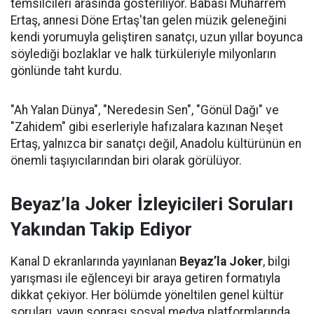
temsilcileri arasında gösteriliyor. Babası Muharrem
Ertaş, annesi Döne Ertaş'tan gelen müzik geleneğini
kendi yorumuyla geliştiren sanatçı, uzun yıllar boyunca
söylediği bozlaklar ve halk türküleriyle milyonların
gönlünde taht kurdu.
"Ah Yalan Dünya", "Neredesin Sen", "Gönül Dağı" ve
"Zahidem" gibi eserleriyle hafızalara kazınan Neşet
Ertaş, yalnızca bir sanatçı değil, Anadolu kültürünün en
önemli taşıyıcılarından biri olarak görülüyor.
Beyaz’la Joker İzleyicileri Soruları
Yakından Takip Ediyor
Kanal D ekranlarında yayınlanan
Beyaz’la Joker
, bilgi
yarışması ile eğlenceyi bir araya getiren formatıyla
dikkat çekiyor. Her bölümde yöneltilen genel kültür
soruları, yayın sonrası sosyal medya platformlarında