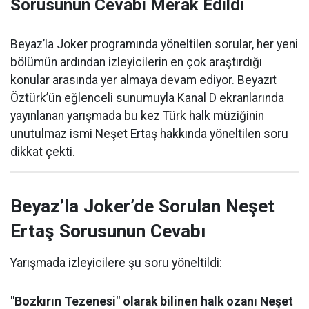
Sorusunun Cevabı Merak Edildi
Beyaz’la Joker programında yöneltilen sorular, her yeni
bölümün ardından izleyicilerin en çok araştırdığı
konular arasında yer almaya devam ediyor. Beyazıt
Öztürk’ün eğlenceli sunumuyla Kanal D ekranlarında
yayınlanan yarışmada bu kez Türk halk müziğinin
unutulmaz ismi Neşet Ertaş hakkında yöneltilen soru
dikkat çekti.
Beyaz’la Joker’de Sorulan Neşet
Ertaş Sorusunun Cevabı
Yarışmada izleyicilere şu soru yöneltildi:
"Bozkırın Tezenesi" olarak bilinen halk ozanı Neşet