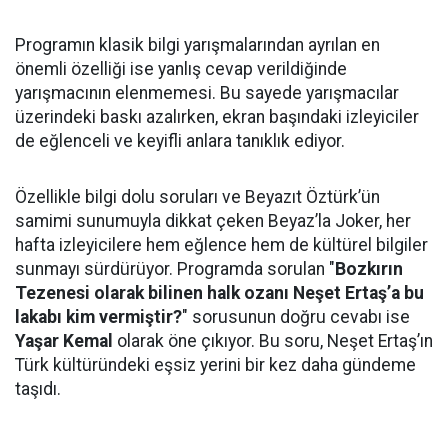
Programın klasik bilgi yarışmalarından ayrılan en
önemli özelliği ise yanlış cevap verildiğinde
yarışmacının elenmemesi. Bu sayede yarışmacılar
üzerindeki baskı azalırken, ekran başındaki izleyiciler
de eğlenceli ve keyifli anlara tanıklık ediyor.
Özellikle bilgi dolu soruları ve Beyazıt Öztürk’ün
samimi sunumuyla dikkat çeken Beyaz’la Joker, her
hafta izleyicilere hem eğlence hem de kültürel bilgiler
sunmayı sürdürüyor. Programda sorulan "
Bozkırın
Tezenesi olarak bilinen halk ozanı Neşet Ertaş’a bu
lakabı kim vermiştir?
" sorusunun doğru cevabı ise
Yaşar Kemal
olarak öne çıkıyor. Bu soru, Neşet Ertaş’ın
Türk kültüründeki eşsiz yerini bir kez daha gündeme
taşıdı.