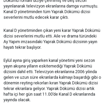
Dökümü romanı diziye çevrilmiş ve beş sezon
yayınlanarak televizyon ekranlarına damga vurmuştu.
Kanal D yönetiminden tüm Yaprak Dökümü dizisi
severlerini mutlu edecek karar çıktı.
Kanal D yönetiminden çıkan yeni karar Yaprak Dökümü
dizisi severlerini mutlu etti. Aile ve drama türündeki
Ay Yapım imzasındaki Yaprak Dökümü dizisinin yayın
hayatı tekrar başlıyor.
Eylül ayına giriş yaparken kanal yönetimi yeni sezon
yayın akışına yılların eskitemediği Yaprak Dökümü
dizisini dahil etti. Televizyon ekranlarına 2006 yılında
gelen ve uzun süre ekranlarda kalmayı başardığı gibi o
dönemin reyting rekorları kıran Yaprak Dökümü dizisi
tekrar ekranlara geliyor. Yaprak Dökümü dizisi artık
hafta içi her gün saat 11.00’de Kanal D ekranlarında
yayında olacak.