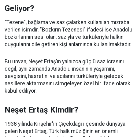
Geliyor?
"Tezene", bağlama ve saz çalarken kullanılan mızraba
verilen isimdir. "Bozkırın Tezenesi" ifadesi ise Anadolu
bozkırlarının sesi olan, sazıyla ve türküleriyle halkın
duygularını dile getiren kişi anlamında kullanılmaktadır.
Bu unvan, Neşet Ertaş’ın yalnızca güçlü saz icrasını
değil, aynı zamanda Anadolu insanının yaşamını,
sevgisini, hasretini ve acılarını türküleriyle gelecek
nesillere aktarmasını simgeleyen özel bir ifade olarak
kabul ediliyor.
Neşet Ertaş Kimdir?
1938 yılında Kırşehir'in Çiçekdağı ilçesinde dünyaya
gelen Neşet Ertaş, Türk halk müziğinin en önemli