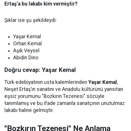
Ertaş’a bu lakabı kim vermiştir?
Şıklar ise şu şekildeydi:
Yaşar Kemal
Orhan Kemal
Aşık Veysel
Abidin Dino
Doğru cevap: Yaşar Kemal
Türk edebiyatının usta kalemlerinden
Yaşar Kemal
,
Neşet Ertaş’ın sanatını ve Anadolu kültürünü yansıtan
eşsiz yorumunu "Bozkırın Tezenesi" sözüyle
tanımlamış ve bu ifade zamanla sanatçının unutulmaz
lakabı haline gelmiştir.
"Bozkırın Tezenesi" Ne Anlama