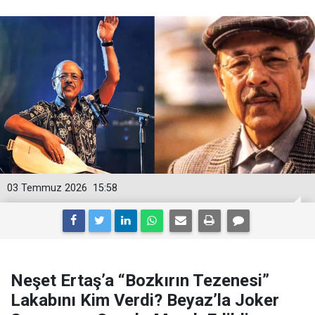
03 Temmuz 2026
15:58
Neşet Ertaş’a “Bozkırın Tezenesi”
Lakabını Kim Verdi? Beyaz’la Joker