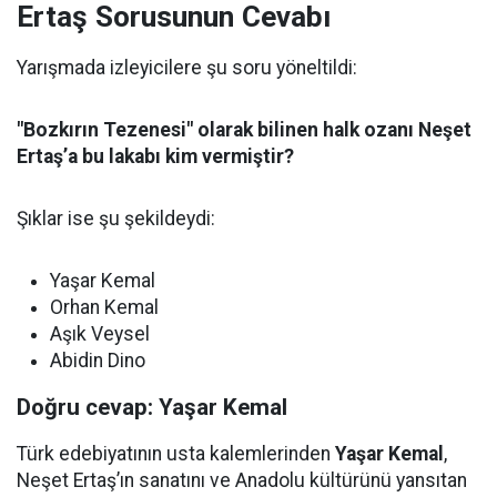
Ertaş Sorusunun Cevabı
Yarışmada izleyicilere şu soru yöneltildi:
"Bozkırın Tezenesi" olarak bilinen halk ozanı Neşet
Ertaş’a bu lakabı kim vermiştir?
Şıklar ise şu şekildeydi:
Yaşar Kemal
Orhan Kemal
Aşık Veysel
Abidin Dino
Doğru cevap: Yaşar Kemal
Türk edebiyatının usta kalemlerinden
Yaşar Kemal
,
Neşet Ertaş’ın sanatını ve Anadolu kültürünü yansıtan