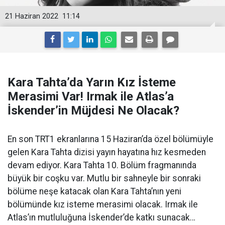
21 Haziran 2022
11:14
Kara Tahta’da Yarın Kız İsteme
Merasimi Var! Irmak ile Atlas’a
İskender’in Müjdesi Ne Olacak?
En son TRT1 ekranlarına 15 Haziran’da özel bölümüyle
gelen Kara Tahta dizisi yayın hayatına hız kesmeden
devam ediyor. Kara Tahta 10. Bölüm fragmanında
büyük bir coşku var. Mutlu bir sahneyle bir sonraki
bölüme neşe katacak olan Kara Tahta’nın yeni
bölümünde kız isteme merasimi olacak. Irmak ile
Atlas’ın mutluluğuna İskender’de katkı sunacak…