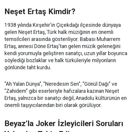
Neşet Ertaş Kimdir?
1938 yılında Kırşehir'in Çiçekdağı ilçesinde dünyaya
gelen Neşet Ertaş, Türk halk müziğinin en önemli
temsilcileri arasında gösteriliyor. Babası Muharrem
Ertaş, annesi Döne Ertaş'tan gelen müzik geleneğini
kendi yorumuyla geliştiren sanatçı, uzun yıllar boyunca
söylediği bozlaklar ve halk türküleriyle milyonların
gönlünde taht kurdu.
"Ah Yalan Dünya", "Neredesin Sen", "Gönül Dağı" ve
"Zahidem" gibi eserleriyle hafızalara kazınan Neşet
Ertaş, yalnızca bir sanatçı değil, Anadolu kültürünün en
önemli taşıyıcılarından biri olarak görülüyor.
Beyaz’la Joker İzleyicileri Soruları