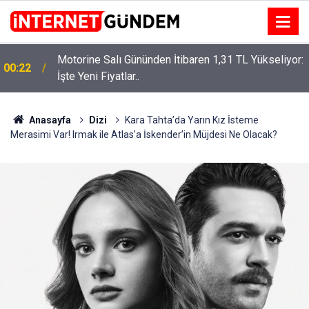
Motorine Salı Gününden İtibaren 1,31 TL Yükseliyor:
ru
00:22
İşte Yeni Fiyatlar..
Anasayfa
Dizi
Kara Tahta’da Yarın Kız İsteme
Merasimi Var! Irmak ile Atlas’a İskender’in Müjdesi Ne Olacak?