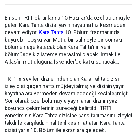
En son TRT1 ekranlarına 15 Haziran’da özel bölümüyle
gelen Kara Tahta dizisi yayın hayatına hız kesmeden
devam ediyor.
Kara Tahta
10. Bölüm fragmanında
büyük bir coşku var. Mutlu bir sahneyle bir sonraki
bölüme neşe katacak olan Kara Tahta’nın yeni
bölümünde kız isteme merasimi olacak. Irmak ile
Atlas’ın mutluluğuna İskender’de katkı sunacak…
TRT1’in sevilen dizilerinden olan Kara Tahta dizisi
izleyicisi geçen hafta müjdeyi almış ve dizinin yayın
hayatına ara vermeden devam edeceği kesinleşmişti.
Son olarak özel bölümüyle yayınlanan dizinin yaz
boyunca çekimlerinin süreceği belirtildi. TRT1
yönetiminin Kara Tahta dizisine şans tanımasını izleyici
takdirle karşıladı. Final tehlikesini atlatan Kara Tahta
dizisi yarın 10. Bölüm ile ekranlara gelecek.