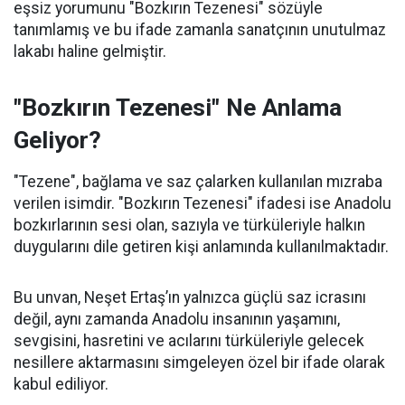
eşsiz yorumunu "Bozkırın Tezenesi" sözüyle
tanımlamış ve bu ifade zamanla sanatçının unutulmaz
lakabı haline gelmiştir.
"Bozkırın Tezenesi" Ne Anlama
Geliyor?
"Tezene", bağlama ve saz çalarken kullanılan mızraba
verilen isimdir. "Bozkırın Tezenesi" ifadesi ise Anadolu
bozkırlarının sesi olan, sazıyla ve türküleriyle halkın
duygularını dile getiren kişi anlamında kullanılmaktadır.
Bu unvan, Neşet Ertaş’ın yalnızca güçlü saz icrasını
değil, aynı zamanda Anadolu insanının yaşamını,
sevgisini, hasretini ve acılarını türküleriyle gelecek
nesillere aktarmasını simgeleyen özel bir ifade olarak
kabul ediliyor.