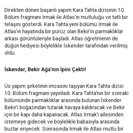
Direkten dönen başarılı yapım Kara Tahta dizisinin 10.
Bölüm fragmanı Irmak ile Atlas’ın mutluluğu ve tatlı bir
telaşını gösterdi. Kara Tahta yeni bölümü Irmak ile
Atlas’ın hayatında bir pürüz olan Bekir’in parmaklıklar
arkası görüntüleriyle başladı. Atlas öğretmenin de
düğün hediyesi böylelikle İskender tarafından verilmiş
oldu.
İskender, Bekir Ağa’nın İpini Çekti!
Üs yapım şirketinin imzasını taşıyan Kara Tahta dizisi
10. Bölüm fragmanı yayınladı. Kara Tahta’nın bir sonraki
bölümünde parmaklıklar arasında bulunan İskender
Bekir’i boğazından tutarak havaya kaldıracak ve Bekir
için bir kapı daha kapanacak. Atlas Irmak’ı ailesinden
istemeye gidecek ve böylelikle babasıyla arasında
buzlar eriyecek. Sonrasında Irmak ile Atlas mutlu bir