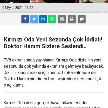
04 Eylül 2021
16:42
Kırmızı Oda Yeni Sezonda Çok İddialı!
Doktor Hanım Sizlere Seslendi..
TV8 ekranlarında yayınlanan Kırmızı Oda dizisinin yeni
sezonu da çok yakında ekranlara gelmeye başlayacak.
Dizinin ikinci sezonu için henüz tarih verilmese de,
Doktor Hanım şimdiden tüm seyircilere seslendi. İşte
o açıklama..
Kırmızı Oda dizisi gerçek hayat hikayelerinden