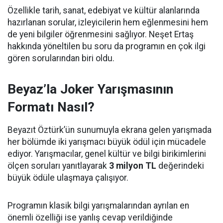
Özellikle tarih, sanat, edebiyat ve kültür alanlarında
hazırlanan sorular, izleyicilerin hem eğlenmesini hem
de yeni bilgiler öğrenmesini sağlıyor. Neşet Ertaş
hakkında yöneltilen bu soru da programın en çok ilgi
gören sorularından biri oldu.
Beyaz’la Joker Yarışmasının
Formatı Nasıl?
Beyazıt Öztürk’ün sunumuyla ekrana gelen yarışmada
her bölümde iki yarışmacı büyük ödül için mücadele
ediyor. Yarışmacılar, genel kültür ve bilgi birikimlerini
ölçen soruları yanıtlayarak
3 milyon TL
değerindeki
büyük ödüle ulaşmaya çalışıyor.
Programın klasik bilgi yarışmalarından ayrılan en
önemli özelliği ise yanlış cevap verildiğinde