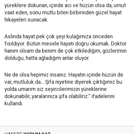
yüreklere dokunan, içinde acı ve hüzün olsa da, umut
vaat eden, sonu mutlu biten birbirinden güzel hayat
hikayeleri sunacak.
Aslında hayat pek çok şeyi kulağımıza önceden
fısıldıyor. Bütün mesele hayatı doğru okumak. Doktor
hanım olsam da benim de çok etkilediğim, gözlerimin
dolduğu, hatta ağladığım anlar oluyor.
Ne de olsa hepimiz insanız. Hayatın içinde hüzün de
var, mutluluk da… Şifa niyetine diyerek çıktığımız bu
yolda umarım siz seyircilerimizin yüreklerine
dokunabilir, yaralarınıza şifa olabiliriz.” ifadelerini
kullandı.