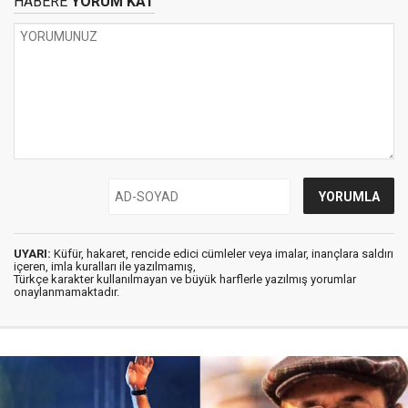
HABERE
YORUM KAT
UYARI:
Küfür, hakaret, rencide edici cümleler veya imalar, inançlara saldırı
içeren, imla kuralları ile yazılmamış,
Türkçe karakter kullanılmayan ve büyük harflerle yazılmış yorumlar
onaylanmamaktadır.