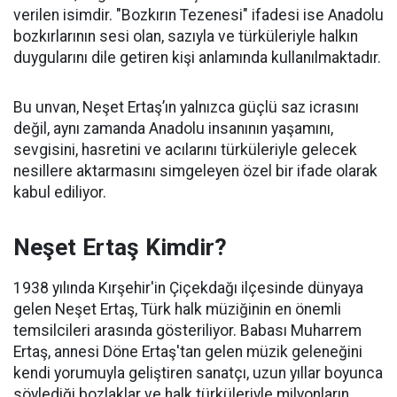
verilen isimdir. "Bozkırın Tezenesi" ifadesi ise Anadolu
bozkırlarının sesi olan, sazıyla ve türküleriyle halkın
duygularını dile getiren kişi anlamında kullanılmaktadır.
Bu unvan, Neşet Ertaş’ın yalnızca güçlü saz icrasını
değil, aynı zamanda Anadolu insanının yaşamını,
sevgisini, hasretini ve acılarını türküleriyle gelecek
nesillere aktarmasını simgeleyen özel bir ifade olarak
kabul ediliyor.
Neşet Ertaş Kimdir?
1938 yılında Kırşehir'in Çiçekdağı ilçesinde dünyaya
gelen Neşet Ertaş, Türk halk müziğinin en önemli
temsilcileri arasında gösteriliyor. Babası Muharrem
Ertaş, annesi Döne Ertaş'tan gelen müzik geleneğini
kendi yorumuyla geliştiren sanatçı, uzun yıllar boyunca
söylediği bozlaklar ve halk türküleriyle milyonların