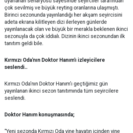
uyarlanan senaryosu sayesinde seyirciler tarafından
çok sevilmiş ve büyük reyting oranlarına ulaşmıştı.
Birinci sezonunda yayınlandığı her akşam seyircisini
adeta ekrana kilitleyen dizi ilerleyen günlerde
yayınlanacak olan ve büyük bir merakla beklenen ikinci
sezonuyla da çok iddialı. Dizinin ikinci sezonundan ilk
tanıtım geldi bile.
Kırmızı Oda'nın Doktor Hanım'ı izleyicilere
seslendi..
Kırmızı Oda'nın Doktor Hanım'ı geçtiğimiz gün
yayınlanan ikinci sezon tanıtımında tüm seyircilere
seslendi.
Doktor Hanım konuşmasında;
“Yeni sezonda Kırmızı Oda yine hayatın içinden yine