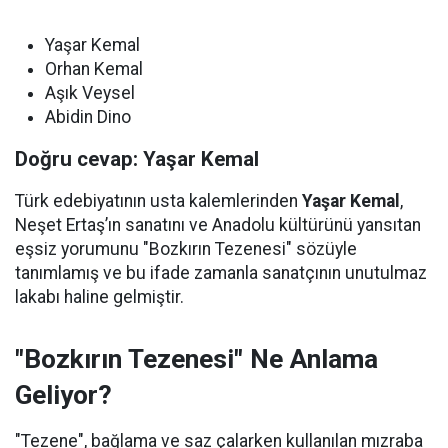
Yaşar Kemal
Orhan Kemal
Aşık Veysel
Abidin Dino
Doğru cevap: Yaşar Kemal
Türk edebiyatının usta kalemlerinden
Yaşar Kemal
,
Neşet Ertaş’ın sanatını ve Anadolu kültürünü yansıtan
eşsiz yorumunu "Bozkırın Tezenesi" sözüyle
tanımlamış ve bu ifade zamanla sanatçının unutulmaz
lakabı haline gelmiştir.
"Bozkırın Tezenesi" Ne Anlama
Geliyor?
"Tezene", bağlama ve saz çalarken kullanılan mızraba