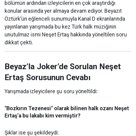
bölümün ardından izleyicilerin en çok araştırdığı
konular arasında yer almaya devam ediyor. Beyazıt
Öztürk’ün eğlenceli sunumuyla Kanal D ekranlarında
yayınlanan yarışmada bu kez Türk halk müziğinin
unutulmaz ismi Neşet Ertaş hakkında yöneltilen soru
dikkat çekti.
Beyaz’la Joker’de Sorulan Neşet
Ertaş Sorusunun Cevabı
Yarışmada izleyicilere şu soru yöneltildi:
"Bozkırın Tezenesi" olarak bilinen halk ozanı Neşet
Ertaş’a bu lakabı kim vermiştir?
Şıklar ise şu şekildeydi: