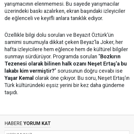
yarışmacının elenmemesi. Bu sayede yarışmacılar
üzerindeki baskı azalırken, ekran başındaki izleyiciler
de eğlenceli ve keyifli anlara tanıklık ediyor.
Özellikle bilgi dolu soruları ve Beyazıt Öztürk’ün
samimi sunumuyla dikkat çeken Beyaz’la Joker, her
hafta izleyicilere hem eğlence hem de kültürel bilgiler
sunmayı sürdürüyor. Programda sorulan "
Bozkırın
Tezenesi olarak bilinen halk ozanı Neşet Ertaş’a bu
lakabı kim vermiştir?
" sorusunun doğru cevabı ise
Yaşar Kemal
olarak öne çıkıyor. Bu soru, Neşet Ertaş’ın
Türk kültüründeki eşsiz yerini bir kez daha gündeme
taşıdı.
HABERE
YORUM KAT