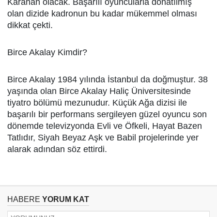
Karahan olacak. Başarılı oyuncularla donatılmış
olan dizide kadronun bu kadar mükemmel olması
dikkat çekti.
Birce Akalay Kimdir?
Birce Akalay 1984 yılında İstanbul da doğmuştur. 38
yaşında olan Birce Akalay Haliç Üniversitesinde
tiyatro bölümü mezunudur. Küçük Ağa dizisi ile
başarılı bir performans sergileyen güzel oyuncu son
dönemde televizyonda Evli ve Öfkeli, Hayat Bazen
Tatlıdır, Siyah Beyaz Aşk ve Babil projelerinde yer
alarak adından söz ettirdi.
HABERE
YORUM KAT