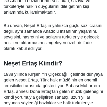
ise Anadolu bozkırlarının sesi olan, sazıyla ve
türküleriyle halkın duygularını dile getiren kişi
anlamında kullanılmaktadır.
Bu unvan, Neşet Ertaş’ın yalnızca güçlü saz icrasını
değil, aynı zamanda Anadolu insanının yaşamını,
sevgisini, hasretini ve acılarını türküleriyle gelecek
nesillere aktarmasını simgeleyen özel bir ifade
olarak kabul ediliyor.
Neşet Ertaş Kimdir?
1938 yılında Kırşehir'in Çiçekdağı ilçesinde dünyaya
gelen Neşet Ertaş, Türk halk müziğinin en önemli
temsilcileri arasında gösteriliyor. Babası Muharrem
Ertaş, annesi Döne Ertaş'tan gelen müzik geleneğini
kendi yorumuyla geliştiren sanatçı, uzun yıllar
boyunca söylediği bozlaklar ve halk türküleriyle