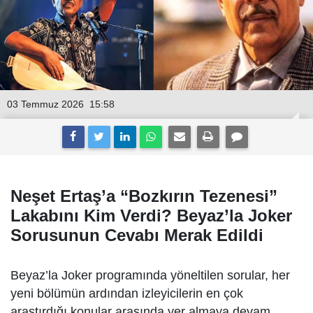
03 Temmuz 2026
15:58
Neşet Ertaş’a “Bozkırın Tezenesi”
Lakabını Kim Verdi? Beyaz’la Joker
Sorusunun Cevabı Merak Edildi
Beyaz’la Joker programında yöneltilen sorular, her
yeni bölümün ardından izleyicilerin en çok
araştırdığı konular arasında yer almaya devam