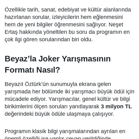
Özellikle tarih, sanat, edebiyat ve kültür alanlarında
hazırlanan sorular, izleyicilerin hem eğlenmesini
hem de yeni bilgiler öğrenmesini sağlıyor. Neşet
Ertaş hakkında yöneltilen bu soru da programın en
çok ilgi gören sorularından biri oldu.
Beyaz’la Joker Yarışmasının
Formatı Nasıl?
Beyazıt Öztürk’ün sunumuyla ekrana gelen
yarışmada her bölümde iki yarışmacı büyük ödül için
mücadele ediyor. Yarışmacılar, genel kültür ve bilgi
birikimlerini ölçen soruları yanıtlayarak
3 milyon TL
değerindeki büyük ödüle ulaşmaya çalışıyor.
Programın klasik bilgi yarışmalarından ayrılan en
önemli özelliği ise yanlış cevap verildiğinde