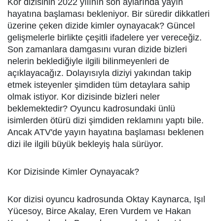
Kor dizisinin 2022 yılının son aylarında yayın
hayatına başlaması bekleniyor. Bir süredir dikkatleri
üzerine çeken dizide kimler oynayacak? Güncel
gelişmelerle birlikte çeşitli ifadelere yer vereceğiz.
Son zamanlara damgasını vuran dizide bizleri
nelerin beklediğiyle ilgili bilinmeyenleri de
açıklayacağız. Dolayısıyla diziyi yakından takip
etmek isteyenler şimdiden tüm detaylara sahip
olmak istiyor. Kor dizisinde bizleri neler
beklemektedir? Oyuncu kadrosundaki ünlü
isimlerden ötürü dizi şimdiden reklamını yaptı bile.
Ancak ATV'de yayın hayatına başlaması beklenen
dizi ile ilgili büyük bekleyiş hala sürüyor.
Kor Dizisinde Kimler Oynayacak?
Kor dizisi oyuncu kadrosunda Oktay Kaynarca, Işıl
Yücesoy, Birce Akalay, Eren Vurdem ve Hakan