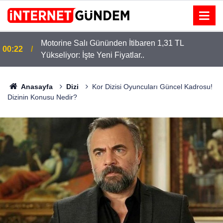
Motorine Salı Gününden İtibaren 1,31 TL
00:22
Yükseliyor: İşte Yeni Fiyatlar..
Anasayfa
Dizi
Kor Dizisi Oyuncuları Güncel Kadrosu!
Dizinin Konusu Nedir?