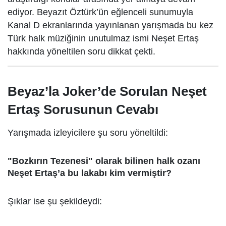
ediyor. Beyazıt Öztürk’ün eğlenceli sunumuyla
Kanal D ekranlarında yayınlanan yarışmada bu kez
Türk halk müziğinin unutulmaz ismi Neşet Ertaş
hakkında yöneltilen soru dikkat çekti.
Beyaz’la Joker’de Sorulan Neşet
Ertaş Sorusunun Cevabı
Yarışmada izleyicilere şu soru yöneltildi:
"Bozkırın Tezenesi" olarak bilinen halk ozanı
Neşet Ertaş’a bu lakabı kim vermiştir?
Şıklar ise şu şekildeydi: