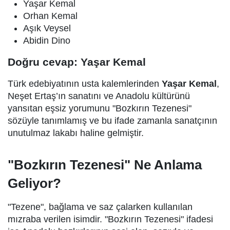
Yaşar Kemal
Orhan Kemal
Aşık Veysel
Abidin Dino
Doğru cevap: Yaşar Kemal
Türk edebiyatının usta kalemlerinden
Yaşar Kemal
,
Neşet Ertaş’ın sanatını ve Anadolu kültürünü
yansıtan eşsiz yorumunu "Bozkırın Tezenesi"
sözüyle tanımlamış ve bu ifade zamanla sanatçının
unutulmaz lakabı haline gelmiştir.
"Bozkırın Tezenesi" Ne Anlama
Geliyor?
"Tezene", bağlama ve saz çalarken kullanılan
mızraba verilen isimdir. "Bozkırın Tezenesi" ifadesi