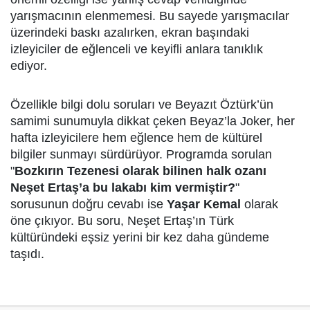
yarışmacının elenmemesi. Bu sayede yarışmacılar
üzerindeki baskı azalırken, ekran başındaki
izleyiciler de eğlenceli ve keyifli anlara tanıklık
ediyor.
Özellikle bilgi dolu soruları ve Beyazıt Öztürk’ün
samimi sunumuyla dikkat çeken Beyaz’la Joker, her
hafta izleyicilere hem eğlence hem de kültürel
bilgiler sunmayı sürdürüyor. Programda sorulan
"
Bozkırın Tezenesi olarak bilinen halk ozanı
Neşet Ertaş’a bu lakabı kim vermiştir?
"
sorusunun doğru cevabı ise
Yaşar Kemal
olarak
öne çıkıyor. Bu soru, Neşet Ertaş’ın Türk
kültüründeki eşsiz yerini bir kez daha gündeme
taşıdı.