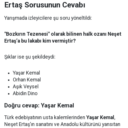
Ertaş Sorusunun Cevabı
Yarışmada izleyicilere şu soru yöneltildi:
"Bozkırın Tezenesi" olarak bilinen halk ozanı Neşet
Ertaş’a bu lakabı kim vermiştir?
Şıklar ise şu şekildeydi:
Yaşar Kemal
Orhan Kemal
Aşık Veysel
Abidin Dino
Doğru cevap: Yaşar Kemal
Türk edebiyatının usta kalemlerinden
Yaşar Kemal
,
Neşet Ertaş’ın sanatını ve Anadolu kültürünü yansıtan