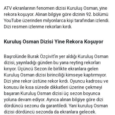
ATV ekranlarının fenomen dizisi Kuruluş Osman, yine
rekora koşuyor. Alınan bilgiye göre dizinin 92. bölümü
YouTube üzerinden milyonlarca kişi tarafından izlendi.
Dizi resmen izlenme rekorları kırdı.
Kuruluş Osman Dizisi Yine Rekora Koşuyor
Başrolünde Burak Özçivit’in yer aldığı Kuruluş Osman
dizisi, yayınladığı günden bu yana reyting rekorları
kırıyor. Üçüncü Sezon ile birlikte ekranlara gelen
Kuruluş Osman dizisi birinciliği kimseye kaptırmıyor.
Dizi yine rekor üstüne rekor kırdı. Oyuncu kadrosu ve
konusu ile kısa sürede dikkatleri üzerine çekmeyi
başaran Kuruluş Osman dizisi üç sezon boyunca
yoluna devam ediyor. Ayrıca alınan bilgiye göre dizi
dördüncü sezonu da garantiledi. Yani kuruluş Osman
dizisi dördüncü sezonda da ekranlara gelecek.