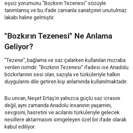
eşsiz yorumunu "Bozkırın Tezenesi" sözüyle
tanımlamış ve bu ifade zamanla sanatçının unutulmaz
lakabı haline gelmiştir.
"Bozkırın Tezenesi" Ne Anlama
Geliyor?
"Tezene", bağlama ve saz çalarken kullanılan mızraba
verilen isimdir. "Bozkırın Tezenesi" ifadesi ise Anadolu
bozkırlarının sesi olan, sazıyla ve türküleriyle halkın
duygularını dile getiren kişi anlamında kullanılmaktadır.
Bu unvan, Neşet Ertaş’ın yalnızca güçlü saz icrasını
değil, aynı zamanda Anadolu insanının yaşamını,
sevgisini, hasretini ve acılarını türküleriyle gelecek
nesillere aktarmasını simgeleyen özel bir ifade olarak
kabul ediliyor.