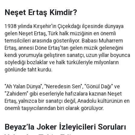
Neşet Ertaş Kimdir?
1938 yılında Kırşehir'in Çiçekdağı ilçesinde dünyaya
gelen Neşet Ertaş, Türk halk müziğinin en önemli
temsilcileri arasında gösteriliyor. Babası Muharrem
Ertaş, annesi Döne Ertaş'tan gelen müzik geleneğini
kendi yorumuyla geliştiren sanatçı, uzun yıllar boyunca
söylediği bozlaklar ve halk türküleriyle milyonların
gönlünde taht kurdu.
"Ah Yalan Dünya", "Neredesin Sen", "Gönül Dağı" ve
"Zahidem" gibi eserleriyle hafızalara kazınan Neşet
Ertaş, yalnızca bir sanatçı değil, Anadolu kültürünün en
önemli taşıyıcılarından biri olarak görülüyor.
Beyaz’la Joker İzleyicileri Soruları