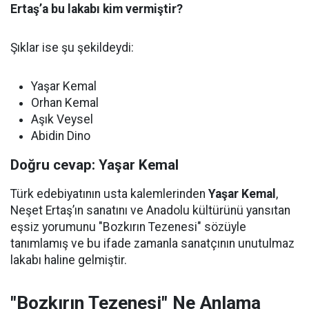
Ertaş’a bu lakabı kim vermiştir?
Şıklar ise şu şekildeydi:
Yaşar Kemal
Orhan Kemal
Aşık Veysel
Abidin Dino
Doğru cevap: Yaşar Kemal
Türk edebiyatının usta kalemlerinden
Yaşar Kemal
,
Neşet Ertaş’ın sanatını ve Anadolu kültürünü yansıtan
eşsiz yorumunu "Bozkırın Tezenesi" sözüyle
tanımlamış ve bu ifade zamanla sanatçının unutulmaz
lakabı haline gelmiştir.
"Bozkırın Tezenesi" Ne Anlama