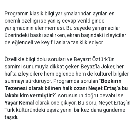
Programın klasik bilgi yarışmalarından ayrılan en
önemli özelliği ise yanlış cevap verildiğinde
yarışmacının elenmemesi. Bu sayede yarışmacılar
üzerindeki baskı azalırken, ekran başındaki izleyiciler
de eğlenceli ve keyifli anlara tanıklık ediyor.
Özellikle bilgi dolu soruları ve Beyazıt Öztürk’ün
samimi sunumuyla dikkat çeken Beyaz’la Joker, her
hafta izleyicilere hem eğlence hem de kültürel bilgiler
sunmayı sürdürüyor. Programda sorulan "
Bozkırın
Tezenesi olarak bilinen halk ozanı Neşet Ertaş’a bu
lakabı kim vermiştir?
" sorusunun doğru cevabı ise
Yaşar Kemal
olarak öne çıkıyor. Bu soru, Neşet Ertaş’ın
Türk kültüründeki eşsiz yerini bir kez daha gündeme
taşıdı.