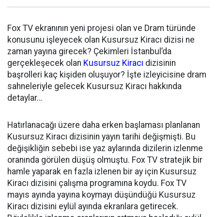
Fox TV ekranının yeni projesi olan ve Dram türünde
konusunu işleyecek olan Kusursuz Kiracı dizisi ne
zaman yayına girecek? Çekimleri İstanbul’da
gerçekleşecek olan
Kusursuz Kiracı
dizisinin
başrolleri kaç kişiden oluşuyor? İşte izleyicisine dram
sahneleriyle gelecek Kusursuz Kiracı hakkında
detaylar…
Hatırlanacağı üzere daha erken başlaması planlanan
Kusursuz Kiracı dizisinin yayın tarihi değişmişti. Bu
değişikliğin sebebi ise yaz aylarında dizilerin izlenme
oranında görülen düşüş olmuştu. Fox TV stratejik bir
hamle yaparak en fazla izlenen bir ay için Kusursuz
Kiracı dizisini çalışma programına koydu.
Fox TV
mayıs ayında yayına koymayı düşündüğü Kusursuz
Kiracı dizisini eylül ayında ekranlara getirecek.