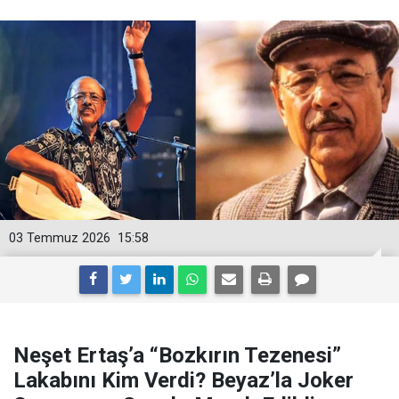
03 Temmuz 2026
15:58
Neşet Ertaş’a “Bozkırın Tezenesi”
Lakabını Kim Verdi? Beyaz’la Joker