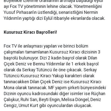
Böylelikle izlenme oranlarının artmaya başladığı eylül
ayı Fox TV yönetiminin lehine olacak. Yönetmenliğini
Yusuf Pirhasan’ın üstlendiği, senaristliğini Nermin
Yıldırım’ın yaptığı dizi Eylül itibariyle ekranlarda olacak.
Kusursuz Kiracı
Başrolleri!
Fox TV ile anlaşması yapılan ve birinci bölüm
çalışmaları tamamlanan Kusursuz Kiracı dizisinin 3
başrolü bulunuyor. Dizi 2 kadın başrol olarak Dilan
Çiçek Deniz ve Bennu Yıldırımlar ile 1 erkek başrol
olarak da Serkay Tütüncü ile öne çıkacak. Serkay
Tütüncü Kusursuz Kiracı Yakup karakteri olarak
tanınacakken Dilan Çiçek Deniz ise Kusursuz Kiracı
Mona olarak tanınacak. MF yapım şirketi bünyesindeki
Dizinin oyuncu kadrosundaki diğer isimler ise Rüçhan
Çalışkur, Ruhi Sarı, Beyti Engin, Melisa Döngel, Deniz
Cengiz, Umut Kurt gibi oyunculardan oluşacak.