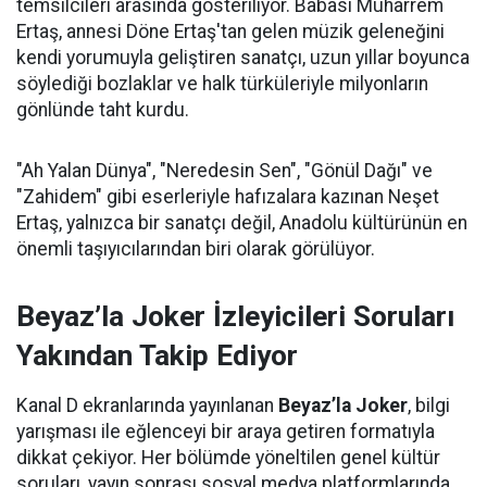
temsilcileri arasında gösteriliyor. Babası Muharrem
Ertaş, annesi Döne Ertaş'tan gelen müzik geleneğini
kendi yorumuyla geliştiren sanatçı, uzun yıllar boyunca
söylediği bozlaklar ve halk türküleriyle milyonların
gönlünde taht kurdu.
"Ah Yalan Dünya", "Neredesin Sen", "Gönül Dağı" ve
"Zahidem" gibi eserleriyle hafızalara kazınan Neşet
Ertaş, yalnızca bir sanatçı değil, Anadolu kültürünün en
önemli taşıyıcılarından biri olarak görülüyor.
Beyaz’la Joker İzleyicileri Soruları
Yakından Takip Ediyor
Kanal D ekranlarında yayınlanan
Beyaz’la Joker
, bilgi
yarışması ile eğlenceyi bir araya getiren formatıyla
dikkat çekiyor. Her bölümde yöneltilen genel kültür
soruları, yayın sonrası sosyal medya platformlarında