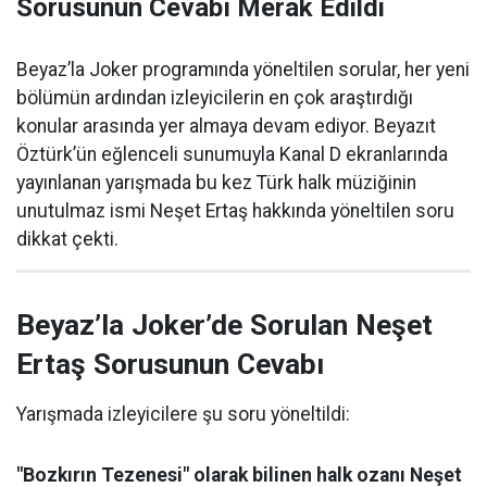
Sorusunun Cevabı Merak Edildi
Beyaz’la Joker programında yöneltilen sorular, her yeni
bölümün ardından izleyicilerin en çok araştırdığı
konular arasında yer almaya devam ediyor. Beyazıt
Öztürk’ün eğlenceli sunumuyla Kanal D ekranlarında
yayınlanan yarışmada bu kez Türk halk müziğinin
unutulmaz ismi Neşet Ertaş hakkında yöneltilen soru
dikkat çekti.
Beyaz’la Joker’de Sorulan Neşet
Ertaş Sorusunun Cevabı
Yarışmada izleyicilere şu soru yöneltildi:
"Bozkırın Tezenesi" olarak bilinen halk ozanı Neşet