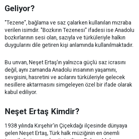
Geliyor?
"Tezene", bağlama ve saz çalarken kullanılan mızraba
verilen isimdir. "Bozkırın Tezenesi" ifadesi ise Anadolu
bozkırlarının sesi olan, sazıyla ve türküleriyle halkın
duygularını dile getiren kişi anlamında kullanılmaktadır.
Bu unvan, Neşet Ertaş’ın yalnızca güçlü saz icrasını
değil, aynı zamanda Anadolu insanının yaşamını,
sevgisini, hasretini ve acılarını türküleriyle gelecek
nesillere aktarmasını simgeleyen özel bir ifade olarak
kabul ediliyor.
Neşet Ertaş Kimdir?
1938 yılında Kırşehir'in Çiçekdağı ilçesinde dünyaya
gelen Neşet Ertaş, Türk halk müziğinin en önemli