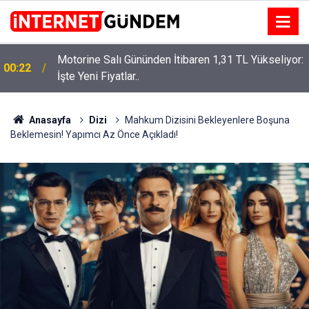
Motorine Salı Gününden İtibaren 1,31 TL Yükseliyor:
ru
00:22
İşte Yeni Fiyatlar..
Anasayfa
Dizi
Mahkum Dizisini Bekleyenlere Boşuna
Beklemesin! Yapımcı Az Önce Açıkladı!