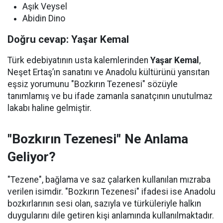
Aşık Veysel
Abidin Dino
Doğru cevap: Yaşar Kemal
Türk edebiyatının usta kalemlerinden
Yaşar Kemal
,
Neşet Ertaş’ın sanatını ve Anadolu kültürünü yansıtan
eşsiz yorumunu "Bozkırın Tezenesi" sözüyle
tanımlamış ve bu ifade zamanla sanatçının unutulmaz
lakabı haline gelmiştir.
"Bozkırın Tezenesi" Ne Anlama
Geliyor?
"Tezene", bağlama ve saz çalarken kullanılan mızraba
verilen isimdir. "Bozkırın Tezenesi" ifadesi ise Anadolu
bozkırlarının sesi olan, sazıyla ve türküleriyle halkın
duygularını dile getiren kişi anlamında kullanılmaktadır.