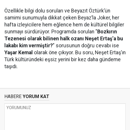
Özellikle bilgi dolu soruları ve Beyazıt Öztürk’ün
samimi sunumuyla dikkat çeken Beyaz’la Joker, her
hafta izleyicilere hem eğlence hem de kültürel bilgiler
sunmayı sürdürüyor. Programda sorulan "
Bozkırın
Tezenesi olarak bilinen halk ozanı Neşet Ertaş’a bu
lakabı kim vermiştir?
" sorusunun doğru cevabı ise
Yaşar Kemal
olarak öne çıkıyor. Bu soru, Neşet Ertaş’ın
Türk kültüründeki eşsiz yerini bir kez daha gündeme
taşıdı.
HABERE
YORUM KAT