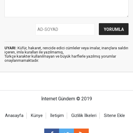
UYARI:
Küfür, hakaret, rencide edici cümleler veya imalar, inançlara saldırı
içeren, imla kuralları ile yazılmamış,
Türkçe karakter kullanılmayan ve büyük harflerle yazılmış yorumlar
onaylanmamaktadır.
İnternet Gündem © 2019
Anasayfa
Künye
İletişim
Gizlilik İlkeleri
Sitene Ekle