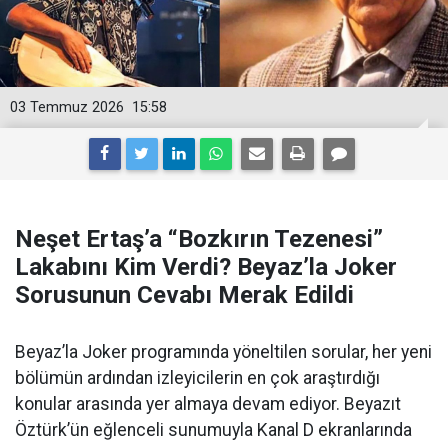
03 Temmuz 2026
15:58
Neşet Ertaş’a “Bozkırın Tezenesi”
Lakabını Kim Verdi? Beyaz’la Joker
Sorusunun Cevabı Merak Edildi
Beyaz’la Joker programında yöneltilen sorular, her yeni
bölümün ardından izleyicilerin en çok araştırdığı
konular arasında yer almaya devam ediyor. Beyazıt
Öztürk’ün eğlenceli sunumuyla Kanal D ekranlarında