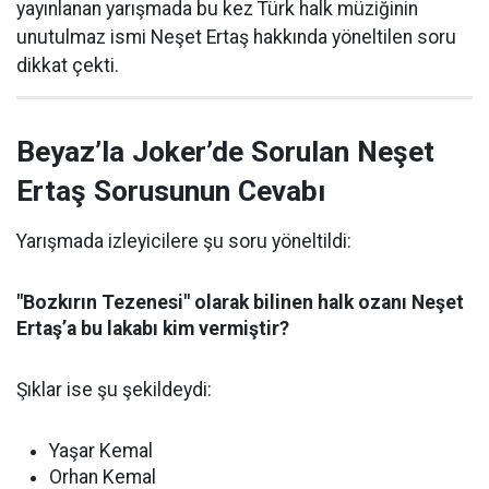
yayınlanan yarışmada bu kez Türk halk müziğinin
unutulmaz ismi Neşet Ertaş hakkında yöneltilen soru
dikkat çekti.
Beyaz’la Joker’de Sorulan Neşet
Ertaş Sorusunun Cevabı
Yarışmada izleyicilere şu soru yöneltildi:
"Bozkırın Tezenesi" olarak bilinen halk ozanı Neşet
Ertaş’a bu lakabı kim vermiştir?
Şıklar ise şu şekildeydi:
Yaşar Kemal
Orhan Kemal