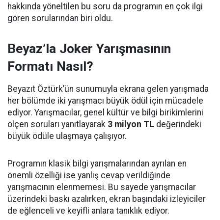
hakkında yöneltilen bu soru da programın en çok ilgi
gören sorularından biri oldu.
Beyaz’la Joker Yarışmasının
Formatı Nasıl?
Beyazıt Öztürk’ün sunumuyla ekrana gelen yarışmada
her bölümde iki yarışmacı büyük ödül için mücadele
ediyor. Yarışmacılar, genel kültür ve bilgi birikimlerini
ölçen soruları yanıtlayarak
3 milyon TL
değerindeki
büyük ödüle ulaşmaya çalışıyor.
Programın klasik bilgi yarışmalarından ayrılan en
önemli özelliği ise yanlış cevap verildiğinde
yarışmacının elenmemesi. Bu sayede yarışmacılar
üzerindeki baskı azalırken, ekran başındaki izleyiciler
de eğlenceli ve keyifli anlara tanıklık ediyor.