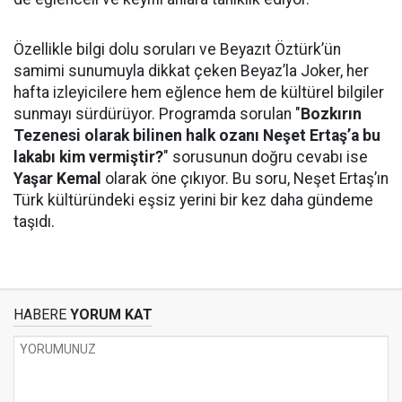
Özellikle bilgi dolu soruları ve Beyazıt Öztürk’ün
samimi sunumuyla dikkat çeken Beyaz’la Joker, her
hafta izleyicilere hem eğlence hem de kültürel bilgiler
sunmayı sürdürüyor. Programda sorulan "
Bozkırın
Tezenesi olarak bilinen halk ozanı Neşet Ertaş’a bu
lakabı kim vermiştir?
" sorusunun doğru cevabı ise
Yaşar Kemal
olarak öne çıkıyor. Bu soru, Neşet Ertaş’ın
Türk kültüründeki eşsiz yerini bir kez daha gündeme
taşıdı.
HABERE
YORUM KAT