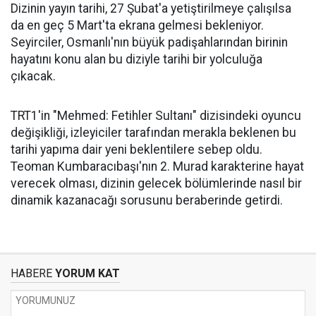
Dizinin yayın tarihi, 27 Şubat'a yetiştirilmeye çalışılsa
da en geç 5 Mart'ta ekrana gelmesi bekleniyor.
Seyirciler, Osmanlı'nın büyük padişahlarından birinin
hayatını konu alan bu diziyle tarihi bir yolculuğa
çıkacak.
TRT1'in "Mehmed: Fetihler Sultanı" dizisindeki oyuncu
değişikliği, izleyiciler tarafından merakla beklenen bu
tarihi yapıma dair yeni beklentilere sebep oldu.
Teoman Kumbaracıbaşı'nın 2. Murad karakterine hayat
verecek olması, dizinin gelecek bölümlerinde nasıl bir
dinamik kazanacağı sorusunu beraberinde getirdi.
HABERE
YORUM KAT