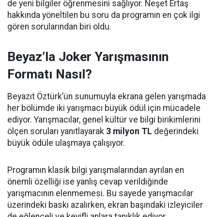
de yeni bilgiler öğrenmesini sağlıyor. Neşet Ertaş
hakkında yöneltilen bu soru da programın en çok ilgi
gören sorularından biri oldu.
Beyaz’la Joker Yarışmasının
Formatı Nasıl?
Beyazıt Öztürk’ün sunumuyla ekrana gelen yarışmada
her bölümde iki yarışmacı büyük ödül için mücadele
ediyor. Yarışmacılar, genel kültür ve bilgi birikimlerini
ölçen soruları yanıtlayarak
3 milyon TL
değerindeki
büyük ödüle ulaşmaya çalışıyor.
Programın klasik bilgi yarışmalarından ayrılan en
önemli özelliği ise yanlış cevap verildiğinde
yarışmacının elenmemesi. Bu sayede yarışmacılar
üzerindeki baskı azalırken, ekran başındaki izleyiciler
de eğlenceli ve keyifli anlara tanıklık ediyor.