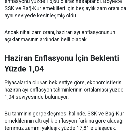
enflasyonu yüzde 16,60 olarak hesaplandı. Böylece
SSK ve Bağ-Kur emeklileri için beş aylık zam oranı da
aynı seviyede kesinleşmiş oldu.
Ancak nihai zam oranı, haziran ayı enflasyonunun
açıklanmasının ardından belli olacak.
Haziran Enflasyonu İçin Beklenti
Yüzde 1,04
Piyasalarda oluşan beklentiye göre, ekonomistlerin
haziran ayı enflasyon tahminlerinin ortalaması yüzde
1,04 seviyesinde bulunuyor.
Bu tahminin gerçekleşmesi halinde, SSK ve Bağ-Kur
emeklilerinin altı aylık enflasyon farkına göre alacağı
temmuz zammı yaklaşık yüzde 17,81'e ulaşacak.