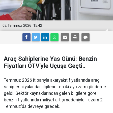
02 Temmuz 2026
15:42
Araç Sahiplerine Yas Günü: Benzin
Fiyatları ÖTV'yle Uçuşa Geçti..
Temmuz 2026 itibarıyla akaryakıt fiyatlarında araç
sahiplerini yakından ilgilendiren iki ayrı zam gündeme
geldi. Sektör kaynaklarından gelen bilgilere göre
benzin fiyatlarında maliyet artışı nedeniyle ilk zam 2
Temmuz'da devreye girecek.