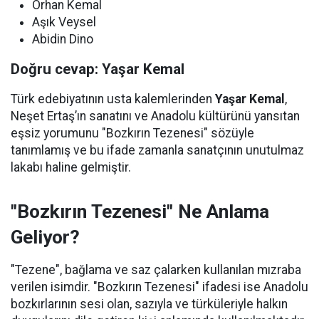
Orhan Kemal
Aşık Veysel
Abidin Dino
Doğru cevap: Yaşar Kemal
Türk edebiyatının usta kalemlerinden
Yaşar Kemal
,
Neşet Ertaş’ın sanatını ve Anadolu kültürünü yansıtan
eşsiz yorumunu "Bozkırın Tezenesi" sözüyle
tanımlamış ve bu ifade zamanla sanatçının unutulmaz
lakabı haline gelmiştir.
"Bozkırın Tezenesi" Ne Anlama
Geliyor?
"Tezene", bağlama ve saz çalarken kullanılan mızraba
verilen isimdir. "Bozkırın Tezenesi" ifadesi ise Anadolu
bozkırlarının sesi olan, sazıyla ve türküleriyle halkın