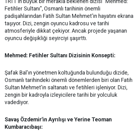
TRT1'in büyük bir merakla beklenen dizisi "Mehmed:
Fetihler Sultanı", Osmanlı tarihinin önemli
padişahlarından Fatih Sultan Mehmet'in hayatını ekrana
taşıyor. Dizi, zengin oyuncu kadrosu ve tarihi
atmosferiyle dikkat çekiyor. Ancak projede yaşanan
oyuncu değişikliği seyirciyi şaşırttı.
Mehmed: Fetihler Sultanı Dizisinin Konsepti:
Şafak Bal'ın yönetmen koltuğunda bulunduğu dizide,
Osmanlı tarihindeki önemli dönemlerden biri olan Fatih
Sultan Mehmet'in saltanatı ve fetihleri işleniyor. Dizi,
zengin bir kadroyla izleyicilere tarihi bir yolculuk
vadediyor.
Savaş Özdemir'in Ayrılışı ve Yerine Teoman
Kumbaracıbaşı: