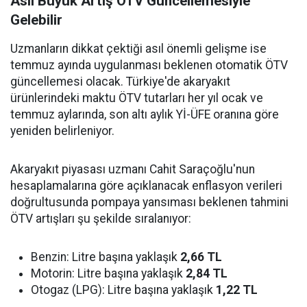
Asıl Büyük Artış ÖTV Güncellemesiyle
Gelebilir
Uzmanların dikkat çektiği asıl önemli gelişme ise
temmuz ayında uygulanması beklenen otomatik ÖTV
güncellemesi olacak. Türkiye'de akaryakıt
ürünlerindeki maktu ÖTV tutarları her yıl ocak ve
temmuz aylarında, son altı aylık Yİ-ÜFE oranına göre
yeniden belirleniyor.
Akaryakıt piyasası uzmanı Cahit Saraçoğlu'nun
hesaplamalarına göre açıklanacak enflasyon verileri
doğrultusunda pompaya yansıması beklenen tahmini
ÖTV artışları şu şekilde sıralanıyor:
Benzin: Litre başına yaklaşık
2,66 TL
Motorin: Litre başına yaklaşık
2,84 TL
Otogaz (LPG): Litre başına yaklaşık
1,22 TL