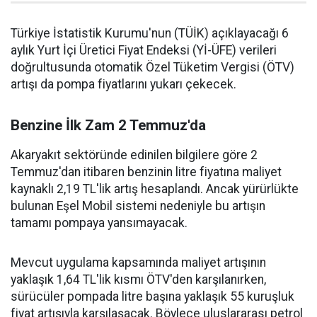
Türkiye İstatistik Kurumu'nun (TÜİK) açıklayacağı 6
aylık Yurt İçi Üretici Fiyat Endeksi (Yİ-ÜFE) verileri
doğrultusunda otomatik Özel Tüketim Vergisi (ÖTV)
artışı da pompa fiyatlarını yukarı çekecek.
Benzine İlk Zam 2 Temmuz'da
Akaryakıt sektöründe edinilen bilgilere göre 2
Temmuz'dan itibaren benzinin litre fiyatına maliyet
kaynaklı 2,19 TL'lik artış hesaplandı. Ancak yürürlükte
bulunan Eşel Mobil sistemi nedeniyle bu artışın
tamamı pompaya yansımayacak.
Mevcut uygulama kapsamında maliyet artışının
yaklaşık 1,64 TL'lik kısmı ÖTV'den karşılanırken,
sürücüler pompada litre başına yaklaşık 55 kuruşluk
fiyat artışıyla karşılaşacak. Böylece uluslararası petrol