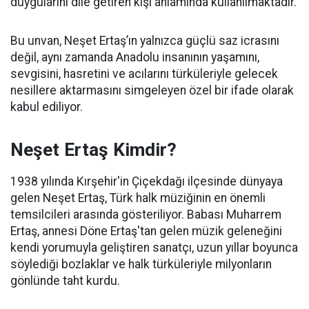
duygularını dile getiren kişi anlamında kullanılmaktadır.
Bu unvan, Neşet Ertaş’ın yalnızca güçlü saz icrasını
değil, aynı zamanda Anadolu insanının yaşamını,
sevgisini, hasretini ve acılarını türküleriyle gelecek
nesillere aktarmasını simgeleyen özel bir ifade olarak
kabul ediliyor.
Neşet Ertaş Kimdir?
1938 yılında Kırşehir'in Çiçekdağı ilçesinde dünyaya
gelen Neşet Ertaş, Türk halk müziğinin en önemli
temsilcileri arasında gösteriliyor. Babası Muharrem
Ertaş, annesi Döne Ertaş'tan gelen müzik geleneğini
kendi yorumuyla geliştiren sanatçı, uzun yıllar boyunca
söylediği bozlaklar ve halk türküleriyle milyonların
gönlünde taht kurdu.