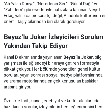
"Ah Yalan Dünya", "Neredesin Sen", "Gönül Dağı" ve
"Zahidem" gibi eserleriyle hafızalara kazınan Neşet
Ertaş, yalnızca bir sanatçı değil, Anadolu kültürünün en
önemli taşıyıcılarından biri olarak görülüyor.
Beyaz’la Joker İzleyicileri Soruları
Yakından Takip Ediyor
Kanal D ekranlarında yayınlanan
Beyaz’la Joker
, bilgi
yarışması ile eğlenceyi bir araya getiren formatıyla
dikkat çekiyor. Her bölümde yöneltilen genel kültür
soruları, yayın sonrası sosyal medya platformlarında
ve arama motorlarında en çok konuşulan başlıklar
arasına giriyor.
Özellikle tarih, sanat, edebiyat ve kültür alanlarında
hazırlanan sorular, izleyicilerin hem eğlenmesini hem