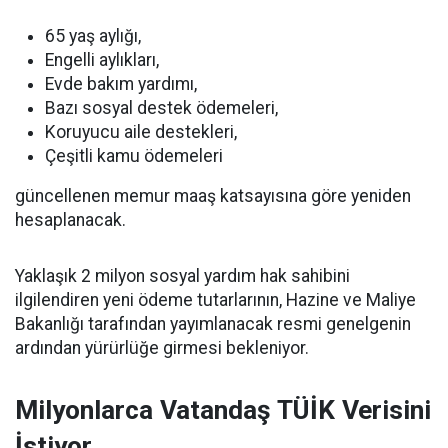
65 yaş aylığı,
Engelli aylıkları,
Evde bakım yardımı,
Bazı sosyal destek ödemeleri,
Koruyucu aile destekleri,
Çeşitli kamu ödemeleri
güncellenen memur maaş katsayısına göre yeniden
hesaplanacak.
Yaklaşık 2 milyon sosyal yardım hak sahibini
ilgilendiren yeni ödeme tutarlarının, Hazine ve Maliye
Bakanlığı tarafından yayımlanacak resmi genelgenin
ardından yürürlüğe girmesi bekleniyor.
Milyonlarca Vatandaş TÜİK Verisini
İstiyor..