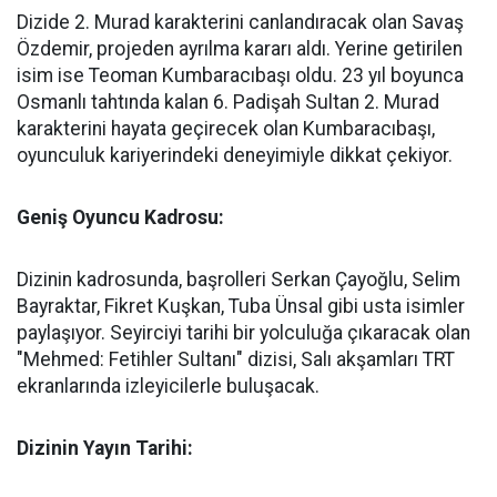
Dizide 2. Murad karakterini canlandıracak olan Savaş
Özdemir, projeden ayrılma kararı aldı. Yerine getirilen
isim ise Teoman Kumbaracıbaşı oldu. 23 yıl boyunca
Osmanlı tahtında kalan 6. Padişah Sultan 2. Murad
karakterini hayata geçirecek olan Kumbaracıbaşı,
oyunculuk kariyerindeki deneyimiyle dikkat çekiyor.
Geniş Oyuncu Kadrosu:
Dizinin kadrosunda, başrolleri Serkan Çayoğlu, Selim
Bayraktar, Fikret Kuşkan, Tuba Ünsal gibi usta isimler
paylaşıyor. Seyirciyi tarihi bir yolculuğa çıkaracak olan
"Mehmed: Fetihler Sultanı" dizisi, Salı akşamları TRT
ekranlarında izleyicilerle buluşacak.
Dizinin Yayın Tarihi: