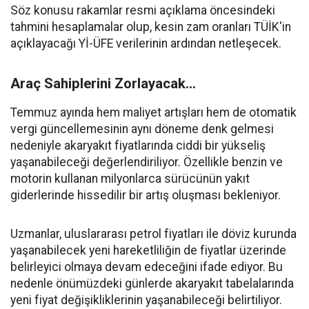
Söz konusu rakamlar resmi açıklama öncesindeki
tahmini hesaplamalar olup, kesin zam oranları TÜİK'in
açıklayacağı Yİ-ÜFE verilerinin ardından netleşecek.
Araç Sahiplerini Zorlayacak...
Temmuz ayında hem maliyet artışları hem de otomatik
vergi güncellemesinin aynı döneme denk gelmesi
nedeniyle akaryakıt fiyatlarında ciddi bir yükseliş
yaşanabileceği değerlendiriliyor. Özellikle benzin ve
motorin kullanan milyonlarca sürücünün yakıt
giderlerinde hissedilir bir artış oluşması bekleniyor.
Uzmanlar, uluslararası petrol fiyatları ile döviz kurunda
yaşanabilecek yeni hareketliliğin de fiyatlar üzerinde
belirleyici olmaya devam edeceğini ifade ediyor. Bu
nedenle önümüzdeki günlerde akaryakıt tabelalarında
yeni fiyat değişikliklerinin yaşanabileceği belirtiliyor.