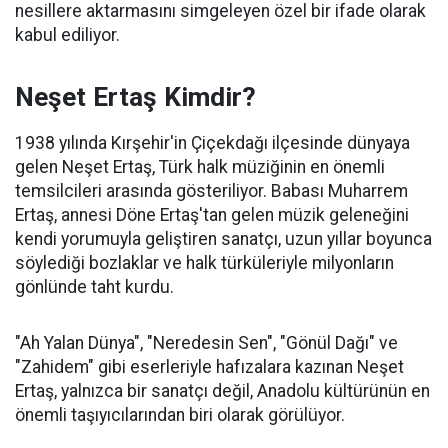
nesillere aktarmasını simgeleyen özel bir ifade olarak
kabul ediliyor.
Neşet Ertaş Kimdir?
1938 yılında Kırşehir'in Çiçekdağı ilçesinde dünyaya
gelen Neşet Ertaş, Türk halk müziğinin en önemli
temsilcileri arasında gösteriliyor. Babası Muharrem
Ertaş, annesi Döne Ertaş'tan gelen müzik geleneğini
kendi yorumuyla geliştiren sanatçı, uzun yıllar boyunca
söylediği bozlaklar ve halk türküleriyle milyonların
gönlünde taht kurdu.
"Ah Yalan Dünya", "Neredesin Sen", "Gönül Dağı" ve
"Zahidem" gibi eserleriyle hafızalara kazınan Neşet
Ertaş, yalnızca bir sanatçı değil, Anadolu kültürünün en
önemli taşıyıcılarından biri olarak görülüyor.