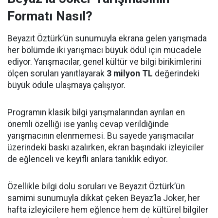
Formatı Nasıl?
Beyazıt Öztürk’ün sunumuyla ekrana gelen yarışmada
her bölümde iki yarışmacı büyük ödül için mücadele
ediyor. Yarışmacılar, genel kültür ve bilgi birikimlerini
ölçen soruları yanıtlayarak
3 milyon TL
değerindeki
büyük ödüle ulaşmaya çalışıyor.
Programın klasik bilgi yarışmalarından ayrılan en
önemli özelliği ise yanlış cevap verildiğinde
yarışmacının elenmemesi. Bu sayede yarışmacılar
üzerindeki baskı azalırken, ekran başındaki izleyiciler
de eğlenceli ve keyifli anlara tanıklık ediyor.
Özellikle bilgi dolu soruları ve Beyazıt Öztürk’ün
samimi sunumuyla dikkat çeken Beyaz’la Joker, her
hafta izleyicilere hem eğlence hem de kültürel bilgiler