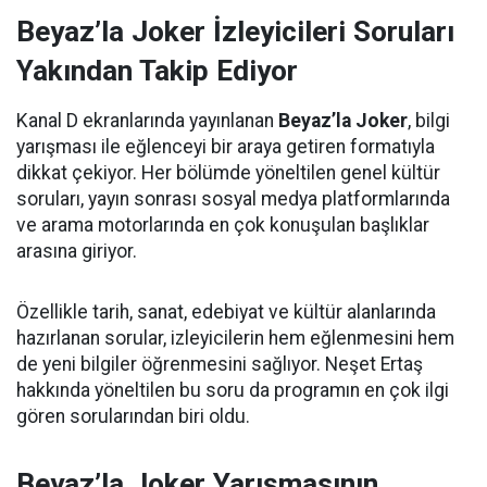
Beyaz’la Joker İzleyicileri Soruları
Yakından Takip Ediyor
Kanal D ekranlarında yayınlanan
Beyaz’la Joker
, bilgi
yarışması ile eğlenceyi bir araya getiren formatıyla
dikkat çekiyor. Her bölümde yöneltilen genel kültür
soruları, yayın sonrası sosyal medya platformlarında
ve arama motorlarında en çok konuşulan başlıklar
arasına giriyor.
Özellikle tarih, sanat, edebiyat ve kültür alanlarında
hazırlanan sorular, izleyicilerin hem eğlenmesini hem
de yeni bilgiler öğrenmesini sağlıyor. Neşet Ertaş
hakkında yöneltilen bu soru da programın en çok ilgi
gören sorularından biri oldu.
Beyaz’la Joker Yarışmasının