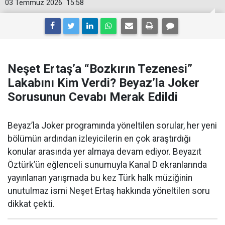
03 Temmuz 2026
15:58
Neşet Ertaş’a “Bozkırın Tezenesi”
Lakabını Kim Verdi? Beyaz’la Joker
Sorusunun Cevabı Merak Edildi
Beyaz’la Joker programında yöneltilen sorular, her yeni
bölümün ardından izleyicilerin en çok araştırdığı
konular arasında yer almaya devam ediyor. Beyazıt
Öztürk’ün eğlenceli sunumuyla Kanal D ekranlarında
yayınlanan yarışmada bu kez Türk halk müziğinin
unutulmaz ismi Neşet Ertaş hakkında yöneltilen soru
dikkat çekti.