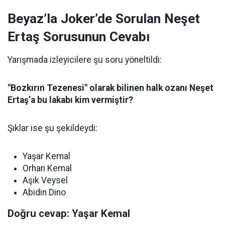
Beyaz’la Joker’de Sorulan Neşet
Ertaş Sorusunun Cevabı
Yarışmada izleyicilere şu soru yöneltildi:
"Bozkırın Tezenesi" olarak bilinen halk ozanı Neşet
Ertaş’a bu lakabı kim vermiştir?
Şıklar ise şu şekildeydi:
Yaşar Kemal
Orhan Kemal
Aşık Veysel
Abidin Dino
Doğru cevap: Yaşar Kemal