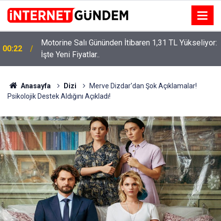
Motorine Salı Gününden İtibaren 1,31 TL Yükseliyor:
ru
00:22
İşte Yeni Fiyatlar..
Anasayfa
Dizi
Merve Dizdar'dan Şok Açıklamalar!
Psikolojik Destek Aldığını Açıkladı!