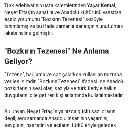
Türk edebiyatının usta kalemlerinden
Yaşar Kemal
,
Neşet Ertaş’ın sanatını ve Anadolu kültürünü yansıtan
eşsiz yorumunu "Bozkırın Tezenesi" sözüyle
tanımlamış ve bu ifade zamanla sanatçının unutulmaz
lakabı haline gelmiştir.
"Bozkırın Tezenesi" Ne Anlama
Geliyor?
"Tezene", bağlama ve saz çalarken kullanılan mızraba
verilen isimdir. "Bozkırın Tezenesi" ifadesi ise Anadolu
bozkırlarının sesi olan, sazıyla ve türküleriyle halkın
duygularını dile getiren kişi anlamında kullanılmaktadır.
Bu unvan, Neşet Ertaş’ın yalnızca güçlü saz icrasını
değil, aynı zamanda Anadolu insanının yaşamını,
sevgisini, hasretini ve acılarını türküleriyle gelecek