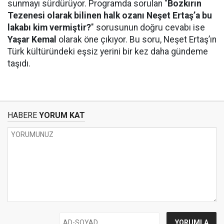
sunmayı sürdürüyor. Programda sorulan "
Bozkırın
Tezenesi olarak bilinen halk ozanı Neşet Ertaş’a bu
lakabı kim vermiştir?
" sorusunun doğru cevabı ise
Yaşar Kemal
olarak öne çıkıyor. Bu soru, Neşet Ertaş’ın
Türk kültüründeki eşsiz yerini bir kez daha gündeme
taşıdı.
HABERE
YORUM KAT