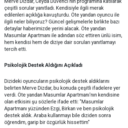
Merve Dizdar, Ceyda Düvenci'nin programına katılarak
çeşitli sorular yanıtladı. Kendisiyle ilgili merak
edilenleri açıklığa kavuşturdu. Öte yandan oyuncu ile
ilgili neler biliyoruz? Güncel gelişmelerle birlikte bazı
detaylar haberimizde yerini alacak. Öte yandan
Masumlar Apartmanı ile adından söz ettiren ünlü isim,
hem kendisi hem de diziye dair soruları yanıtlamayı
tercih etti.
Psikolojik Destek Aldığını Açıkladı
Dizideki oyuncuların psikolojik destek aldıklarını
belirten Merve Dizdar, bu konuda çeşitli ifadelere yer
verdi. Öte yandan Masumlar Apartmanı'nın kendisine
olan etkisini şu sözlerle ifade etti: "Masumlar
Apartmanı yüzünden Ezgi, Birkan ve ben psikolojik
destek aldık. Araba kullanmayı bile diziden sonra
öğrendim, garip bir özgürlük hissettim"