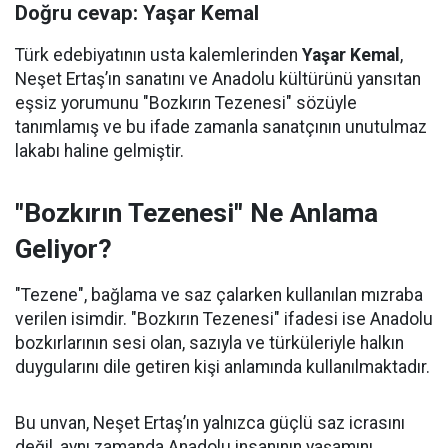
Doğru cevap: Yaşar Kemal
Türk edebiyatının usta kalemlerinden
Yaşar Kemal
,
Neşet Ertaş’ın sanatını ve Anadolu kültürünü yansıtan
eşsiz yorumunu "Bozkırın Tezenesi" sözüyle
tanımlamış ve bu ifade zamanla sanatçının unutulmaz
lakabı haline gelmiştir.
"Bozkırın Tezenesi" Ne Anlama
Geliyor?
"Tezene", bağlama ve saz çalarken kullanılan mızraba
verilen isimdir. "Bozkırın Tezenesi" ifadesi ise Anadolu
bozkırlarının sesi olan, sazıyla ve türküleriyle halkın
duygularını dile getiren kişi anlamında kullanılmaktadır.
Bu unvan, Neşet Ertaş’ın yalnızca güçlü saz icrasını
değil, aynı zamanda Anadolu insanının yaşamını,