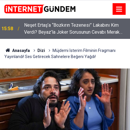
:
Neşet Ertaş’a “Bozkırın Tezenesi” Lakabını Kim
15:58
Verdi? Beyaz’la Joker Sorusunun Cevabı Merak
Edildi
Anasayfa
Dizi
Müjdemi İsterim Filminin Fragmanı
Yayınlandı! Ses Getirecek Sahnelere Beğeni Yağdı!