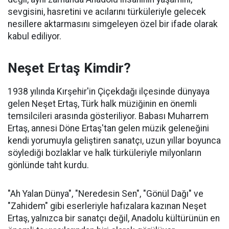
sevgisini, hasretini ve acılarını türküleriyle gelecek
nesillere aktarmasını simgeleyen özel bir ifade olarak
kabul ediliyor.
Neşet Ertaş Kimdir?
1938 yılında Kırşehir'in Çiçekdağı ilçesinde dünyaya
gelen Neşet Ertaş, Türk halk müziğinin en önemli
temsilcileri arasında gösteriliyor. Babası Muharrem
Ertaş, annesi Döne Ertaş'tan gelen müzik geleneğini
kendi yorumuyla geliştiren sanatçı, uzun yıllar boyunca
söylediği bozlaklar ve halk türküleriyle milyonların
gönlünde taht kurdu.
"Ah Yalan Dünya", "Neredesin Sen", "Gönül Dağı" ve
"Zahidem" gibi eserleriyle hafızalara kazınan Neşet
Ertaş, yalnızca bir sanatçı değil, Anadolu kültürünün en