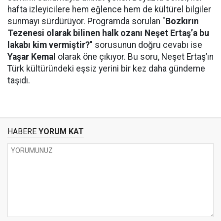
hafta izleyicilere hem eğlence hem de kültürel bilgiler
sunmayı sürdürüyor. Programda sorulan "
Bozkırın
Tezenesi olarak bilinen halk ozanı Neşet Ertaş’a bu
lakabı kim vermiştir?
" sorusunun doğru cevabı ise
Yaşar Kemal
olarak öne çıkıyor. Bu soru, Neşet Ertaş’ın
Türk kültüründeki eşsiz yerini bir kez daha gündeme
taşıdı.
HABERE
YORUM KAT