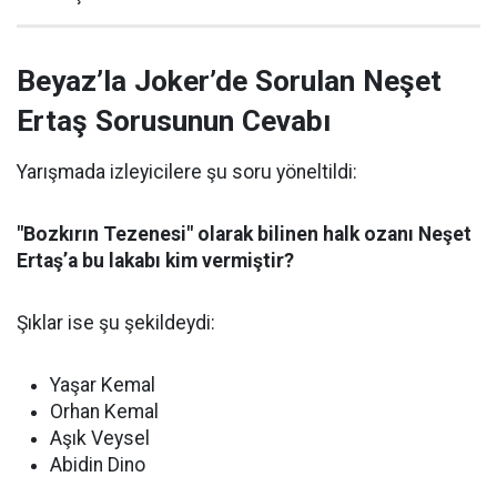
Beyaz’la Joker’de Sorulan Neşet
Ertaş Sorusunun Cevabı
Yarışmada izleyicilere şu soru yöneltildi:
"Bozkırın Tezenesi" olarak bilinen halk ozanı Neşet
Ertaş’a bu lakabı kim vermiştir?
Şıklar ise şu şekildeydi:
Yaşar Kemal
Orhan Kemal
Aşık Veysel
Abidin Dino