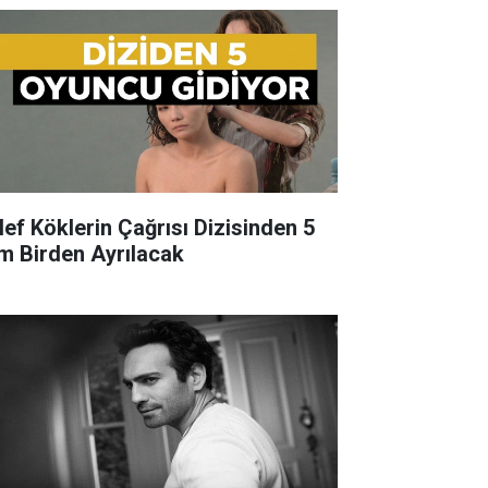
lef Köklerin Çağrısı Dizisinden 5
im Birden Ayrılacak