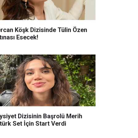
rcan Köşk Dizisinde Tülin Özen
rtınası Esecek!
ysiyet Dizisinin Başrolü Merih
türk Set İçin Start Verdi