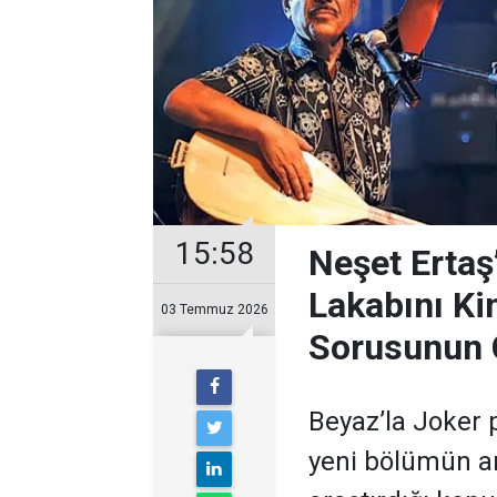
15:58
Neşet Ertaş
Lakabını Ki
03 Temmuz 2026
Sorusunun 
Beyaz’la Joker 
yeni bölümün ar