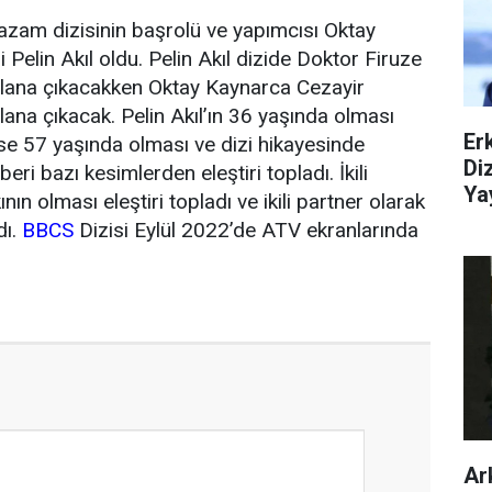
zam dizisinin başrolü ve yapımcısı Oktay
 Pelin Akıl oldu. Pelin Akıl dizide Doktor Firuze
 plana çıkacakken Oktay Kaynarca Cezayir
lana çıkacak. Pelin Akıl’ın 36 yaşında olması
Er
se 57 yaşında olması ve dizi hikayesinde
Di
eri bazı kesimlerden eleştiri topladı. İkili
Ya
nın olması eleştiri topladı ve ikili partner olarak
dı.
BBCS
Dizisi Eylül 2022’de ATV ekranlarında
Ar