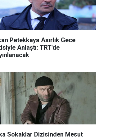
kan Petekkaya Asırlık Gece
zisiyle Anlaştı: TRT'de
yınlanacak
ka Sokaklar Dizisinden Mesut