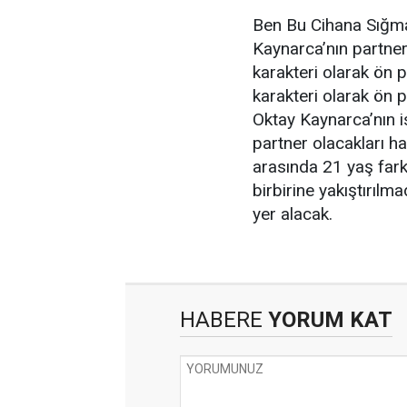
Ben Bu Cihana Sığma
Kaynarca’nın partneri
karakteri olarak ön
karakteri olarak ön p
Oktay Kaynarca’nın i
partner olacakları hab
arasında 21 yaş farkı
birbirine yakıştırılma
yer alacak.
HABERE
YORUM KAT