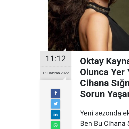
11:12
Oktay Kayna
Olunca Yer 
15 Haziran 2022
Cihana Sığ
Sorun Yaşa
Yeni sezonda ek
Ben Bu Cihana S