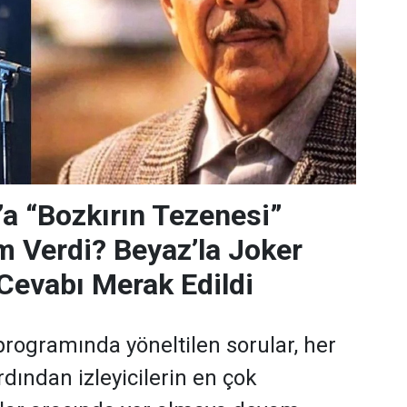
’a “Bozkırın Tezenesi”
m Verdi? Beyaz’la Joker
Cevabı Merak Edildi
programında yöneltilen sorular, her
dından izleyicilerin en çok