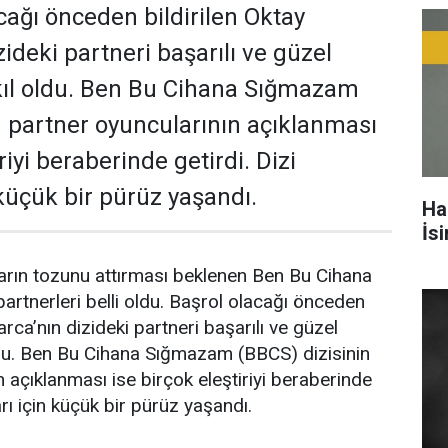
cağı önceden bildirilen Oktay
ideki partneri başarılı ve güzel
kıl oldu. Ben Bu Cihana Sığmazam
n partner oyuncularının açıklanması
riyi beraberinde getirdi. Dizi
 küçük bir pürüz yaşandı.
Ha
İs
arın tozunu attırması beklenen Ben Bu Cihana
artnerleri belli oldu. Başrol olacağı önceden
arca’nın dizideki partneri başarılı ve güzel
ldu. Ben Bu Cihana Sığmazam (BBCS) dizisinin
 açıklanması ise birçok eleştiriyi beraberinde
arı için küçük bir pürüz yaşandı.