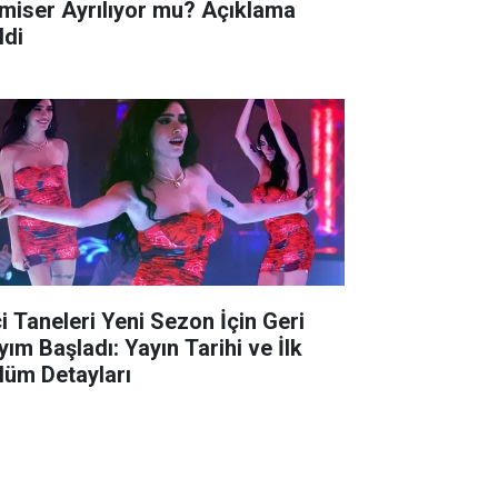
miser Ayrılıyor mu? Açıklama
ldi
ci Taneleri Yeni Sezon İçin Geri
yım Başladı: Yayın Tarihi ve İlk
lüm Detayları