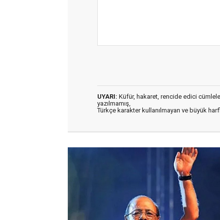
UYARI:
Küfür, hakaret, rencide edici cümleler 
yazılmamış,
Türkçe karakter kullanılmayan ve büyük har