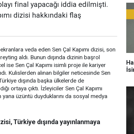
ayı final yapacağı iddia edilmişti.
ımı dizisi hakkındaki flaş
ekranlara veda eden Sen Çal Kapımı dizisi, son
reyting aldı. Bunun dışında dizinin başrol
Ha
 ise Sen Çal Kapımı isimli proje ile kariyer
İs
dı. Kulislerden alınan bilgiler neticesinde Sen
 Türkiye dışında başka ülkelerde de
ğı ortaya çıktı. İzleyiciler Sen Çal Kapımı
en yana üzüntü duyduklarını da sosyal medya
zisi, Türkiye dışında yayınlanmaya