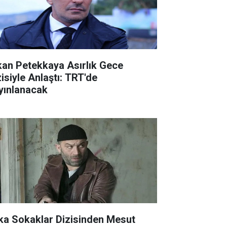
kan Petekkaya Asırlık Gece
zisiyle Anlaştı: TRT'de
yınlanacak
ka Sokaklar Dizisinden Mesut