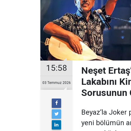
15:58
Neşet Ertaş
Lakabını Ki
03 Temmuz 2026
Sorusunun 
Beyaz’la Joker 
yeni bölümün ar