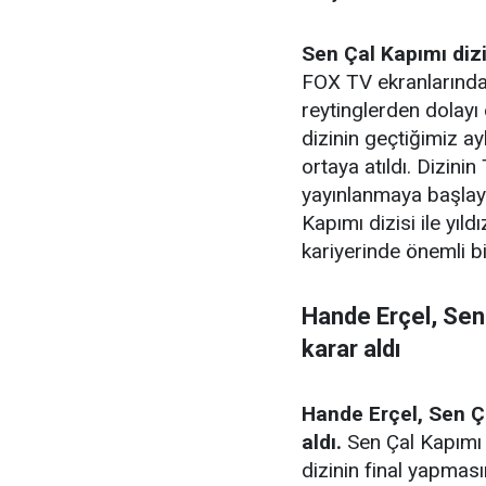
Sen Çal Kapımı dizi
FOX TV ekranlarında 
reytinglerden dolayı 
dizinin geçtiğimiz ayl
ortaya atıldı. Dizini
yayınlanmaya başlay
Kapımı dizisi ile yı
kariyerinde önemli b
Hande Erçel, Sen 
karar aldı
Hande Erçel, Sen Ça
aldı.
Sen Çal Kapımı 
dizinin final yapması