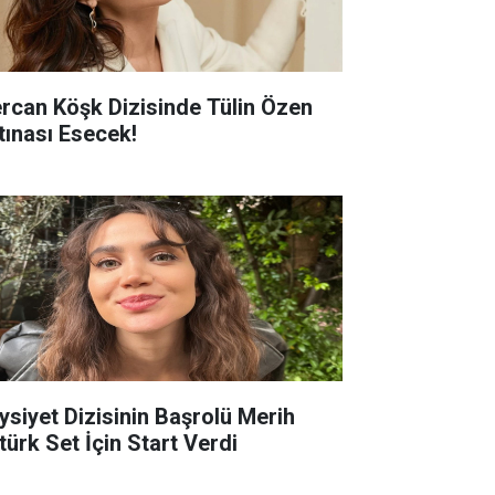
rcan Köşk Dizisinde Tülin Özen
rtınası Esecek!
ysiyet Dizisinin Başrolü Merih
türk Set İçin Start Verdi