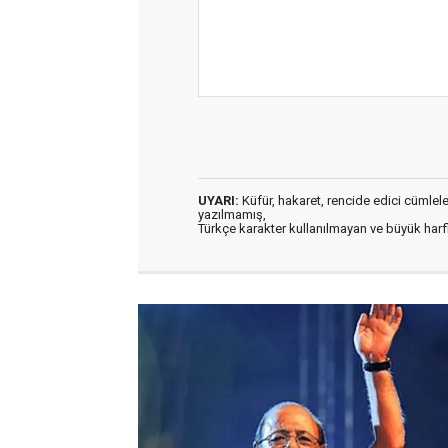
UYARI:
Küfür, hakaret, rencide edici cümleler 
yazılmamış,
Türkçe karakter kullanılmayan ve büyük har