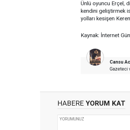
Ünlü oyuncu Erçel, diz
kendini geliştirmek is
yolları kesişen Kerem
Kaynak: İnternet G
Cansu Ac
Gazeteci 
HABERE
YORUM KAT