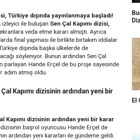
Bu
si, Türkiye dışında yayınlanmaya başladı!
Di
izleyici ile buluşan
Sen Çal Kapımı dizisi,
ekranlara veda etme kararı almıştı. Ayrıca
arda final yapması ile birlikte birtakım iddialar
n Türkiye dışında başka ülkelerde de
acağı söyleniyor. Bunun ardından Sen Çal
ldızı parlayan Hande Erçel de bu proje sayesinde
ir adım atmış oldu.
Çal Kapımı dizisinin ardından yeni bir
El
l Kapımı dizisinin ardından yeni bir karar
dizisinin başrol oyuncusu Hande Erçel de
nın ardından yeni kararları ile gündeme geldi.