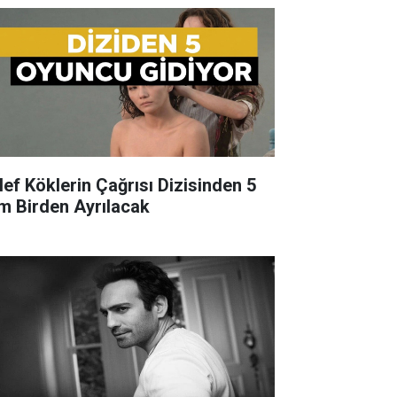
lef Köklerin Çağrısı Dizisinden 5
im Birden Ayrılacak