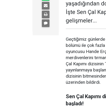
yaşadığından dol
İşte Sen Çal Kap
gelişmeler...
Geçtiğimiz günlerde 
bölümü ile çok fazla 
oyuncusu Hande Erçel
merdivenlerini tırman
Çal Kapımı dizisinin
yayınlanmaya başlandı
dizisinin bitmesind
üzerinden bildirdi.
Sen Çal Kapımı di
başladı!