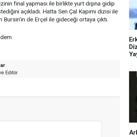
inin final yapması ile birlikte yurt dışına gidip
tediğini açıkladı. Hatta Sen Çal Kapımı dizisi ile
 Bursin'in de Erçel ile gideceği ortaya çıktı.
ündem
Er
Di
Ya
ar
ve Editör
Ar