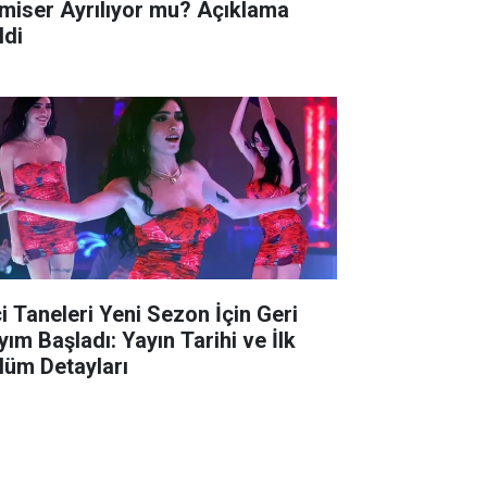
miser Ayrılıyor mu? Açıklama
ldi
ci Taneleri Yeni Sezon İçin Geri
yım Başladı: Yayın Tarihi ve İlk
lüm Detayları