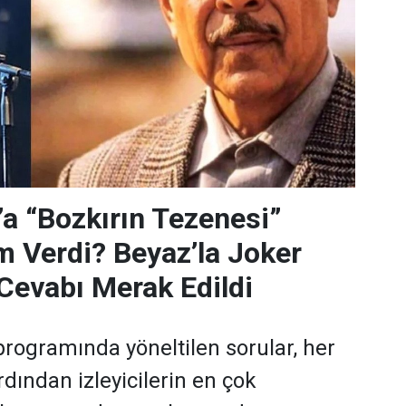
’a “Bozkırın Tezenesi”
m Verdi? Beyaz’la Joker
Cevabı Merak Edildi
programında yöneltilen sorular, her
dından izleyicilerin en çok