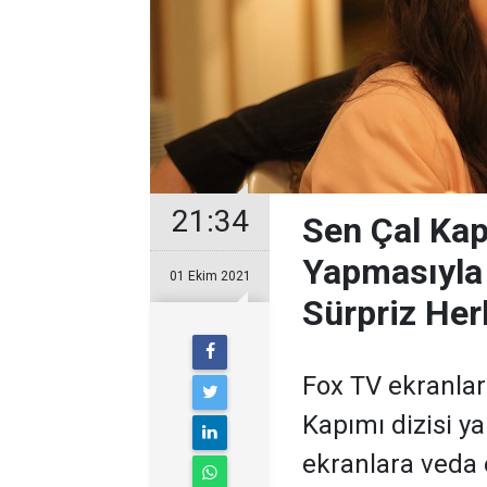
21:34
Sen Çal Kap
Yapmasıyla 
01 Ekim 2021
Sürpriz Her
Fox TV ekranları
Kapımı dizisi y
ekranlara veda e