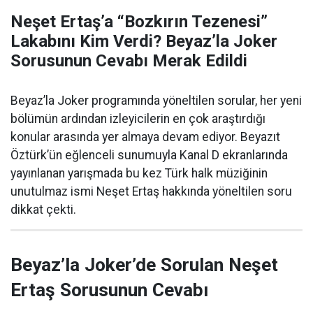
Neşet Ertaş’a “Bozkırın Tezenesi”
Lakabını Kim Verdi? Beyaz’la Joker
Sorusunun Cevabı Merak Edildi
Beyaz’la Joker programında yöneltilen sorular, her yeni
bölümün ardından izleyicilerin en çok araştırdığı
konular arasında yer almaya devam ediyor. Beyazıt
Öztürk’ün eğlenceli sunumuyla Kanal D ekranlarında
yayınlanan yarışmada bu kez Türk halk müziğinin
unutulmaz ismi Neşet Ertaş hakkında yöneltilen soru
dikkat çekti.
Beyaz’la Joker’de Sorulan Neşet
Ertaş Sorusunun Cevabı