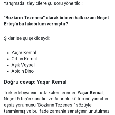
Yarışmada izleyicilere şu soru yöneltildi:
"Bozkırın Tezenesi" olarak bilinen halk ozanı Neşet
Ertaş’a bu lakabı kim vermiştir?
Şıklar ise şu şekildeydi:
Yaşar Kemal
Orhan Kemal
Aşık Veysel
Abidin Dino
Doğru cevap: Yaşar Kemal
Türk edebiyatının usta kalemlerinden
Yaşar Kemal
,
Neşet Ertaş’ın sanatını ve Anadolu kültürünü yansıtan
eşsiz yorumunu "Bozkırın Tezenesi" sözüyle
tanımlamış ve bu ifade zamanla sanatçının unutulmaz