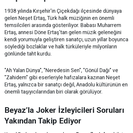
1938 yılında Kırşehir'in Çiçekdağı ilçesinde dünyaya
gelen Neşet Ertaş, Türk halk müziğinin en önemli
temsilcileri arasında gösteriliyor. Babası Muharrem
Ertaş, annesi Döne Ertaş'tan gelen müzik geleneğini
kendi yorumuyla geliştiren sanatçı, uzun yıllar boyunca
söylediği bozlaklar ve halk türküleriyle milyonların
gönlünde taht kurdu.
"Ah Yalan Dünya", "Neredesin Sen", "Gönül Dağı" ve
"Zahidem" gibi eserleriyle hafızalara kazınan Neşet
Ertaş, yalnızca bir sanatçı değil, Anadolu kültürünün en
önemli taşıyıcılarından biri olarak görülüyor.
Beyaz’la Joker İzleyicileri Soruları
Yakından Takip Ediyor