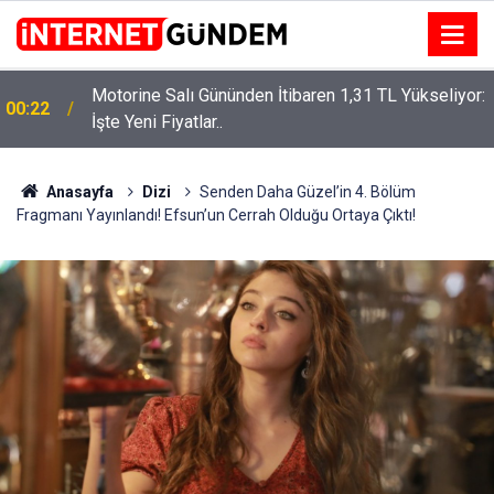
Motorine Salı Gününden İtibaren 1,31 TL Yükseliyor:
ru
00:22
İşte Yeni Fiyatlar..
Anasayfa
Dizi
Senden Daha Güzel’in 4. Bölüm
Fragmanı Yayınlandı! Efsun’un Cerrah Olduğu Ortaya Çıktı!