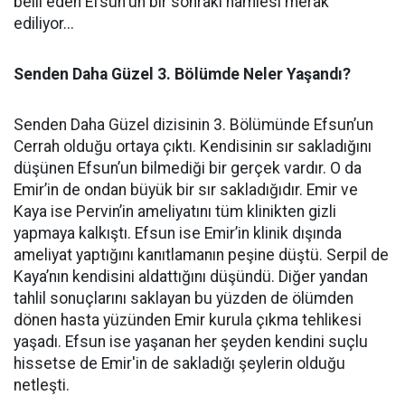
belli eden Efsun'un bir sonraki hamlesi merak
ediliyor...
Senden Daha Güzel 3. Bölümde Neler Yaşandı?
Senden Daha Güzel dizisinin 3. Bölümünde Efsun’un
Cerrah olduğu ortaya çıktı. Kendisinin sır sakladığını
düşünen Efsun’un bilmediği bir gerçek vardır. O da
Emir’in de ondan büyük bir sır sakladığıdır. Emir ve
Kaya ise Pervin’in ameliyatını tüm klinikten gizli
yapmaya kalkıştı. Efsun ise Emir’in klinik dışında
ameliyat yaptığını kanıtlamanın peşine düştü. Serpil de
Kaya’nın kendisini aldattığını düşündü. Diğer yandan
tahlil sonuçlarını saklayan bu yüzden de ölümden
dönen hasta yüzünden Emir kurula çıkma tehlikesi
yaşadı. Efsun ise yaşanan her şeyden kendini suçlu
hissetse de Emir'in de sakladığı şeylerin olduğu
netleşti.