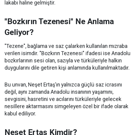
lakabı haline gelmiştir.
"Bozkırın Tezenesi" Ne Anlama
Geliyor?
"Tezene", bağlama ve saz çalarken kullanılan mızraba
verilen isimdir. "Bozkırın Tezenesi" ifadesi ise Anadolu
bozkırlarının sesi olan, sazıyla ve türküleriyle halkın
duygularını dile getiren kişi anlamında kullanılmaktadır.
Bu unvan, Neşet Ertaş’ın yalnızca güçlü saz icrasını
değil, aynı zamanda Anadolu insanının yaşamını,
sevgisini, hasretini ve acılarını türküleriyle gelecek
nesillere aktarmasını simgeleyen özel bir ifade olarak
kabul ediliyor.
Neşet Ertaş Kimdir?