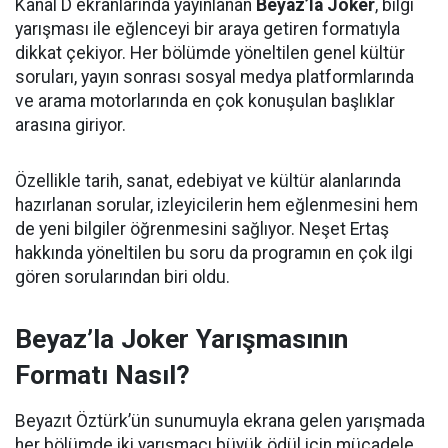
Kanal D ekranlarında yayınlanan
Beyaz’la Joker
, bilgi
yarışması ile eğlenceyi bir araya getiren formatıyla
dikkat çekiyor. Her bölümde yöneltilen genel kültür
soruları, yayın sonrası sosyal medya platformlarında
ve arama motorlarında en çok konuşulan başlıklar
arasına giriyor.
Özellikle tarih, sanat, edebiyat ve kültür alanlarında
hazırlanan sorular, izleyicilerin hem eğlenmesini hem
de yeni bilgiler öğrenmesini sağlıyor. Neşet Ertaş
hakkında yöneltilen bu soru da programın en çok ilgi
gören sorularından biri oldu.
Beyaz’la Joker Yarışmasının
Formatı Nasıl?
Beyazıt Öztürk’ün sunumuyla ekrana gelen yarışmada
her bölümde iki yarışmacı büyük ödül için mücadele