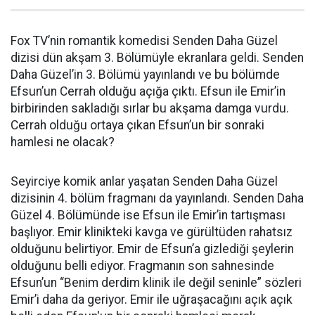
Fox TV’nin romantik komedisi Senden Daha Güzel
dizisi dün akşam 3. Bölümüyle ekranlara geldi. Senden
Daha Güzel’in 3. Bölümü yayınlandı ve bu bölümde
Efsun’un Cerrah olduğu açığa çıktı. Efsun ile Emir’in
birbirinden sakladığı sırlar bu akşama damga vurdu.
Cerrah olduğu ortaya çıkan Efsun’un bir sonraki
hamlesi ne olacak?
Seyirciye komik anlar yaşatan Senden Daha Güzel
dizisinin 4. bölüm fragmanı da yayınlandı. Senden Daha
Güzel 4. Bölümünde ise Efsun ile Emir’in tartışması
başlıyor. Emir klinikteki kavga ve gürültüden rahatsız
olduğunu belirtiyor. Emir de Efsun’a gizlediği şeylerin
olduğunu belli ediyor. Fragmanın son sahnesinde
Efsun’un “Benim derdim klinik ile değil seninle” sözleri
Emir’i daha da geriyor. Emir ile uğraşacağını açık açık