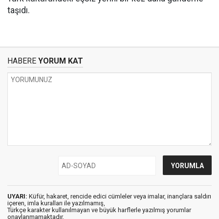
taşıdı.
HABERE
YORUM KAT
UYARI:
Küfür, hakaret, rencide edici cümleler veya imalar, inançlara saldırı
içeren, imla kuralları ile yazılmamış,
Türkçe karakter kullanılmayan ve büyük harflerle yazılmış yorumlar
onaylanmamaktadır.