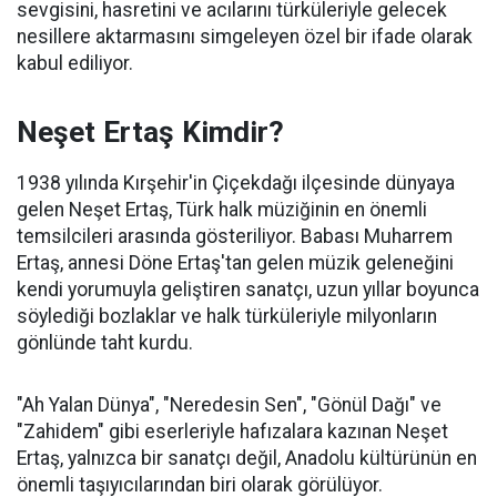
sevgisini, hasretini ve acılarını türküleriyle gelecek
nesillere aktarmasını simgeleyen özel bir ifade olarak
kabul ediliyor.
Neşet Ertaş Kimdir?
1938 yılında Kırşehir'in Çiçekdağı ilçesinde dünyaya
gelen Neşet Ertaş, Türk halk müziğinin en önemli
temsilcileri arasında gösteriliyor. Babası Muharrem
Ertaş, annesi Döne Ertaş'tan gelen müzik geleneğini
kendi yorumuyla geliştiren sanatçı, uzun yıllar boyunca
söylediği bozlaklar ve halk türküleriyle milyonların
gönlünde taht kurdu.
"Ah Yalan Dünya", "Neredesin Sen", "Gönül Dağı" ve
"Zahidem" gibi eserleriyle hafızalara kazınan Neşet
Ertaş, yalnızca bir sanatçı değil, Anadolu kültürünün en
önemli taşıyıcılarından biri olarak görülüyor.