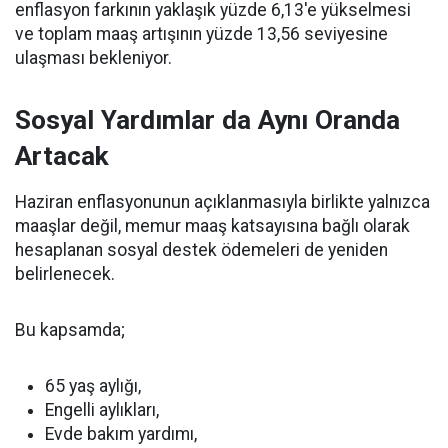
enflasyon farkının yaklaşık yüzde 6,13'e yükselmesi
ve toplam maaş artışının yüzde 13,56 seviyesine
ulaşması bekleniyor.
Sosyal Yardımlar da Aynı Oranda
Artacak
Haziran enflasyonunun açıklanmasıyla birlikte yalnızca
maaşlar değil, memur maaş katsayısına bağlı olarak
hesaplanan sosyal destek ödemeleri de yeniden
belirlenecek.
Bu kapsamda;
65 yaş aylığı,
Engelli aylıkları,
Evde bakım yardımı,