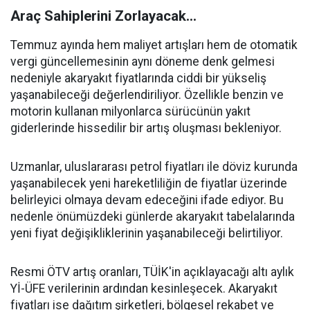
Araç Sahiplerini Zorlayacak...
Temmuz ayında hem maliyet artışları hem de otomatik
vergi güncellemesinin aynı döneme denk gelmesi
nedeniyle akaryakıt fiyatlarında ciddi bir yükseliş
yaşanabileceği değerlendiriliyor. Özellikle benzin ve
motorin kullanan milyonlarca sürücünün yakıt
giderlerinde hissedilir bir artış oluşması bekleniyor.
Uzmanlar, uluslararası petrol fiyatları ile döviz kurunda
yaşanabilecek yeni hareketliliğin de fiyatlar üzerinde
belirleyici olmaya devam edeceğini ifade ediyor. Bu
nedenle önümüzdeki günlerde akaryakıt tabelalarında
yeni fiyat değişikliklerinin yaşanabileceği belirtiliyor.
Resmi ÖTV artış oranları, TÜİK'in açıklayacağı altı aylık
Yİ-ÜFE verilerinin ardından kesinleşecek. Akaryakıt
fiyatları ise dağıtım şirketleri, bölgesel rekabet ve