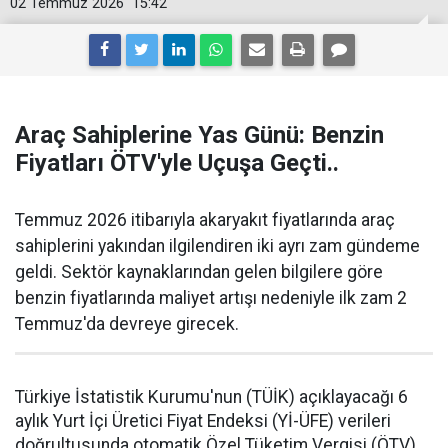
02 Temmuz 2026
15:42
Araç Sahiplerine Yas Günü: Benzin
Fiyatları ÖTV'yle Uçuşa Geçti..
Temmuz 2026 itibarıyla akaryakıt fiyatlarında araç
sahiplerini yakından ilgilendiren iki ayrı zam gündeme
geldi. Sektör kaynaklarından gelen bilgilere göre
benzin fiyatlarında maliyet artışı nedeniyle ilk zam 2
Temmuz'da devreye girecek.
Türkiye İstatistik Kurumu'nun (TÜİK) açıklayacağı 6
aylık Yurt İçi Üretici Fiyat Endeksi (Yİ-ÜFE) verileri
doğrultusunda otomatik Özel Tüketim Vergisi (ÖTV)