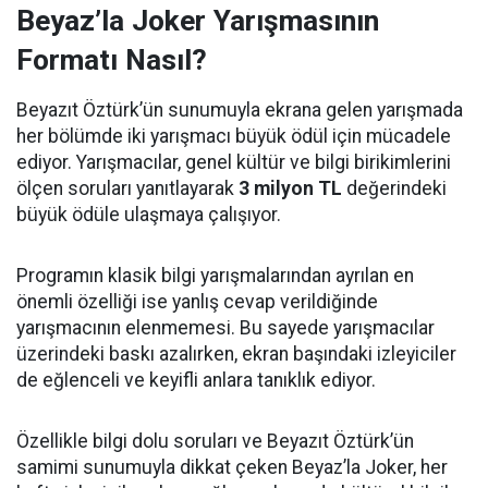
Beyaz’la Joker Yarışmasının
Formatı Nasıl?
Beyazıt Öztürk’ün sunumuyla ekrana gelen yarışmada
her bölümde iki yarışmacı büyük ödül için mücadele
ediyor. Yarışmacılar, genel kültür ve bilgi birikimlerini
ölçen soruları yanıtlayarak
3 milyon TL
değerindeki
büyük ödüle ulaşmaya çalışıyor.
Programın klasik bilgi yarışmalarından ayrılan en
önemli özelliği ise yanlış cevap verildiğinde
yarışmacının elenmemesi. Bu sayede yarışmacılar
üzerindeki baskı azalırken, ekran başındaki izleyiciler
de eğlenceli ve keyifli anlara tanıklık ediyor.
Özellikle bilgi dolu soruları ve Beyazıt Öztürk’ün
samimi sunumuyla dikkat çeken Beyaz’la Joker, her