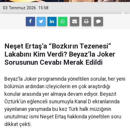
03 Temmuz 2026
15:58
Neşet Ertaş’a “Bozkırın Tezenesi”
Lakabını Kim Verdi? Beyaz’la Joker
Sorusunun Cevabı Merak Edildi
Beyaz’la Joker programında yöneltilen sorular, her yeni
bölümün ardından izleyicilerin en çok araştırdığı
konular arasında yer almaya devam ediyor. Beyazıt
Öztürk’ün eğlenceli sunumuyla Kanal D ekranlarında
yayınlanan yarışmada bu kez Türk halk müziğinin
unutulmaz ismi Neşet Ertaş hakkında yöneltilen soru
dikkat çekti.