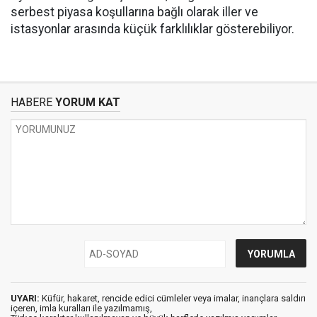
serbest piyasa koşullarına bağlı olarak iller ve
istasyonlar arasında küçük farklılıklar gösterebiliyor.
HABERE
YORUM KAT
UYARI:
Küfür, hakaret, rencide edici cümleler veya imalar, inançlara saldırı
içeren, imla kuralları ile yazılmamış,