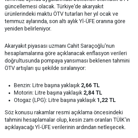
güncellemesi olacak. Türkiye'de akaryakıt
ürünlerindeki maktu ÖTV tutarları her yıl ocak ve
temmuz aylarında, son altı aylık Yİ-ÜFE oranına göre
yeniden belirleniyor.
Akaryakıt piyasası uzmanı Cahit Saraçoğlu'nun
hesaplamalarına göre açıklanacak enflasyon verileri
doğrultusunda pompaya yansıması beklenen tahmini
ÖTV artışları şu şekilde sıralanıyor:
Benzin: Litre başına yaklaşık
2,66 TL
Motorin: Litre başına yaklaşık
2,84 TL
Otogaz (LPG): Litre başına yaklaşık
1,22 TL
Söz konusu rakamlar resmi açıklama öncesindeki
tahmini hesaplamalar olup, kesin zam oranları TÜİK'in
açıklayacağı Yİ-ÜFE verilerinin ardından netleşecek.