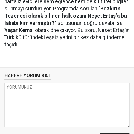
hafta izleyicilere hem eğlence hem de kültürel bilgiler
sunmayı sürdürüyor. Programda sorulan "
Bozkırın
Tezenesi olarak bilinen halk ozanı Neşet Ertaş’a bu
lakabı kim vermiştir?
" sorusunun doğru cevabı ise
Yaşar Kemal
olarak öne çıkıyor. Bu soru, Neşet Ertaş’ın
Türk kültüründeki eşsiz yerini bir kez daha gündeme
taşıdı.
HABERE
YORUM KAT