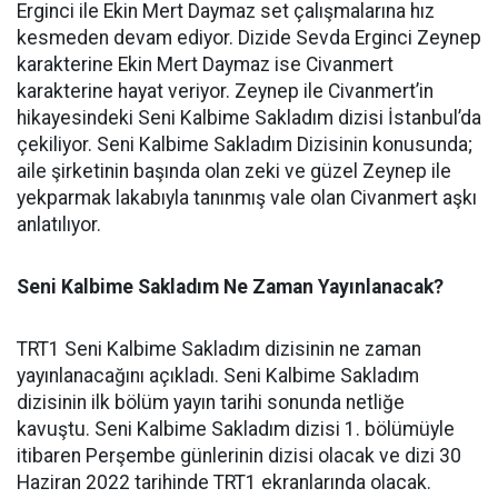
Erginci ile Ekin Mert Daymaz set çalışmalarına hız
kesmeden devam ediyor. Dizide Sevda Erginci Zeynep
karakterine Ekin Mert Daymaz ise Civanmert
karakterine hayat veriyor. Zeynep ile Civanmert’in
hikayesindeki Seni Kalbime Sakladım dizisi İstanbul’da
çekiliyor. Seni Kalbime Sakladım Dizisinin konusunda;
aile şirketinin başında olan zeki ve güzel Zeynep ile
yekparmak lakabıyla tanınmış vale olan Civanmert aşkı
anlatılıyor.
Seni Kalbime Sakladım Ne Zaman Yayınlanacak?
TRT1 Seni Kalbime Sakladım dizisinin ne zaman
yayınlanacağını açıkladı. Seni Kalbime Sakladım
dizisinin ilk bölüm yayın tarihi sonunda netliğe
kavuştu. Seni Kalbime Sakladım dizisi 1. bölümüyle
itibaren Perşembe günlerinin dizisi olacak ve dizi 30
Haziran 2022 tarihinde TRT1 ekranlarında olacak.