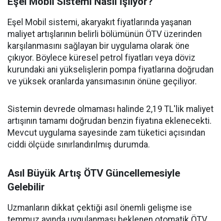
Eşel Mobil Sistemi Nasıl İşliyor?
Eşel Mobil sistemi, akaryakıt fiyatlarında yaşanan
maliyet artışlarının belirli bölümünün ÖTV üzerinden
karşılanmasını sağlayan bir uygulama olarak öne
çıkıyor. Böylece küresel petrol fiyatları veya döviz
kurundaki ani yükselişlerin pompa fiyatlarına doğrudan
ve yüksek oranlarda yansımasının önüne geçiliyor.
Sistemin devrede olmaması halinde 2,19 TL'lik maliyet
artışının tamamı doğrudan benzin fiyatına eklenecekti.
Mevcut uygulama sayesinde zam tüketici açısından
ciddi ölçüde sınırlandırılmış durumda.
Asıl Büyük Artış ÖTV Güncellemesiyle
Gelebilir
Uzmanların dikkat çektiği asıl önemli gelişme ise
temmuz ayında uygulanması beklenen otomatik ÖTV