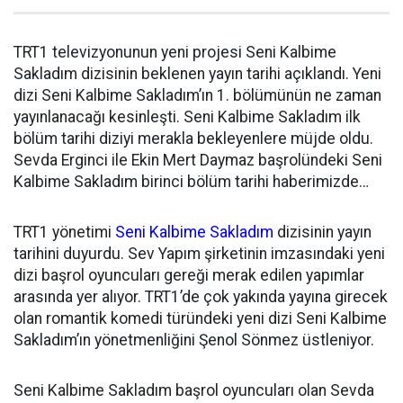
TRT1 televizyonunun yeni projesi Seni Kalbime
Sakladım dizisinin beklenen yayın tarihi açıklandı. Yeni
dizi Seni Kalbime Sakladım’ın 1. bölümünün ne zaman
yayınlanacağı kesinleşti. Seni Kalbime Sakladım ilk
bölüm tarihi diziyi merakla bekleyenlere müjde oldu.
Sevda Erginci ile Ekin Mert Daymaz başrolündeki Seni
Kalbime Sakladım birinci bölüm tarihi haberimizde…
TRT1 yönetimi
Seni Kalbime Sakladım
dizisinin yayın
tarihini duyurdu. Sev Yapım şirketinin imzasındaki yeni
dizi başrol oyuncuları gereği merak edilen yapımlar
arasında yer alıyor. TRT1’de çok yakında yayına girecek
olan romantik komedi türündeki yeni dizi Seni Kalbime
Sakladım’ın yönetmenliğini Şenol Sönmez üstleniyor.
Seni Kalbime Sakladım başrol oyuncuları olan Sevda