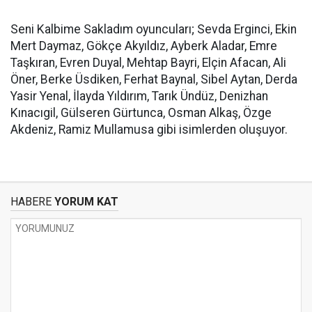
Seni Kalbime Sakladım oyuncuları; Sevda Erginci, Ekin
Mert Daymaz,
Gökçe Akyıldız, Ayberk Aladar, Emre
Taşkıran, Evren Duyal, Mehtap Bayri, Elçin Afacan, Ali
Öner, Berke Üsdiken, Ferhat Baynal, Sibel Aytan, Derda
Yasir Yenal, İlayda Yıldırım, Tarık Ündüz, Denizhan
Kınacıgil, Gülseren Gürtunca, Osman Alkaş, Özge
Akdeniz, Ramiz Mullamusa gibi isimlerden oluşuyor.
HABERE
YORUM KAT