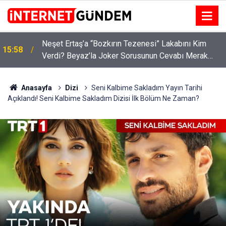
:
Neşet Ertaş’a “Bozkırın Tezenesi” Lakabını Kim
15:58
Verdi? Beyaz’la Joker Sorusunun Cevabı Merak
Edildi
Anasayfa
Dizi
Seni Kalbime Sakladım Yayın Tarihi
Açıklandı! Seni Kalbime Sakladım Dizisi İlk Bölüm Ne Zaman?