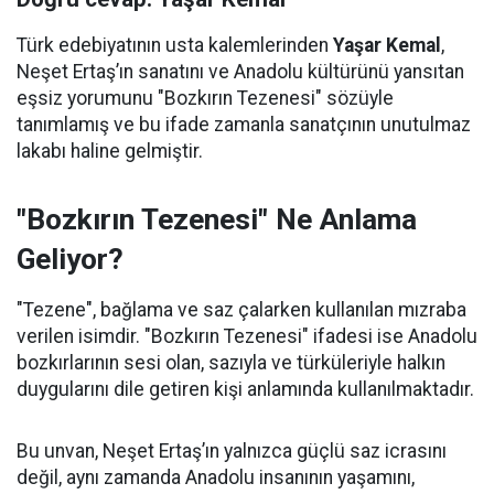
Türk edebiyatının usta kalemlerinden
Yaşar Kemal
,
Neşet Ertaş’ın sanatını ve Anadolu kültürünü yansıtan
eşsiz yorumunu "Bozkırın Tezenesi" sözüyle
tanımlamış ve bu ifade zamanla sanatçının unutulmaz
lakabı haline gelmiştir.
"Bozkırın Tezenesi" Ne Anlama
Geliyor?
"Tezene", bağlama ve saz çalarken kullanılan mızraba
verilen isimdir. "Bozkırın Tezenesi" ifadesi ise Anadolu
bozkırlarının sesi olan, sazıyla ve türküleriyle halkın
duygularını dile getiren kişi anlamında kullanılmaktadır.
Bu unvan, Neşet Ertaş’ın yalnızca güçlü saz icrasını
değil, aynı zamanda Anadolu insanının yaşamını,