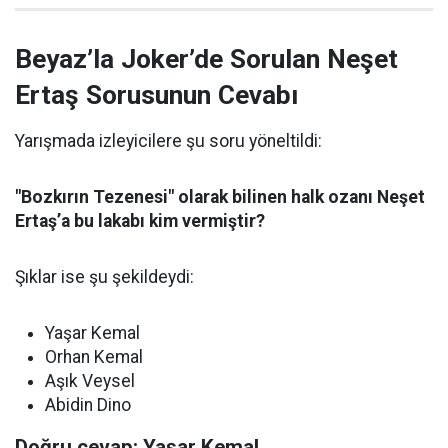
Beyaz’la Joker’de Sorulan Neşet
Ertaş Sorusunun Cevabı
Yarışmada izleyicilere şu soru yöneltildi:
"Bozkırın Tezenesi" olarak bilinen halk ozanı Neşet
Ertaş’a bu lakabı kim vermiştir?
Şıklar ise şu şekildeydi:
Yaşar Kemal
Orhan Kemal
Aşık Veysel
Abidin Dino
Doğru cevap: Yaşar Kemal