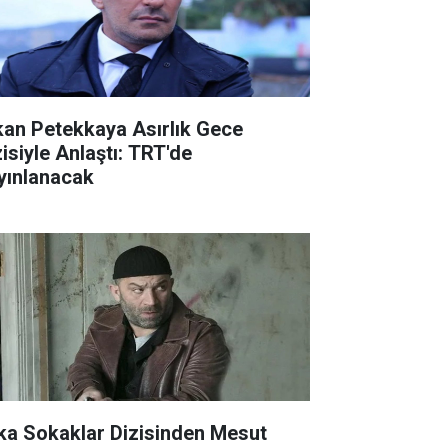
kan Petekkaya Asırlık Gece
zisiyle Anlaştı: TRT'de
yınlanacak
ka Sokaklar Dizisinden Mesut