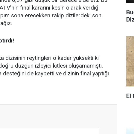
TV'nin final kararını kesin olarak verdiği
Bu
 yapım sona erecekken rakip dizilerdeki son
Di
ağız.
tırdı!
dizisinin reytingleri o kadar yüksekti ki
ğru düzgün izleyici kitlesi oluşamamıştı.
desteğini de kaybetti ve dizinin final yaptığı
El