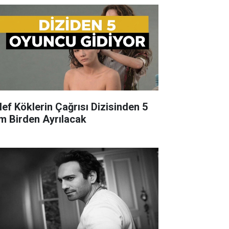
lef Köklerin Çağrısı Dizisinden 5
im Birden Ayrılacak