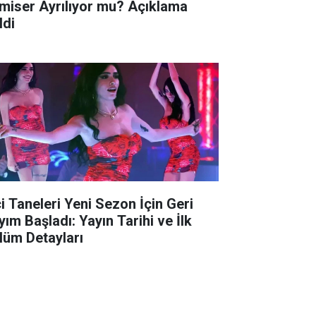
miser Ayrılıyor mu? Açıklama
ldi
ci Taneleri Yeni Sezon İçin Geri
yım Başladı: Yayın Tarihi ve İlk
lüm Detayları