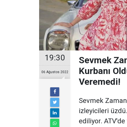
19:30
Sevmek Zam
Kurbanı Oldu
06 Ağustos 2022
Veremedi!
Sevmek Zamanı di
izleyicileri üz
ediliyor. ATV'de