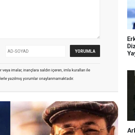
Er
Di
Ya
veya imalar, inançlara saldırı içeren, imla kuralları ile
flerle yazılmış yorumlar onaylanmamaktadır.
Ar