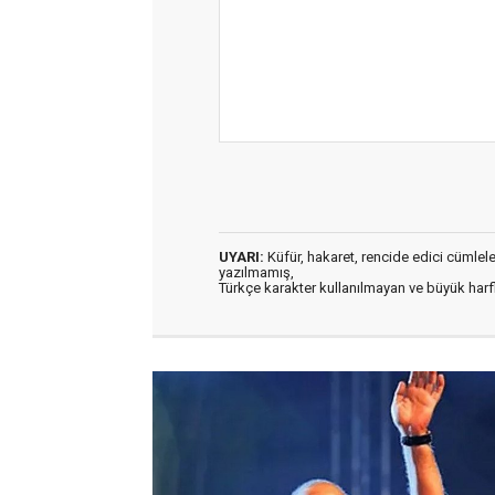
UYARI:
Küfür, hakaret, rencide edici cümleler 
yazılmamış,
Türkçe karakter kullanılmayan ve büyük har