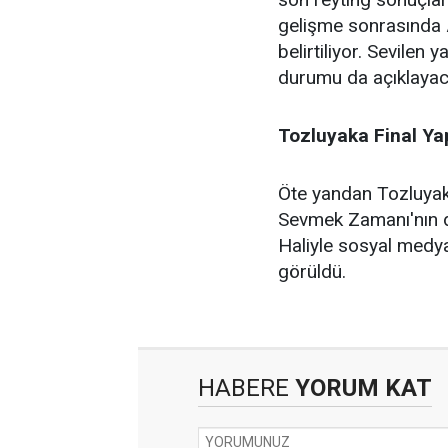
gelişme sonrasında A
belirtiliyor. Sevilen
durumu da açıklayac
Tozluyaka Final Yap
Öte yandan Tozluyaka 
Sevmek Zamanı'nın do
Haliyle sosyal medya 
görüldü.
HABERE
YORUM KAT