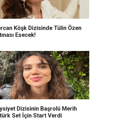
rcan Köşk Dizisinde Tülin Özen
rtınası Esecek!
ysiyet Dizisinin Başrolü Merih
türk Set İçin Start Verdi