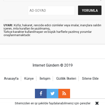
UYARI:
Küfür, hakaret, rencide edici cümleler veya imalar, inançlara saldırı
içeren, imla kuralları ile yazılmamış,
Türkçe karakter kullanılmayan ve büyük harflerle yazılmış yorumlar
onaylanmamaktadır.
İnternet Gündem © 2019
Anasayfa
Künye
İletişim
Gizlilik İlkeleri
Sitene Ekle
Sitemizden en iyi şekilde faydalanabilmeniz için çerezler