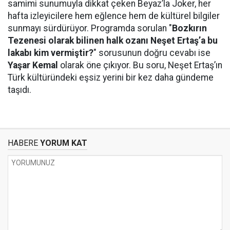
samimi sunumuyla dikkat çeken Beyaz’la Joker, her
hafta izleyicilere hem eğlence hem de kültürel bilgiler
sunmayı sürdürüyor. Programda sorulan "
Bozkırın
Tezenesi olarak bilinen halk ozanı Neşet Ertaş’a bu
lakabı kim vermiştir?
" sorusunun doğru cevabı ise
Yaşar Kemal
olarak öne çıkıyor. Bu soru, Neşet Ertaş’ın
Türk kültüründeki eşsiz yerini bir kez daha gündeme
taşıdı.
HABERE
YORUM KAT