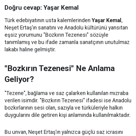
Doğru cevap: Yaşar Kemal
Türk edebiyatının usta kalemlerinden
Yaşar Kemal
,
Neşet Ertaş’ın sanatını ve Anadolu kültürünü yansıtan
eşsiz yorumunu "Bozkırın Tezenesi" sözüyle
tanımlamış ve bu ifade zamanla sanatçının unutulmaz
lakabı haline gelmiştir.
"Bozkırın Tezenesi" Ne Anlama
Geliyor?
"Tezene", bağlama ve saz çalarken kullanılan mızraba
verilen isimdir. "Bozkırın Tezenesi" ifadesi ise Anadolu
bozkırlarının sesi olan, sazıyla ve türküleriyle halkın
duygularını dile getiren kişi anlamında kullanılmaktadır.
Bu unvan, Neşet Ertaş’ın yalnızca güçlü saz icrasını