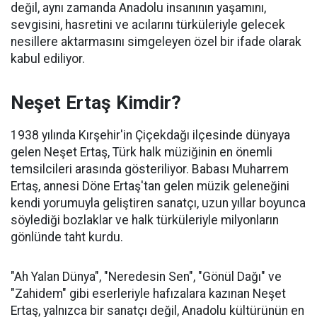
değil, aynı zamanda Anadolu insanının yaşamını,
sevgisini, hasretini ve acılarını türküleriyle gelecek
nesillere aktarmasını simgeleyen özel bir ifade olarak
kabul ediliyor.
Neşet Ertaş Kimdir?
1938 yılında Kırşehir'in Çiçekdağı ilçesinde dünyaya
gelen Neşet Ertaş, Türk halk müziğinin en önemli
temsilcileri arasında gösteriliyor. Babası Muharrem
Ertaş, annesi Döne Ertaş'tan gelen müzik geleneğini
kendi yorumuyla geliştiren sanatçı, uzun yıllar boyunca
söylediği bozlaklar ve halk türküleriyle milyonların
gönlünde taht kurdu.
"Ah Yalan Dünya", "Neredesin Sen", "Gönül Dağı" ve
"Zahidem" gibi eserleriyle hafızalara kazınan Neşet
Ertaş, yalnızca bir sanatçı değil, Anadolu kültürünün en