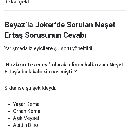
dikkat çekti.
Beyaz’la Joker’de Sorulan Neşet
Ertaş Sorusunun Cevabı
Yarışmada izleyicilere şu soru yöneltildi:
"Bozkırın Tezenesi" olarak bilinen halk ozanı Neşet
Ertaş’a bu lakabı kim vermiştir?
Şıklar ise şu şekildeydi:
Yaşar Kemal
Orhan Kemal
Aşık Veysel
Abidin Dino