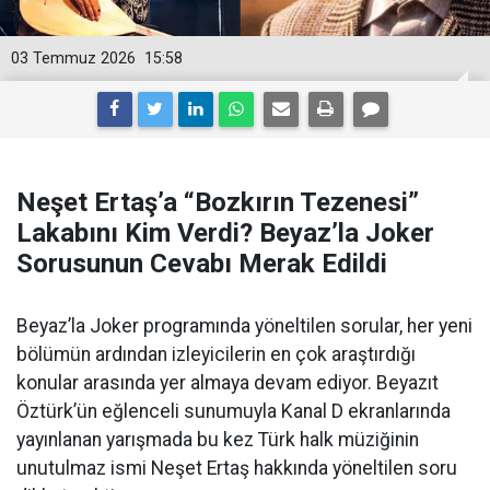
03 Temmuz 2026
15:58
Neşet Ertaş’a “Bozkırın Tezenesi”
Lakabını Kim Verdi? Beyaz’la Joker
Sorusunun Cevabı Merak Edildi
Beyaz’la Joker programında yöneltilen sorular, her yeni
bölümün ardından izleyicilerin en çok araştırdığı
konular arasında yer almaya devam ediyor. Beyazıt
Öztürk’ün eğlenceli sunumuyla Kanal D ekranlarında
yayınlanan yarışmada bu kez Türk halk müziğinin
unutulmaz ismi Neşet Ertaş hakkında yöneltilen soru