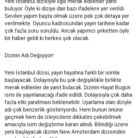
Yeni İstanbul dizisiyle ilgili merak edilenler yanıt
buluyor. Öyle ki diziye dair bazı ifadelere yer verildi.
Sevilen yapım başta olmak üzere pek çok detaya yer
verilmekte. Oyuncu kadrosundan yayın tarihine kadar
çok fazla soru soruldu. Ancak yapımcı şirketten öyle
bir haber geldi ki herkes şok olacak.
Dizinin Adı Değişiyor!
Yeni İstanbul dizisi, yayın hayatına farklı bir isimle
başlayacak. Dolayısıyla bu şok değişiklikle birlikte
merak edilenler de yanıt bulacak. Dizinin Hayat Bugün
ismi ile yayınlanacağı ifade edildi. Dolayısıyla çok daha
fazla etki yaratması beklenebilir. Uyarlama olan diziyle
adı çok benzerlik gösteriyordu. Hem bunun önüne
geçmek hem de izleyicilerin dikkatini çekebilmek
amacıyla isim değiştirme kararı alındı. Bilindiği üzere
yeni başlayacak dizinin New Amsterdam dizisinden