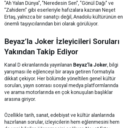
"Ah Yalan Dünya", "Neredesin Sen", "Gönül Dağı" ve
"Zahidem" gibi eserleriyle hafızalara kazınan Neşet
Ertaş, yalnızca bir sanatçı değil, Anadolu kültürünün en
önemli taşıyıcılarından biri olarak görülüyor.
Beyaz’la Joker İzleyicileri Soruları
Yakından Takip Ediyor
Kanal D ekranlarında yayınlanan
Beyaz’la Joker
, bilgi
yarışması ile eğlenceyi bir araya getiren formatıyla
dikkat çekiyor. Her bölümde yöneltilen genel kültür
soruları, yayın sonrası sosyal medya platformlarında
ve arama motorlarında en çok konuşulan başlıklar
arasına giriyor.
Özellikle tarih, sanat, edebiyat ve kültür alanlarında
hazırlanan sorular, izleyicilerin hem eğlenmesini hem