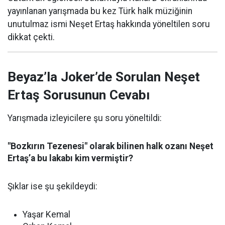
yayınlanan yarışmada bu kez Türk halk müziğinin
unutulmaz ismi Neşet Ertaş hakkında yöneltilen soru
dikkat çekti.
Beyaz’la Joker’de Sorulan Neşet
Ertaş Sorusunun Cevabı
Yarışmada izleyicilere şu soru yöneltildi:
"Bozkırın Tezenesi" olarak bilinen halk ozanı Neşet
Ertaş’a bu lakabı kim vermiştir?
Şıklar ise şu şekildeydi:
Yaşar Kemal