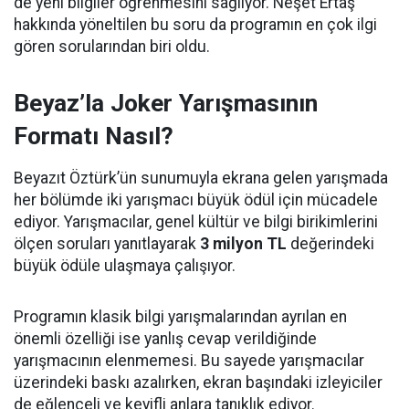
de yeni bilgiler öğrenmesini sağlıyor. Neşet Ertaş
hakkında yöneltilen bu soru da programın en çok ilgi
gören sorularından biri oldu.
Beyaz’la Joker Yarışmasının
Formatı Nasıl?
Beyazıt Öztürk’ün sunumuyla ekrana gelen yarışmada
her bölümde iki yarışmacı büyük ödül için mücadele
ediyor. Yarışmacılar, genel kültür ve bilgi birikimlerini
ölçen soruları yanıtlayarak
3 milyon TL
değerindeki
büyük ödüle ulaşmaya çalışıyor.
Programın klasik bilgi yarışmalarından ayrılan en
önemli özelliği ise yanlış cevap verildiğinde
yarışmacının elenmemesi. Bu sayede yarışmacılar
üzerindeki baskı azalırken, ekran başındaki izleyiciler
de eğlenceli ve keyifli anlara tanıklık ediyor.