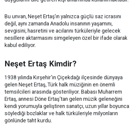
Bu unvan, Neşet Ertaş’ın yalnızca güçlü saz icrasını
değil, aynı zamanda Anadolu insanının yaşamını,
sevgisini, hasretini ve acılarını türküleriyle gelecek
nesillere aktarmasını simgeleyen özel bir ifade olarak
kabul ediliyor.
Neşet Ertaş Kimdir?
1938 yılında Kırşehir'in Çiçekdağı ilçesinde dünyaya
gelen Neşet Ertaş, Türk halk müziğinin en önemli
temsilcileri arasında gösteriliyor. Babası Muharrem
Ertaş, annesi Döne Ertaş'tan gelen müzik geleneğini
kendi yorumuyla geliştiren sanatçı, uzun yıllar boyunca
söylediği bozlaklar ve halk türküleriyle milyonların
gönlünde taht kurdu.