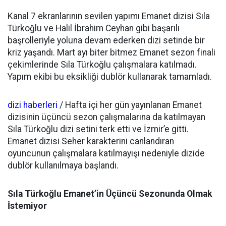
Kanal 7 ekranlarının sevilen yapımı Emanet dizisi Sıla
Türkoğlu ve Halil İbrahim Ceyhan gibi başarılı
başrolleriyle yoluna devam ederken dizi setinde bir
kriz yaşandı. Mart ayı biter bitmez Emanet sezon finali
çekimlerinde Sıla Türkoğlu çalışmalara katılmadı.
Yapım ekibi bu eksikliği dublör kullanarak tamamladı.
dizi haberleri
/ Hafta içi her gün yayınlanan Emanet
dizisinin üçüncü sezon çalışmalarına da katılmayan
Sıla Türkoğlu dizi setini terk etti ve İzmir’e gitti.
Emanet dizisi Seher karakterini canlandıran
oyuncunun çalışmalara katılmayışı nedeniyle dizide
dublör kullanılmaya başlandı.
Sıla Türkoğlu Emanet’in Üçüncü Sezonunda Olmak
İstemiyor