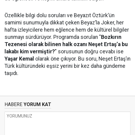
Özellikle bilgi dolu soruları ve Beyazıt Öztürk’ün
samimi sunumuyla dikkat çeken Beyaz’la Joker, her
hafta izleyicilere hem eğlence hem de kültürel bilgiler
sunmayı sürdürüyor. Programda sorulan "
Bozkırın
Tezenesi olarak bilinen halk ozanı Neşet Ertaş’a bu
lakabı kim vermiştir?
" sorusunun doğru cevabı ise
Yaşar Kemal
olarak öne çıkıyor. Bu soru, Neşet Ertaş’ın
Türk kültüründeki eşsiz yerini bir kez daha gündeme
taşıdı.
HABERE
YORUM KAT