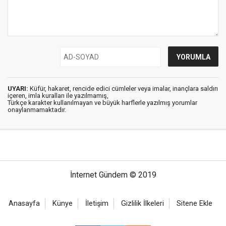
UYARI:
Küfür, hakaret, rencide edici cümleler veya imalar, inançlara saldırı
içeren, imla kuralları ile yazılmamış,
Türkçe karakter kullanılmayan ve büyük harflerle yazılmış yorumlar
onaylanmamaktadır.
İnternet Gündem © 2019
Anasayfa
Künye
İletişim
Gizlilik İlkeleri
Sitene Ekle