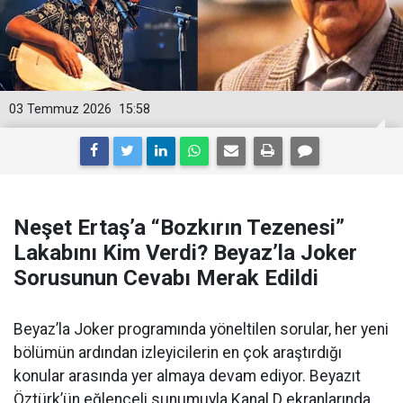
03 Temmuz 2026
15:58
Neşet Ertaş’a “Bozkırın Tezenesi”
Lakabını Kim Verdi? Beyaz’la Joker
Sorusunun Cevabı Merak Edildi
Beyaz’la Joker programında yöneltilen sorular, her yeni
bölümün ardından izleyicilerin en çok araştırdığı
konular arasında yer almaya devam ediyor. Beyazıt
Öztürk’ün eğlenceli sunumuyla Kanal D ekranlarında