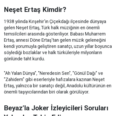
Neşet Ertaş Kimdir?
1938 yılında Kırşehir'in Çiçekdağı ilçesinde dünyaya
gelen Neşet Ertaş, Türk halk müziğinin en önemli
temsilcileri arasında gösteriliyor. Babası Muharrem
Ertaş, annesi Döne Ertaş'tan gelen müzik geleneğini
kendi yorumuyla geliştiren sanatçı, uzun yıllar boyunca
söylediği bozlaklar ve halk türküleriyle milyonların
gönlünde taht kurdu.
"Ah Yalan Dünya", "Neredesin Sen", "Gönül Dağı" ve
"Zahidem" gibi eserleriyle hafızalara kazınan Neşet
Ertaş, yalnızca bir sanatçı değil, Anadolu kültürünün en
önemli taşıyıcılarından biri olarak görülüyor.
Beyaz’la Joker İzleyicileri Soruları