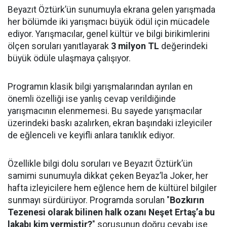
Beyazıt Öztürk’ün sunumuyla ekrana gelen yarışmada
her bölümde iki yarışmacı büyük ödül için mücadele
ediyor. Yarışmacılar, genel kültür ve bilgi birikimlerini
ölçen soruları yanıtlayarak
3 milyon TL
değerindeki
büyük ödüle ulaşmaya çalışıyor.
Programın klasik bilgi yarışmalarından ayrılan en
önemli özelliği ise yanlış cevap verildiğinde
yarışmacının elenmemesi. Bu sayede yarışmacılar
üzerindeki baskı azalırken, ekran başındaki izleyiciler
de eğlenceli ve keyifli anlara tanıklık ediyor.
Özellikle bilgi dolu soruları ve Beyazıt Öztürk’ün
samimi sunumuyla dikkat çeken Beyaz’la Joker, her
hafta izleyicilere hem eğlence hem de kültürel bilgiler
sunmayı sürdürüyor. Programda sorulan "
Bozkırın
Tezenesi olarak bilinen halk ozanı Neşet Ertaş’a bu
lakabı kim vermiştir?
" sorusunun doğru cevabı ise