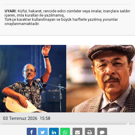
UYARI:
Küfür, hakaret, rencide edici cümleler veya imalar, inançlara saldırı
içeren, imla kuralları ile yazılmamış,
Türkçe karakter kullanılmayan ve büyük harflerle yazılmış yorumlar
onaylanmamaktadır.
03 Temmuz 2026
15:58