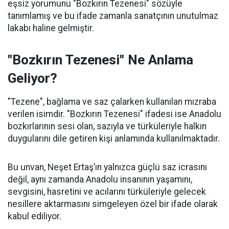
eşsiz yorumunu "Bozkırın Tezenesi" sözüyle
tanımlamış ve bu ifade zamanla sanatçının unutulmaz
lakabı haline gelmiştir.
"Bozkırın Tezenesi" Ne Anlama
Geliyor?
"Tezene", bağlama ve saz çalarken kullanılan mızraba
verilen isimdir. "Bozkırın Tezenesi" ifadesi ise Anadolu
bozkırlarının sesi olan, sazıyla ve türküleriyle halkın
duygularını dile getiren kişi anlamında kullanılmaktadır.
Bu unvan, Neşet Ertaş’ın yalnızca güçlü saz icrasını
değil, aynı zamanda Anadolu insanının yaşamını,
sevgisini, hasretini ve acılarını türküleriyle gelecek
nesillere aktarmasını simgeleyen özel bir ifade olarak
kabul ediliyor.