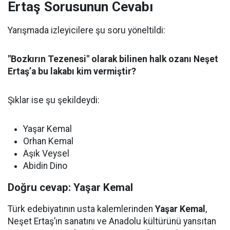
Ertaş Sorusunun Cevabı
Yarışmada izleyicilere şu soru yöneltildi:
"Bozkırın Tezenesi" olarak bilinen halk ozanı Neşet
Ertaş’a bu lakabı kim vermiştir?
Şıklar ise şu şekildeydi:
Yaşar Kemal
Orhan Kemal
Aşık Veysel
Abidin Dino
Doğru cevap: Yaşar Kemal
Türk edebiyatının usta kalemlerinden
Yaşar Kemal
,
Neşet Ertaş’ın sanatını ve Anadolu kültürünü yansıtan