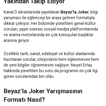
Yakından Takip Ediyor
Kanal D ekranlarında yayınlanan
Beyaz’la Joker
, bilgi
yarışması ile eğlenceyi bir araya getiren formatıyla
dikkat çekiyor. Her bölümde yöneltilen genel kültür
soruları, yayın sonrası sosyal medya platformlarında
ve arama motorlarında en çok konuşulan başlıklar
arasına giriyor.
Özellikle tarih, sanat, edebiyat ve kültür alanlarında
hazırlanan sorular, izleyicilerin hem eğlenmesini hem
de yeni bilgiler öğrenmesini sağlıyor. Neşet Ertaş
hakkında yöneltilen bu soru da programın en çok ilgi
gören sorularından biri oldu.
Beyaz’la Joker Yarışmasının
Formatı Nasıl?