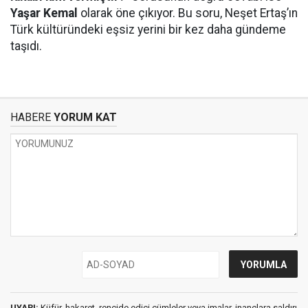
Yaşar Kemal
olarak öne çıkıyor. Bu soru, Neşet Ertaş’ın
Türk kültüründeki eşsiz yerini bir kez daha gündeme
taşıdı.
HABERE
YORUM KAT
UYARI:
Küfür, hakaret, rencide edici cümleler veya imalar, inançlara saldırı