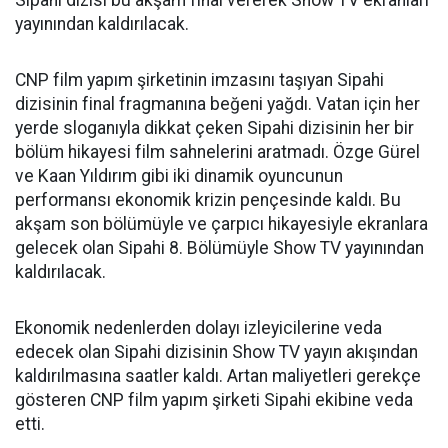
Sipahi dizisi bu akşam final vererek Show TV ekranları
yayınından kaldırılacak.
CNP film yapım şirketinin imzasını taşıyan Sipahi
dizisinin final fragmanına beğeni yağdı. Vatan için her
yerde sloganıyla dikkat çeken Sipahi dizisinin her bir
bölüm hikayesi film sahnelerini aratmadı. Özge Gürel
ve Kaan Yıldırım gibi iki dinamik oyuncunun
performansı ekonomik krizin pençesinde kaldı. Bu
akşam son bölümüyle ve çarpıcı hikayesiyle ekranlara
gelecek olan Sipahi 8. Bölümüyle Show TV yayınından
kaldırılacak.
Ekonomik nedenlerden dolayı izleyicilerine veda
edecek olan Sipahi dizisinin Show TV yayın akışından
kaldırılmasına saatler kaldı. Artan maliyetleri gerekçe
gösteren CNP film yapım şirketi Sipahi ekibine veda
etti.