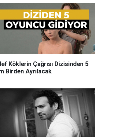
lef Köklerin Çağrısı Dizisinden 5
im Birden Ayrılacak