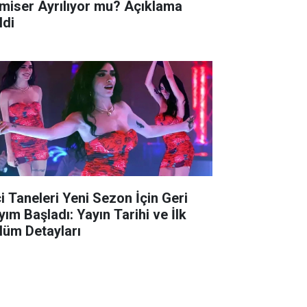
miser Ayrılıyor mu? Açıklama
ldi
ci Taneleri Yeni Sezon İçin Geri
yım Başladı: Yayın Tarihi ve İlk
lüm Detayları