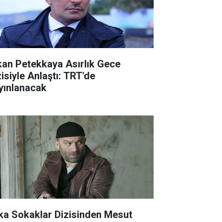
kan Petekkaya Asırlık Gece
zisiyle Anlaştı: TRT'de
yınlanacak
ka Sokaklar Dizisinden Mesut