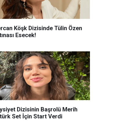
rcan Köşk Dizisinde Tülin Özen
rtınası Esecek!
ysiyet Dizisinin Başrolü Merih
türk Set İçin Start Verdi