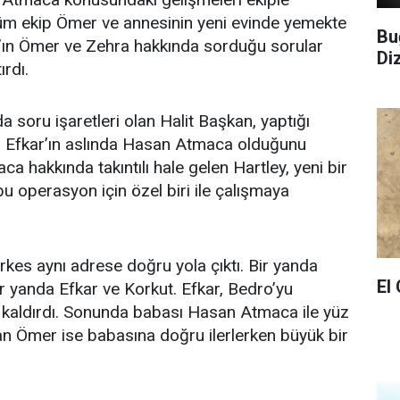
tüm ekip Ömer ve annesinin yeni evinde yemekte
Bu
y’ın Ömer ve Zehra hakkında sorduğu sorular
Di
ırdı.
nda soru işaretleri olan Halit Başkan, yaptığı
 Efkar’ın aslında Hasan Atmaca olduğunu
a hakkında takıntılı hale gelen Hartley, yeni bir
bu operasyon için özel biri ile çalışmaya
erkes aynı adrese doğru yola çıktı. Bir yanda
El
 yanda Efkar ve Korkut. Efkar, Bedro’yu
 kaldırdı. Sonunda babası Hasan Atmaca ile yüz
n Ömer ise babasına doğru ilerlerken büyük bir