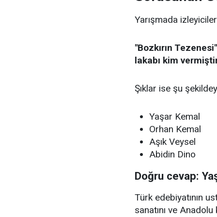
Yarışmada izleyiciler
"Bozkırın Tezenesi"
lakabı kim vermişti
Şıklar ise şu şekildey
Yaşar Kemal
Orhan Kemal
Aşık Veysel
Abidin Dino
Doğru cevap: Ya
Türk edebiyatının u
sanatını ve Anadolu 