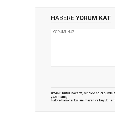
HABERE
YORUM KAT
UYARI:
Küfür, hakaret, rencide edici cümleler 
yazılmamış,
Türkçe karakter kullanılmayan ve büyük har