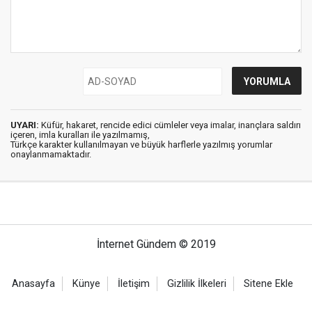
UYARI:
Küfür, hakaret, rencide edici cümleler veya imalar, inançlara saldırı
içeren, imla kuralları ile yazılmamış,
Türkçe karakter kullanılmayan ve büyük harflerle yazılmış yorumlar
onaylanmamaktadır.
İnternet Gündem © 2019
Anasayfa
Künye
İletişim
Gizlilik İlkeleri
Sitene Ekle