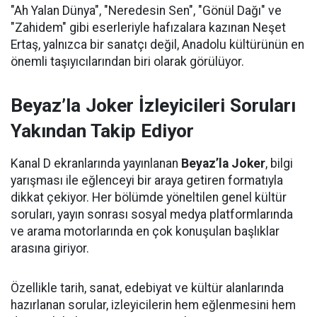
"Ah Yalan Dünya", "Neredesin Sen", "Gönül Dağı" ve
"Zahidem" gibi eserleriyle hafızalara kazınan Neşet
Ertaş, yalnızca bir sanatçı değil, Anadolu kültürünün en
önemli taşıyıcılarından biri olarak görülüyor.
Beyaz’la Joker İzleyicileri Soruları
Yakından Takip Ediyor
Kanal D ekranlarında yayınlanan
Beyaz’la Joker
, bilgi
yarışması ile eğlenceyi bir araya getiren formatıyla
dikkat çekiyor. Her bölümde yöneltilen genel kültür
soruları, yayın sonrası sosyal medya platformlarında
ve arama motorlarında en çok konuşulan başlıklar
arasına giriyor.
Özellikle tarih, sanat, edebiyat ve kültür alanlarında
hazırlanan sorular, izleyicilerin hem eğlenmesini hem