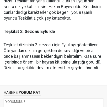
dizisi Teşkilat'tan yana kullandı. Gürkan Uygun'dan
sonra diziye katılan isim Hakan Boyev oldu. Kendisinin
canlandırdığı karakterler çok beğeniliyor. Başarılı
oyuncu Teşkilat'a çok şey katacaktır.
Teşkilat 2. Sezonu Eylül'de
Teşkilat dizisinin 2. sezonu için Eylül ayı gösteriliyor.
Öte yandan dizinin gerçekten de sevildiği ve bir an
önce başlanmasının beklendiğini belirtelim. Kısa süre
içerisinde önemli bir hayran kitlesine ulaştığı görüldü.
Dizinin bu şekilde devam etmesi her şeyden önemli.
HABERE
YORUM KAT