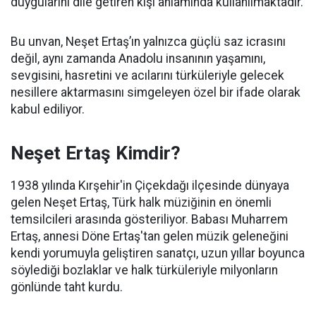
duygularını dile getiren kişi anlamında kullanılmaktadır.
Bu unvan, Neşet Ertaş’ın yalnızca güçlü saz icrasını
değil, aynı zamanda Anadolu insanının yaşamını,
sevgisini, hasretini ve acılarını türküleriyle gelecek
nesillere aktarmasını simgeleyen özel bir ifade olarak
kabul ediliyor.
Neşet Ertaş Kimdir?
1938 yılında Kırşehir'in Çiçekdağı ilçesinde dünyaya
gelen Neşet Ertaş, Türk halk müziğinin en önemli
temsilcileri arasında gösteriliyor. Babası Muharrem
Ertaş, annesi Döne Ertaş'tan gelen müzik geleneğini
kendi yorumuyla geliştiren sanatçı, uzun yıllar boyunca
söylediği bozlaklar ve halk türküleriyle milyonların
gönlünde taht kurdu.