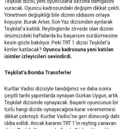
Teşkilat dizisi, yeni oyuncularla sezona damgasını
vuracak. Oyuncu kadrosundaki değişim dikkat çekti.
Yönetmen değişikliği bile dizinin iddiasını ortaya
koyuyor. Burak Arlıer, Son Yaz dizisinden ayrılarak
Teşkilat'a katıldı. Reytinglerde zirvede olan dizinin
önümüzdeki haftalarda bu başarısını sürdürmesine
kesin gözle bakılıyor. Peki TRT 1 dizisi Teşkilat'a
kimler katılacak?
Oyuncu kadrosuna yeni katılan
isimler izleyicileri sevindirdi.
Teşkilat'a Bomba Transferler
Kurtlar Vadisi dizisiyle tanıdığımız ve daha sonra
çeşitli tarihi yapımlarda oynayan Gürkan Uygun, artık
Teşkilat dizisinde oynayacak. Başarılı oyuncunun bir
türlü hangi dizide oynayacağına karar verememesi
dikkat çekmişti. Kurtlar Vadisi'ne geri döneceği dahi
iddia edildi. Ancak kararını TRT 1'in reyting canavarı