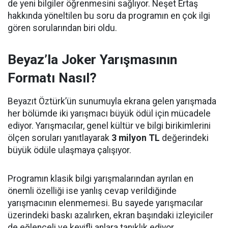
de yeni bilgiler öğrenmesini sağlıyor. Neşet Ertaş
hakkında yöneltilen bu soru da programın en çok ilgi
gören sorularından biri oldu.
Beyaz’la Joker Yarışmasının
Formatı Nasıl?
Beyazıt Öztürk’ün sunumuyla ekrana gelen yarışmada
her bölümde iki yarışmacı büyük ödül için mücadele
ediyor. Yarışmacılar, genel kültür ve bilgi birikimlerini
ölçen soruları yanıtlayarak
3 milyon TL
değerindeki
büyük ödüle ulaşmaya çalışıyor.
Programın klasik bilgi yarışmalarından ayrılan en
önemli özelliği ise yanlış cevap verildiğinde
yarışmacının elenmemesi. Bu sayede yarışmacılar
üzerindeki baskı azalırken, ekran başındaki izleyiciler
de eğlenceli ve keyifli anlara tanıklık ediyor.