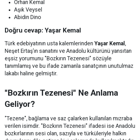
Orhan Kemal
Aşık Veysel
Abidin Dino
Doğru cevap: Yaşar Kemal
Türk edebiyatının usta kalemlerinden
Yaşar Kemal
,
Neşet Ertaş’ın sanatını ve Anadolu kültürünü yansıtan
eşsiz yorumunu "Bozkırın Tezenesi" sözüyle
tanımlamış ve bu ifade zamanla sanatçının unutulmaz
lakabı haline gelmiştir.
"Bozkırın Tezenesi" Ne Anlama
Geliyor?
"Tezene", bağlama ve saz çalarken kullanılan mızraba
verilen isimdir. "Bozkırın Tezenesi" ifadesi ise Anadolu
bozkırlarının sesi olan, sazıyla ve türküleriyle halkın