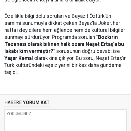
Özellikle bilgi dolu soruları ve Beyazıt Öztürk’ün
samimi sunumuyla dikkat çeken Beyaz’la Joker, her
hafta izleyicilere hem eğlence hem de kültürel bilgiler
sunmayı sürdürüyor. Programda sorulan "
Bozkırın
Tezenesi olarak bilinen halk ozanı Neşet Ertaş’a bu
lakabı kim vermiştir?
" sorusunun doğru cevabı ise
Yaşar Kemal
olarak öne çıkıyor. Bu soru, Neşet Ertaş’ın
Türk kültüründeki eşsiz yerini bir kez daha gündeme
taşıdı.
HABERE
YORUM KAT