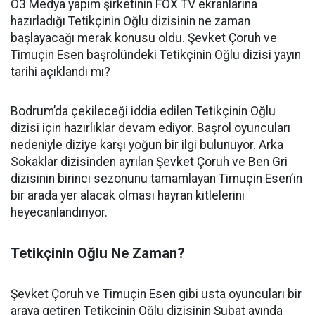
O3 Medya yapım şirketinin FOX TV ekranlarına
hazırladığı Tetikçinin Oğlu dizisinin ne zaman
başlayacağı merak konusu oldu. Şevket Çoruh ve
Timuçin Esen başrolündeki Tetikçinin Oğlu dizisi yayın
tarihi açıklandı mı?
Bodrum’da çekileceği iddia edilen Tetikçinin Oğlu
dizisi için hazırlıklar devam ediyor. Başrol oyuncuları
nedeniyle diziye karşı yoğun bir ilgi bulunuyor. Arka
Sokaklar dizisinden ayrılan Şevket Çoruh ve Ben Gri
dizisinin birinci sezonunu tamamlayan Timuçin Esen’in
bir arada yer alacak olması hayran kitlelerini
heyecanlandırıyor.
Tetikçinin Oğlu Ne Zaman?
Şevket Çoruh ve Timuçin Esen gibi usta oyuncuları bir
araya getiren Tetikçinin Oğlu dizisinin Şubat ayında