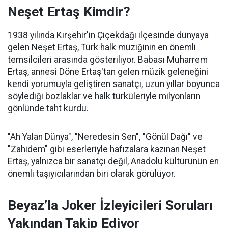
Neşet Ertaş Kimdir?
1938 yılında Kırşehir'in Çiçekdağı ilçesinde dünyaya
gelen Neşet Ertaş, Türk halk müziğinin en önemli
temsilcileri arasında gösteriliyor. Babası Muharrem
Ertaş, annesi Döne Ertaş'tan gelen müzik geleneğini
kendi yorumuyla geliştiren sanatçı, uzun yıllar boyunca
söylediği bozlaklar ve halk türküleriyle milyonların
gönlünde taht kurdu.
"Ah Yalan Dünya", "Neredesin Sen", "Gönül Dağı" ve
"Zahidem" gibi eserleriyle hafızalara kazınan Neşet
Ertaş, yalnızca bir sanatçı değil, Anadolu kültürünün en
önemli taşıyıcılarından biri olarak görülüyor.
Beyaz’la Joker İzleyicileri Soruları
Yakından Takip Ediyor