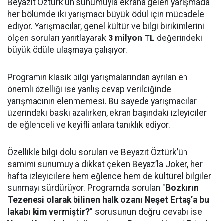
Beyazıt Öztürk’ün sunumuyla ekrana gelen yarışmada
her bölümde iki yarışmacı büyük ödül için mücadele
ediyor. Yarışmacılar, genel kültür ve bilgi birikimlerini
ölçen soruları yanıtlayarak
3 milyon TL
değerindeki
büyük ödüle ulaşmaya çalışıyor.
Programın klasik bilgi yarışmalarından ayrılan en
önemli özelliği ise yanlış cevap verildiğinde
yarışmacının elenmemesi. Bu sayede yarışmacılar
üzerindeki baskı azalırken, ekran başındaki izleyiciler
de eğlenceli ve keyifli anlara tanıklık ediyor.
Özellikle bilgi dolu soruları ve Beyazıt Öztürk’ün
samimi sunumuyla dikkat çeken Beyaz’la Joker, her
hafta izleyicilere hem eğlence hem de kültürel bilgiler
sunmayı sürdürüyor. Programda sorulan "
Bozkırın
Tezenesi olarak bilinen halk ozanı Neşet Ertaş’a bu
lakabı kim vermiştir?
" sorusunun doğru cevabı ise