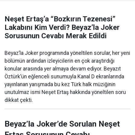
Neşet Ertaş’a “Bozkırın Tezenesi”
Lakabını Kim Verdi? Beyaz’la Joker
Sorusunun Cevabı Merak Edildi
Beyaz’la Joker programında yöneltilen sorular, her yeni
bölümün ardından izleyicilerin en çok araştırdığı
konular arasında yer almaya devam ediyor. Beyazıt
Öztürk’ün eğlenceli sunumuyla Kanal D ekranlarında
yayınlanan yarışmada bu kez Türk halk müziğinin
unutulmaz ismi Neşet Ertaş hakkında yöneltilen soru
dikkat çekti.
Beyaz’la Joker’de Sorulan Neşet
Ertaş Sorusunun Cevabı