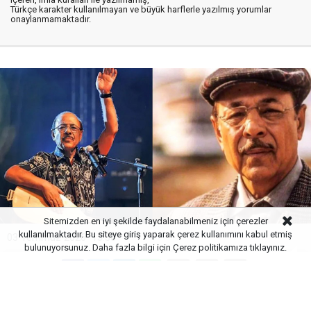
Türkçe karakter kullanılmayan ve büyük harflerle yazılmış yorumlar
onaylanmamaktadır.
Sitemizden en iyi şekilde faydalanabilmeniz için çerezler
kullanılmaktadır. Bu siteye giriş yaparak çerez kullanımını kabul etmiş
03 Temmuz 2026
15:58
bulunuyorsunuz. Daha fazla bilgi için
Çerez politikamıza
tıklayınız.