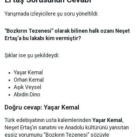
Yarışmada izleyicilere şu soru yöneltildi:
"Bozkırın Tezenesi" olarak bilinen halk ozanı Neşet
Ertaş’a bu lakabı kim vermiştir?
Şıklar ise şu şekildeydi:
Yaşar Kemal
Orhan Kemal
Aşık Veysel
Abidin Dino
Doğru cevap: Yaşar Kemal
Türk edebiyatının usta kalemlerinden
Yaşar Kemal
,
Neşet Ertaş’ın sanatını ve Anadolu kültürünü yansıtan
eşsiz yorumunu "Bozkırın Tezenesi" sözüyle