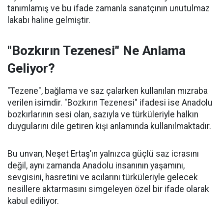
tanımlamış ve bu ifade zamanla sanatçının unutulmaz
lakabı haline gelmiştir.
"Bozkırın Tezenesi" Ne Anlama
Geliyor?
"Tezene", bağlama ve saz çalarken kullanılan mızraba
verilen isimdir. "Bozkırın Tezenesi" ifadesi ise Anadolu
bozkırlarının sesi olan, sazıyla ve türküleriyle halkın
duygularını dile getiren kişi anlamında kullanılmaktadır.
Bu unvan, Neşet Ertaş’ın yalnızca güçlü saz icrasını
değil, aynı zamanda Anadolu insanının yaşamını,
sevgisini, hasretini ve acılarını türküleriyle gelecek
nesillere aktarmasını simgeleyen özel bir ifade olarak
kabul ediliyor.