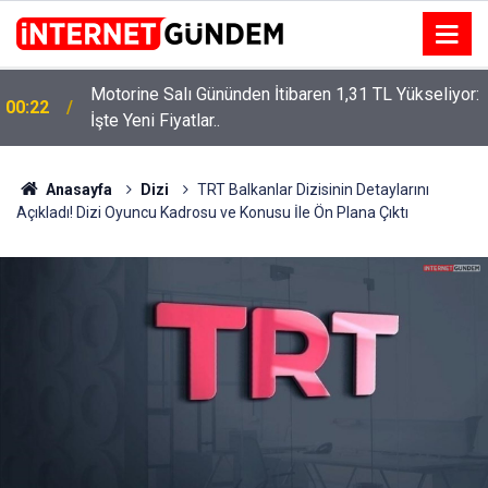
Motorine Salı Gününden İtibaren 1,31 TL Yükseliyor:
ru
00:22
İşte Yeni Fiyatlar..
Anasayfa
Dizi
TRT Balkanlar Dizisinin Detaylarını
Açıkladı! Dizi Oyuncu Kadrosu ve Konusu İle Ön Plana Çıktı