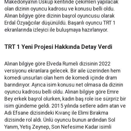
Makedonya’nın Üsküp kentinde çekimleri yapılacak
olan dizinin oyuncu kadrosu ve konusu belli oldu.
Alınan bilgiye göre dizinin başrol oyuncusu olarak
Erdal Özyağcılar düşünüldü. Başarılı oyuncu TRT 1
ekranlarında izleyici ile buluşmaya hazırlanıyor.
TRT 1 Yeni Projesi Hakkında Detay Verdi
Alınan bilgiye göre Elveda Rumeli dizisinin 2022
versiyonu ekranlara gelecek. Bir aile üzerinden hem
komedi unsurları olan hem de komedi içinde dram
barındırıyor. Ayrıca isim konusu net olmasa da dizinin
oyuncu kadrosu belli oldu. Alınan bilgiye göre Emre
Bey erkek başrol olurken, kadın baş role ise sürpriz bir
isim gündeme geldi. 2015 yılında setlere adım atan ve
Adı Efsane dizisindeki Kıvanç ile Elimi Bırakma
dizisinde rol aldı. Ünlü oyuncu bunun ardından Sol
Yanım, Yetiş Zeynep, Son Nefesime Kadar isimli