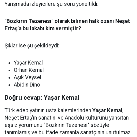
Yarışmada izleyicilere şu soru yöneltildi:
"Bozkırın Tezenesi" olarak bilinen halk ozanı Neşet
Ertaş’a bu lakabı kim vermiştir?
Şıklar ise şu şekildeydi:
Yaşar Kemal
Orhan Kemal
Aşık Veysel
Abidin Dino
Doğru cevap: Yaşar Kemal
Türk edebiyatının usta kalemlerinden
Yaşar Kemal
,
Neşet Ertaş’ın sanatını ve Anadolu kültürünü yansıtan
eşsiz yorumunu "Bozkırın Tezenesi" sözüyle
tanımlamış ve bu ifade zamanla sanatçının unutulmaz