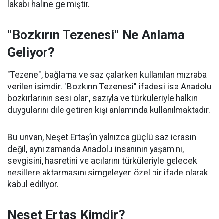
lakabı haline gelmiştir.
"Bozkırın Tezenesi" Ne Anlama
Geliyor?
"Tezene", bağlama ve saz çalarken kullanılan mızraba
verilen isimdir. "Bozkırın Tezenesi" ifadesi ise Anadolu
bozkırlarının sesi olan, sazıyla ve türküleriyle halkın
duygularını dile getiren kişi anlamında kullanılmaktadır.
Bu unvan, Neşet Ertaş’ın yalnızca güçlü saz icrasını
değil, aynı zamanda Anadolu insanının yaşamını,
sevgisini, hasretini ve acılarını türküleriyle gelecek
nesillere aktarmasını simgeleyen özel bir ifade olarak
kabul ediliyor.
Neşet Ertaş Kimdir?