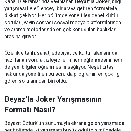
Kanal D ekranlarında yayınlanan
Beyaz’la Joker
, bilgi
yarışması ile eğlenceyi bir araya getiren formatıyla
dikkat çekiyor. Her bölümde yöneltilen genel kültür
soruları, yayın sonrası sosyal medya platformlarında
ve arama motorlarında en çok konuşulan başlıklar
arasına giriyor.
Özellikle tarih, sanat, edebiyat ve kültür alanlarında
hazırlanan sorular, izleyicilerin hem eğlenmesini hem
de yeni bilgiler öğrenmesini sağlıyor. Neşet Ertaş
hakkında yöneltilen bu soru da programın en çok ilgi
gören sorularından biri oldu.
Beyaz’la Joker Yarışmasının
Formatı Nasıl?
Beyazıt Öztürk’ün sunumuyla ekrana gelen yarışmada
her bölümde iki yarışmacı büyük ödül için mücadele