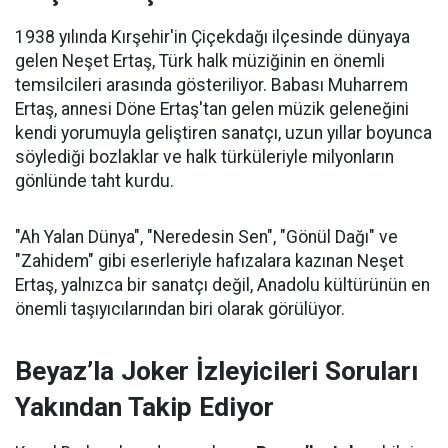
1938 yılında Kırşehir'in Çiçekdağı ilçesinde dünyaya
gelen Neşet Ertaş, Türk halk müziğinin en önemli
temsilcileri arasında gösteriliyor. Babası Muharrem
Ertaş, annesi Döne Ertaş'tan gelen müzik geleneğini
kendi yorumuyla geliştiren sanatçı, uzun yıllar boyunca
söylediği bozlaklar ve halk türküleriyle milyonların
gönlünde taht kurdu.
"Ah Yalan Dünya", "Neredesin Sen", "Gönül Dağı" ve
"Zahidem" gibi eserleriyle hafızalara kazınan Neşet
Ertaş, yalnızca bir sanatçı değil, Anadolu kültürünün en
önemli taşıyıcılarından biri olarak görülüyor.
Beyaz’la Joker İzleyicileri Soruları
Yakından Takip Ediyor