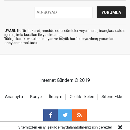
UYARI:
Küfür, hakaret, rencide edici cümleler veya imalar, inançlara saldırı
içeren, imla kuralları ile yazılmamış,
Türkçe karakter kullanılmayan ve büyük harflerle yazılmış yorumlar
onaylanmamaktadır.
İnternet Gündem © 2019
Anasayfa
Künye
İletişim
Gizlilik İlkeleri
Sitene Ekle
Sitemizden en iyi şekilde faydalanabilmeniz için çerezler