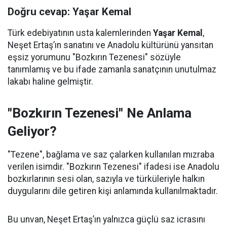
Doğru cevap: Yaşar Kemal
Türk edebiyatının usta kalemlerinden
Yaşar Kemal
,
Neşet Ertaş’ın sanatını ve Anadolu kültürünü yansıtan
eşsiz yorumunu "Bozkırın Tezenesi" sözüyle
tanımlamış ve bu ifade zamanla sanatçının unutulmaz
lakabı haline gelmiştir.
"Bozkırın Tezenesi" Ne Anlama
Geliyor?
"Tezene", bağlama ve saz çalarken kullanılan mızraba
verilen isimdir. "Bozkırın Tezenesi" ifadesi ise Anadolu
bozkırlarının sesi olan, sazıyla ve türküleriyle halkın
duygularını dile getiren kişi anlamında kullanılmaktadır.
Bu unvan, Neşet Ertaş’ın yalnızca güçlü saz icrasını