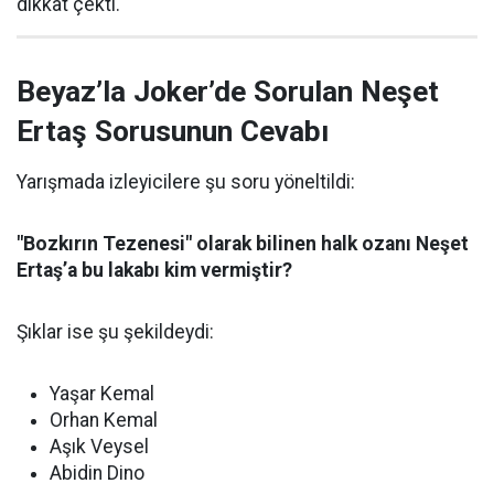
dikkat çekti.
Beyaz’la Joker’de Sorulan Neşet
Ertaş Sorusunun Cevabı
Yarışmada izleyicilere şu soru yöneltildi:
"Bozkırın Tezenesi" olarak bilinen halk ozanı Neşet
Ertaş’a bu lakabı kim vermiştir?
Şıklar ise şu şekildeydi:
Yaşar Kemal
Orhan Kemal
Aşık Veysel
Abidin Dino