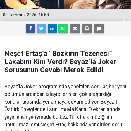
03 Temmuz 2026
15:58
Neşet Ertaş’a “Bozkırın Tezenesi”
Lakabını Kim Verdi? Beyaz’la Joker
Sorusunun Cevabı Merak Edildi
Beyaz’la Joker programında yöneltilen sorular, her yeni
bölümün ardından izleyicilerin en çok araştırdığı
konular arasında yer almaya devam ediyor. Beyazıt
Öztürk’ün eğlenceli sunumuyla Kanal D ekranlarında
yayınlanan yarışmada bu kez Türk halk müziğinin
unutulmaz ismi Neşet Ertaş hakkında yöneltilen soru