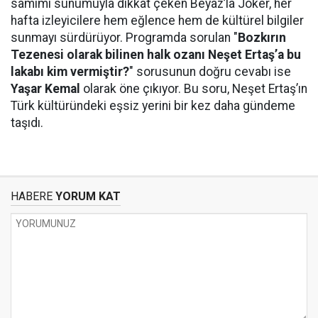
samimi sunumuyla dikkat çeken Beyaz’la Joker, her
hafta izleyicilere hem eğlence hem de kültürel bilgiler
sunmayı sürdürüyor. Programda sorulan "
Bozkırın
Tezenesi olarak bilinen halk ozanı Neşet Ertaş’a bu
lakabı kim vermiştir?
" sorusunun doğru cevabı ise
Yaşar Kemal
olarak öne çıkıyor. Bu soru, Neşet Ertaş’ın
Türk kültüründeki eşsiz yerini bir kez daha gündeme
taşıdı.
HABERE
YORUM KAT