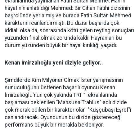
ekranlarında yayınlanan Fatih Sultan Mehmet Han'ın
hayatının anlatıldığı Mehmed: Bir Cihan Fatihi dizisinin
başrolünde yer almış ve burada Fatih Sultan Mehmed
karakterini canlandırmıştı. Bu dizisi başlarda çok
iddialı olsa da, sonrasında kötü gelen reyting sonuçları
yüzünden final olmak zorunda kaldı. Hayranları bu
durum yüzünden büyük bir hayal kırıklığı yaşadı.
Kenan İmirzalıoğlu yeni diziyle geliyor..
Şimdilerde Kim Milyoner Olmak İster yarışmasının
sunuculuğunu üstlenen başarılı oyuncu Kenan
İmirzalıoğlu'nun çok yakında TRT 1 ekranlarında
başlaması beklenilen "Mahsusa Trablus" adlı dizide
çok merak edilen bir karakter olan 'Kuşçubaşı Eşref'i
canlandıracak. Oyuncunun bu dizide göstereceği
performans büyük bir merakla bekleniyor.