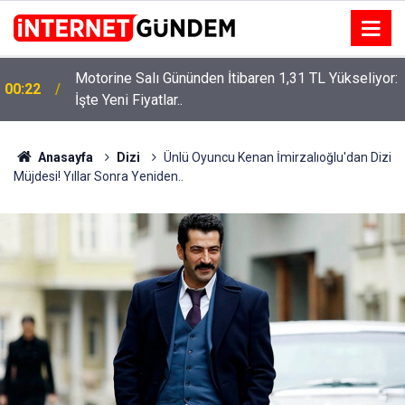
Motorine Salı Gününden İtibaren 1,31 TL Yükseliyor:
ru
00:22
İşte Yeni Fiyatlar..
Anasayfa
Dizi
Ünlü Oyuncu Kenan İmirzalıoğlu'dan Dizi
Müjdesi! Yıllar Sonra Yeniden..