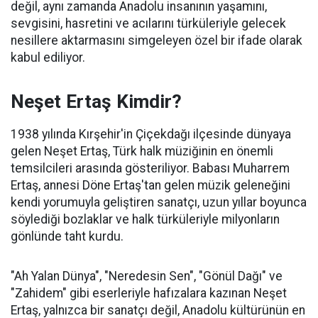
değil, aynı zamanda Anadolu insanının yaşamını,
sevgisini, hasretini ve acılarını türküleriyle gelecek
nesillere aktarmasını simgeleyen özel bir ifade olarak
kabul ediliyor.
Neşet Ertaş Kimdir?
1938 yılında Kırşehir'in Çiçekdağı ilçesinde dünyaya
gelen Neşet Ertaş, Türk halk müziğinin en önemli
temsilcileri arasında gösteriliyor. Babası Muharrem
Ertaş, annesi Döne Ertaş'tan gelen müzik geleneğini
kendi yorumuyla geliştiren sanatçı, uzun yıllar boyunca
söylediği bozlaklar ve halk türküleriyle milyonların
gönlünde taht kurdu.
"Ah Yalan Dünya", "Neredesin Sen", "Gönül Dağı" ve
"Zahidem" gibi eserleriyle hafızalara kazınan Neşet
Ertaş, yalnızca bir sanatçı değil, Anadolu kültürünün en