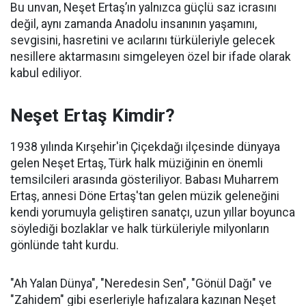
Bu unvan, Neşet Ertaş’ın yalnızca güçlü saz icrasını
değil, aynı zamanda Anadolu insanının yaşamını,
sevgisini, hasretini ve acılarını türküleriyle gelecek
nesillere aktarmasını simgeleyen özel bir ifade olarak
kabul ediliyor.
Neşet Ertaş Kimdir?
1938 yılında Kırşehir'in Çiçekdağı ilçesinde dünyaya
gelen Neşet Ertaş, Türk halk müziğinin en önemli
temsilcileri arasında gösteriliyor. Babası Muharrem
Ertaş, annesi Döne Ertaş'tan gelen müzik geleneğini
kendi yorumuyla geliştiren sanatçı, uzun yıllar boyunca
söylediği bozlaklar ve halk türküleriyle milyonların
gönlünde taht kurdu.
"Ah Yalan Dünya", "Neredesin Sen", "Gönül Dağı" ve
"Zahidem" gibi eserleriyle hafızalara kazınan Neşet