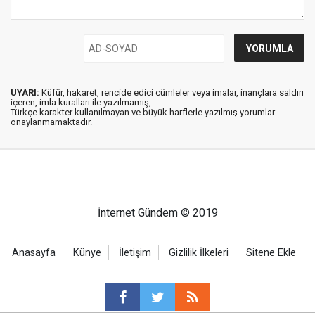
UYARI:
Küfür, hakaret, rencide edici cümleler veya imalar, inançlara saldırı
içeren, imla kuralları ile yazılmamış,
Türkçe karakter kullanılmayan ve büyük harflerle yazılmış yorumlar
onaylanmamaktadır.
İnternet Gündem © 2019
Anasayfa
Künye
İletişim
Gizlilik İlkeleri
Sitene Ekle