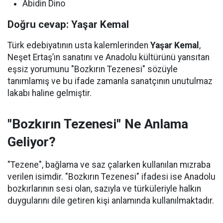
Abidin Dino
Doğru cevap: Yaşar Kemal
Türk edebiyatının usta kalemlerinden
Yaşar Kemal
,
Neşet Ertaş’ın sanatını ve Anadolu kültürünü yansıtan
eşsiz yorumunu "Bozkırın Tezenesi" sözüyle
tanımlamış ve bu ifade zamanla sanatçının unutulmaz
lakabı haline gelmiştir.
"Bozkırın Tezenesi" Ne Anlama
Geliyor?
"Tezene", bağlama ve saz çalarken kullanılan mızraba
verilen isimdir. "Bozkırın Tezenesi" ifadesi ise Anadolu
bozkırlarının sesi olan, sazıyla ve türküleriyle halkın
duygularını dile getiren kişi anlamında kullanılmaktadır.