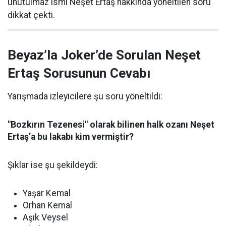
unutulmaz ismi Neşet Ertaş hakkında yöneltilen soru
dikkat çekti.
Beyaz’la Joker’de Sorulan Neşet
Ertaş Sorusunun Cevabı
Yarışmada izleyicilere şu soru yöneltildi:
"Bozkırın Tezenesi" olarak bilinen halk ozanı Neşet
Ertaş’a bu lakabı kim vermiştir?
Şıklar ise şu şekildeydi:
Yaşar Kemal
Orhan Kemal
Aşık Veysel