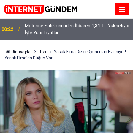
Motorine Salı Gününden İtibaren 1,31 TL Yükseliyor:
ru
00:22
İşte Yeni Fiyatlar..
Anasayfa
Dizi
Yasak Elma Dizisi Oyuncuları Evleniyor!
Yasak Elma'da Düğün Var..