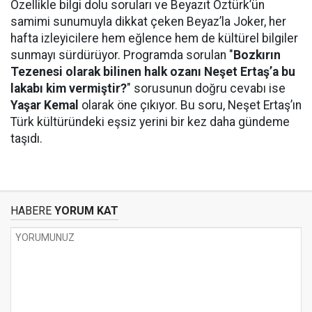
Özellikle bilgi dolu soruları ve Beyazıt Öztürk’ün
samimi sunumuyla dikkat çeken Beyaz’la Joker, her
hafta izleyicilere hem eğlence hem de kültürel bilgiler
sunmayı sürdürüyor. Programda sorulan "
Bozkırın
Tezenesi olarak bilinen halk ozanı Neşet Ertaş’a bu
lakabı kim vermiştir?
" sorusunun doğru cevabı ise
Yaşar Kemal
olarak öne çıkıyor. Bu soru, Neşet Ertaş’ın
Türk kültüründeki eşsiz yerini bir kez daha gündeme
taşıdı.
HABERE
YORUM KAT