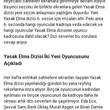
heyecanlı sahneleri ekranlara getirmeye devam ediyor.
Beşinci sezonu ile birlikte ekranlara gelen Yasak Elma
dizisi yeni sezon anlaşması yaptığını duyurdu. Yani
Yasak Elma dizisi 6. sezon için imzaları attı. Peki ama
6. sezonda hangi oyuncular kadroya veda edecek ve
hangi oyuncular Yasak Elma dizisinin oyuncu
kadrosuna dahil olacak? Dizi severler bu sorulara
cevap arıyor.
Yasak Elma Dizisi İki Yeni Oyuncusunu
Açıkladı
Her hafta entrikalı sahnelere ekranları taşıyan Yasak
Elma dizisi yayınlandığı günden bu yana reyting
rekorlarına imza atıyor. Birçok oyuncunun kadrodan
ayrılması ve birçok oyuncunun da kadroya daha ile
olması artık dizi severleri de şaşırtmıyor. Eda Ece,
Şevval Sam, Berk Oktay, Murat Aygen ve Biran Damla