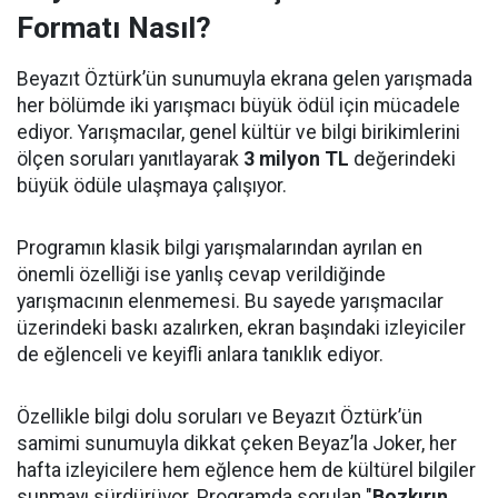
Formatı Nasıl?
Beyazıt Öztürk’ün sunumuyla ekrana gelen yarışmada
her bölümde iki yarışmacı büyük ödül için mücadele
ediyor. Yarışmacılar, genel kültür ve bilgi birikimlerini
ölçen soruları yanıtlayarak
3 milyon TL
değerindeki
büyük ödüle ulaşmaya çalışıyor.
Programın klasik bilgi yarışmalarından ayrılan en
önemli özelliği ise yanlış cevap verildiğinde
yarışmacının elenmemesi. Bu sayede yarışmacılar
üzerindeki baskı azalırken, ekran başındaki izleyiciler
de eğlenceli ve keyifli anlara tanıklık ediyor.
Özellikle bilgi dolu soruları ve Beyazıt Öztürk’ün
samimi sunumuyla dikkat çeken Beyaz’la Joker, her
hafta izleyicilere hem eğlence hem de kültürel bilgiler
sunmayı sürdürüyor. Programda sorulan "
Bozkırın