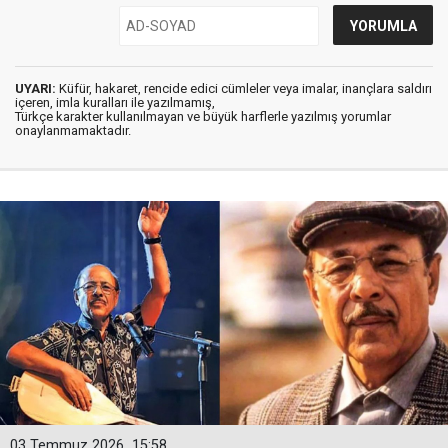
UYARI:
Küfür, hakaret, rencide edici cümleler veya imalar, inançlara saldırı
içeren, imla kuralları ile yazılmamış,
Türkçe karakter kullanılmayan ve büyük harflerle yazılmış yorumlar
onaylanmamaktadır.
03 Temmuz 2026
15:58