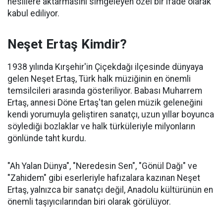
nesillere aktarmasını simgeleyen özel bir ifade olarak
kabul ediliyor.
Neşet Ertaş Kimdir?
1938 yılında Kırşehir'in Çiçekdağı ilçesinde dünyaya
gelen Neşet Ertaş, Türk halk müziğinin en önemli
temsilcileri arasında gösteriliyor. Babası Muharrem
Ertaş, annesi Döne Ertaş'tan gelen müzik geleneğini
kendi yorumuyla geliştiren sanatçı, uzun yıllar boyunca
söylediği bozlaklar ve halk türküleriyle milyonların
gönlünde taht kurdu.
"Ah Yalan Dünya", "Neredesin Sen", "Gönül Dağı" ve
"Zahidem" gibi eserleriyle hafızalara kazınan Neşet
Ertaş, yalnızca bir sanatçı değil, Anadolu kültürünün en
önemli taşıyıcılarından biri olarak görülüyor.