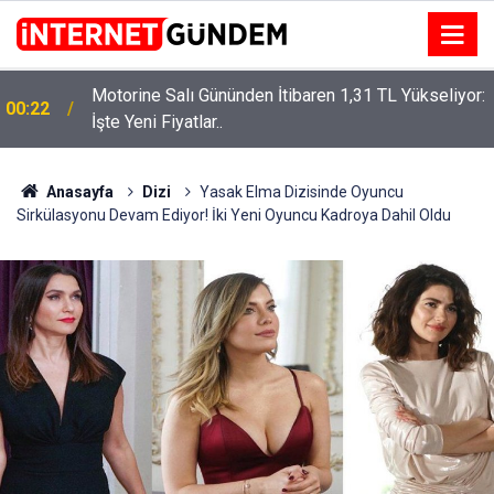
Motorine Salı Gününden İtibaren 1,31 TL Yükseliyor:
ru
00:22
İşte Yeni Fiyatlar..
Anasayfa
Dizi
Yasak Elma Dizisinde Oyuncu
Sirkülasyonu Devam Ediyor! İki Yeni Oyuncu Kadroya Dahil Oldu