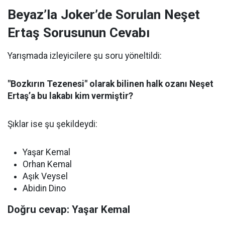
Beyaz’la Joker’de Sorulan Neşet
Ertaş Sorusunun Cevabı
Yarışmada izleyicilere şu soru yöneltildi:
"Bozkırın Tezenesi" olarak bilinen halk ozanı Neşet
Ertaş’a bu lakabı kim vermiştir?
Şıklar ise şu şekildeydi:
Yaşar Kemal
Orhan Kemal
Aşık Veysel
Abidin Dino
Doğru cevap: Yaşar Kemal