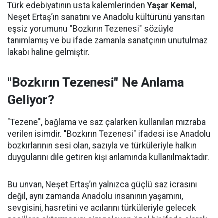
Türk edebiyatının usta kalemlerinden
Yaşar Kemal
,
Neşet Ertaş’ın sanatını ve Anadolu kültürünü yansıtan
eşsiz yorumunu "Bozkırın Tezenesi" sözüyle
tanımlamış ve bu ifade zamanla sanatçının unutulmaz
lakabı haline gelmiştir.
"Bozkırın Tezenesi" Ne Anlama
Geliyor?
"Tezene", bağlama ve saz çalarken kullanılan mızraba
verilen isimdir. "Bozkırın Tezenesi" ifadesi ise Anadolu
bozkırlarının sesi olan, sazıyla ve türküleriyle halkın
duygularını dile getiren kişi anlamında kullanılmaktadır.
Bu unvan, Neşet Ertaş’ın yalnızca güçlü saz icrasını
değil, aynı zamanda Anadolu insanının yaşamını,
sevgisini, hasretini ve acılarını türküleriyle gelecek