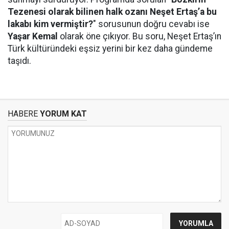
Tezenesi olarak bilinen halk ozanı Neşet Ertaş’a bu
lakabı kim vermiştir?
" sorusunun doğru cevabı ise
Yaşar Kemal
olarak öne çıkıyor. Bu soru, Neşet Ertaş’ın
Türk kültüründeki eşsiz yerini bir kez daha gündeme
taşıdı.
HABERE
YORUM KAT