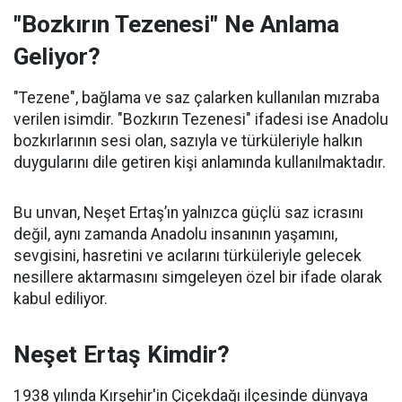
"Bozkırın Tezenesi" Ne Anlama
Geliyor?
"Tezene", bağlama ve saz çalarken kullanılan mızraba
verilen isimdir. "Bozkırın Tezenesi" ifadesi ise Anadolu
bozkırlarının sesi olan, sazıyla ve türküleriyle halkın
duygularını dile getiren kişi anlamında kullanılmaktadır.
Bu unvan, Neşet Ertaş’ın yalnızca güçlü saz icrasını
değil, aynı zamanda Anadolu insanının yaşamını,
sevgisini, hasretini ve acılarını türküleriyle gelecek
nesillere aktarmasını simgeleyen özel bir ifade olarak
kabul ediliyor.
Neşet Ertaş Kimdir?
1938 yılında Kırşehir'in Çiçekdağı ilçesinde dünyaya