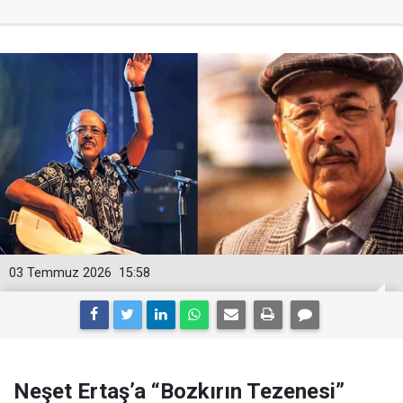
03 Temmuz 2026
15:58
Neşet Ertaş’a “Bozkırın Tezenesi”