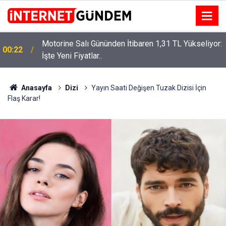
Motorine Salı Gününden İtibaren 1,31 TL Yükseliyor:
ru
00:22
İşte Yeni Fiyatlar..
Anasayfa
Dizi
Yayın Saati Değişen Tuzak Dizisi İçin
Flaş Karar!