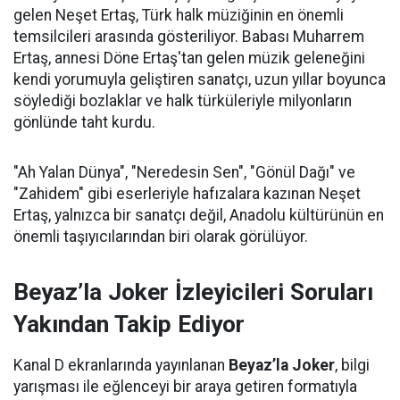
gelen Neşet Ertaş, Türk halk müziğinin en önemli
temsilcileri arasında gösteriliyor. Babası Muharrem
Ertaş, annesi Döne Ertaş'tan gelen müzik geleneğini
kendi yorumuyla geliştiren sanatçı, uzun yıllar boyunca
söylediği bozlaklar ve halk türküleriyle milyonların
gönlünde taht kurdu.
"Ah Yalan Dünya", "Neredesin Sen", "Gönül Dağı" ve
"Zahidem" gibi eserleriyle hafızalara kazınan Neşet
Ertaş, yalnızca bir sanatçı değil, Anadolu kültürünün en
önemli taşıyıcılarından biri olarak görülüyor.
Beyaz’la Joker İzleyicileri Soruları
Yakından Takip Ediyor
Kanal D ekranlarında yayınlanan
Beyaz’la Joker
, bilgi
yarışması ile eğlenceyi bir araya getiren formatıyla