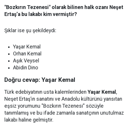
"Bozkırın Tezenesi" olarak bilinen halk ozanı Neşet
Ertaş’a bu lakabı kim vermiştir?
Şıklar ise şu şekildeydi:
Yaşar Kemal
Orhan Kemal
Aşık Veysel
Abidin Dino
Doğru cevap: Yaşar Kemal
Türk edebiyatının usta kalemlerinden
Yaşar Kemal
,
Neşet Ertaş’ın sanatını ve Anadolu kültürünü yansıtan
eşsiz yorumunu "Bozkırın Tezenesi" sözüyle
tanımlamış ve bu ifade zamanla sanatçının unutulmaz
lakabı haline gelmiştir.