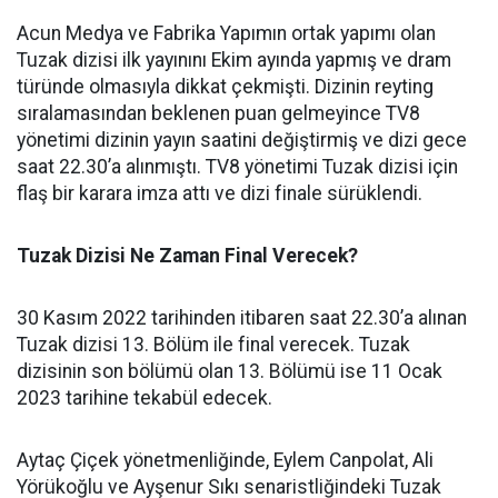
Acun Medya ve Fabrika Yapımın ortak yapımı olan
Tuzak dizisi ilk yayınını Ekim ayında yapmış ve dram
türünde olmasıyla dikkat çekmişti. Dizinin reyting
sıralamasından beklenen puan gelmeyince TV8
yönetimi dizinin yayın saatini değiştirmiş ve dizi gece
saat 22.30’a alınmıştı. TV8 yönetimi Tuzak dizisi için
flaş bir karara imza attı ve dizi finale sürüklendi.
Tuzak Dizisi Ne Zaman Final Verecek?
30 Kasım 2022 tarihinden itibaren saat 22.30’a alınan
Tuzak dizisi 13. Bölüm ile final verecek. Tuzak
dizisinin son bölümü olan 13. Bölümü ise 11 Ocak
2023 tarihine tekabül edecek.
Aytaç Çiçek yönetmenliğinde, Eylem Canpolat, Ali
Yörükoğlu ve Ayşenur Sıkı senaristliğindeki Tuzak