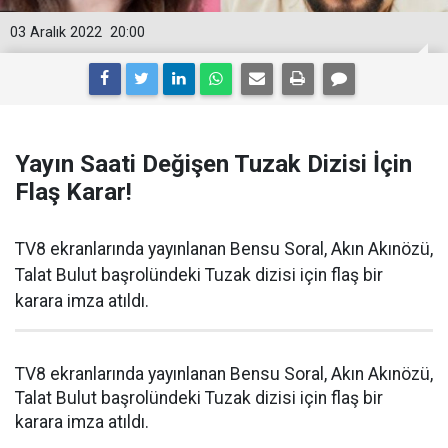
03 Aralık 2022
20:00
Yayın Saati Değişen Tuzak Dizisi İçin
Flaş Karar!
TV8 ekranlarında yayınlanan Bensu Soral, Akın Akınözü,
Talat Bulut başrolündeki Tuzak dizisi için flaş bir
karara imza atıldı.
TV8 ekranlarında yayınlanan Bensu Soral, Akın Akınözü,
Talat Bulut başrolündeki Tuzak dizisi için flaş bir
karara imza atıldı.