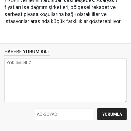
Yİ-ÜFE verilerinin ardından kesinleşecek. Akaryakıt
fiyatları ise dağıtım şirketleri, bölgesel rekabet ve
serbest piyasa koşullarına bağlı olarak iller ve
istasyonlar arasında küçük farklılıklar gösterebiliyor.
HABERE
YORUM KAT