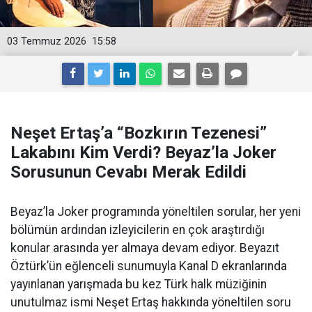
03 Temmuz 2026
15:58
Neşet Ertaş’a “Bozkırın Tezenesi”
Lakabını Kim Verdi? Beyaz’la Joker
Sorusunun Cevabı Merak Edildi
Beyaz’la Joker programında yöneltilen sorular, her yeni
bölümün ardından izleyicilerin en çok araştırdığı
konular arasında yer almaya devam ediyor. Beyazıt
Öztürk’ün eğlenceli sunumuyla Kanal D ekranlarında
yayınlanan yarışmada bu kez Türk halk müziğinin
unutulmaz ismi Neşet Ertaş hakkında yöneltilen soru