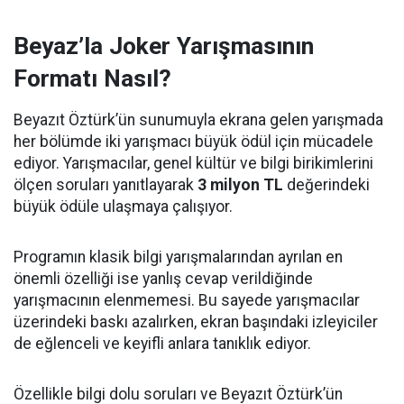
Beyaz’la Joker Yarışmasının
Formatı Nasıl?
Beyazıt Öztürk’ün sunumuyla ekrana gelen yarışmada
her bölümde iki yarışmacı büyük ödül için mücadele
ediyor. Yarışmacılar, genel kültür ve bilgi birikimlerini
ölçen soruları yanıtlayarak
3 milyon TL
değerindeki
büyük ödüle ulaşmaya çalışıyor.
Programın klasik bilgi yarışmalarından ayrılan en
önemli özelliği ise yanlış cevap verildiğinde
yarışmacının elenmemesi. Bu sayede yarışmacılar
üzerindeki baskı azalırken, ekran başındaki izleyiciler
de eğlenceli ve keyifli anlara tanıklık ediyor.
Özellikle bilgi dolu soruları ve Beyazıt Öztürk’ün