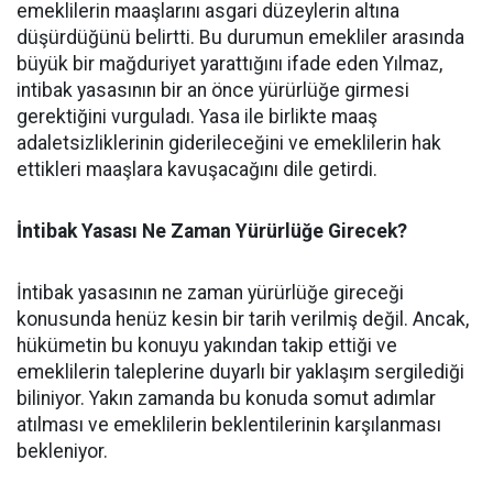
emeklilerin maaşlarını asgari düzeylerin altına
düşürdüğünü belirtti. Bu durumun emekliler arasında
büyük bir mağduriyet yarattığını ifade eden Yılmaz,
intibak yasasının bir an önce yürürlüğe girmesi
gerektiğini vurguladı. Yasa ile birlikte maaş
adaletsizliklerinin giderileceğini ve emeklilerin hak
ettikleri maaşlara kavuşacağını dile getirdi.
İntibak Yasası Ne Zaman Yürürlüğe Girecek?
İntibak yasasının ne zaman yürürlüğe gireceği
konusunda henüz kesin bir tarih verilmiş değil. Ancak,
hükümetin bu konuyu yakından takip ettiği ve
emeklilerin taleplerine duyarlı bir yaklaşım sergilediği
biliniyor. Yakın zamanda bu konuda somut adımlar
atılması ve emeklilerin beklentilerinin karşılanması
bekleniyor.