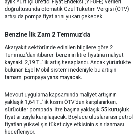
aylık Yurt İçi Üretici Fiyat Endeksi (Yİ-ÜFE) verileri
doğrultusunda otomatik Özel Tüketim Vergisi (ÖTV)
artışı da pompa fiyatlarını yukarı çekecek.
Benzine İlk Zam 2 Temmuz'da
Akaryakıt sektöründe edinilen bilgilere göre 2
Temmuz'dan itibaren benzinin litre fiyatına maliyet
kaynaklı 2,19 TL'lik artış hesaplandı. Ancak yürürlükte
bulunan Eşel Mobil sistemi nedeniyle bu artışın
tamamı pompaya yansımayacak.
Mevcut uygulama kapsamında maliyet artışının
yaklaşık 1,64 TL'lik kısmı ÖTV'den karşılanırken,
sürücüler pompada litre başına yaklaşık 55 kuruşluk
fiyat artışıyla karşılaşacak. Böylece uluslararası petrol
fiyatları yükselişin tüketiciye etkisinin sınırlanması
hedefleniyor.