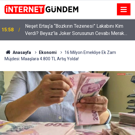
:
Neşet Ertaş’a “Bozkırın Tezenesi” Lakabını Kim
15:58
Verdi? Beyaz’la Joker Sorusunun Cevabı Merak
Edildi
Anasayfa
Ekonomi
16 Milyon Emekliye Ek Zam
Müjdesi: Maaşlara 4.800 TL Artış Yolda!