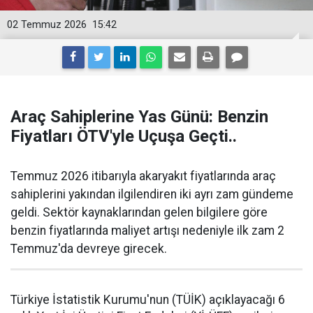
02 Temmuz 2026
15:42
Araç Sahiplerine Yas Günü: Benzin
Fiyatları ÖTV'yle Uçuşa Geçti..
Temmuz 2026 itibarıyla akaryakıt fiyatlarında araç
sahiplerini yakından ilgilendiren iki ayrı zam gündeme
geldi. Sektör kaynaklarından gelen bilgilere göre
benzin fiyatlarında maliyet artışı nedeniyle ilk zam 2
Temmuz'da devreye girecek.
Türkiye İstatistik Kurumu'nun (TÜİK) açıklayacağı 6