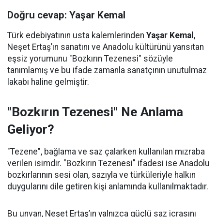
Doğru cevap: Yaşar Kemal
Türk edebiyatının usta kalemlerinden
Yaşar Kemal
,
Neşet Ertaş’ın sanatını ve Anadolu kültürünü yansıtan
eşsiz yorumunu "Bozkırın Tezenesi" sözüyle
tanımlamış ve bu ifade zamanla sanatçının unutulmaz
lakabı haline gelmiştir.
"Bozkırın Tezenesi" Ne Anlama
Geliyor?
"Tezene", bağlama ve saz çalarken kullanılan mızraba
verilen isimdir. "Bozkırın Tezenesi" ifadesi ise Anadolu
bozkırlarının sesi olan, sazıyla ve türküleriyle halkın
duygularını dile getiren kişi anlamında kullanılmaktadır.
Bu unvan, Neşet Ertaş’ın yalnızca güçlü saz icrasını