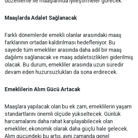
düzenleme ile maaşlarında iyileştirmeler görecek.
Maaşlarda Adalet Sağlanacak
Farklı dönemlerde emekli olanlar arasındaki maaş
farklarının ortadan kaldırılması hedefleniyor. Bu
sayede tüm emekliler arasında daha adil bir maaş
dağılımı sağlanacak ve maaş adaletsizlikleri giderilmiş
olacak. Bu durum, emekliler arasında uzun süredir
devam eden huzursuzlukları da sona erdirecek.
Emeklilerin Alım Gücü Artacak
Maaşlara yapılacak olan bu ek zam, emeklilerin yaşam
standartlarını önemli ölçüde yükseltecek. Günlük
harcamalarını daha rahat karşılayabilecek olan
emekliler, ekonomik olarak daha güçlü hale gelecek.
Alım gücündeki bu artış, aynı zamanda genel