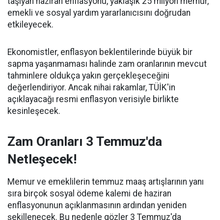
taşıyan haziran enflasyonu, yaklaşık 25 milyon memur,
emekli ve sosyal yardım yararlanıcısını doğrudan
etkileyecek.
Ekonomistler, enflasyon beklentilerinde büyük bir
sapma yaşanmaması halinde zam oranlarının mevcut
tahminlere oldukça yakın gerçekleşeceğini
değerlendiriyor. Ancak nihai rakamlar, TÜİK'in
açıklayacağı resmi enflasyon verisiyle birlikte
kesinleşecek.
Zam Oranları 3 Temmuz'da
Netleşecek!
Memur ve emeklilerin temmuz maaş artışlarının yanı
sıra birçok sosyal ödeme kalemi de haziran
enflasyonunun açıklanmasının ardından yeniden
şekillenecek. Bu nedenle gözler 3 Temmuz'da