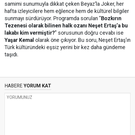
samimi sunumuyla dikkat çeken Beyaz’la Joker, her
hafta izleyicilere hem eğlence hem de kültürel bilgiler
sunmayı sürdürüyor. Programda sorulan "
Bozkırın
Tezenesi olarak bilinen halk ozanı Neşet Ertaş’a bu
lakabı kim vermiştir?
" sorusunun doğru cevabı ise
Yaşar Kemal
olarak öne çıkıyor. Bu soru, Neşet Ertaş’ın
Türk kültüründeki eşsiz yerini bir kez daha gündeme
taşıdı.
HABERE
YORUM KAT