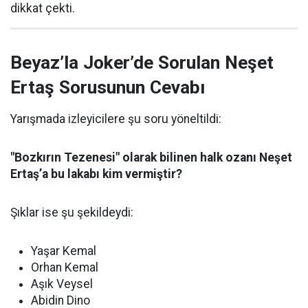
dikkat çekti.
Beyaz’la Joker’de Sorulan Neşet
Ertaş Sorusunun Cevabı
Yarışmada izleyicilere şu soru yöneltildi:
"Bozkırın Tezenesi" olarak bilinen halk ozanı Neşet
Ertaş’a bu lakabı kim vermiştir?
Şıklar ise şu şekildeydi:
Yaşar Kemal
Orhan Kemal
Aşık Veysel
Abidin Dino