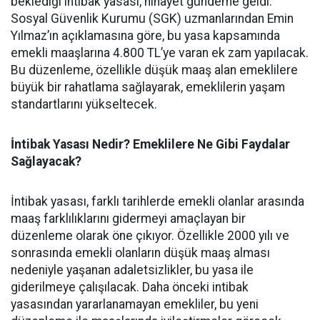
beklediği intibak yasası, nihayet gündeme geldi.
Sosyal Güvenlik Kurumu (SGK) uzmanlarından Emin
Yılmaz’ın açıklamasına göre, bu yasa kapsamında
emekli maaşlarına 4.800 TL’ye varan ek zam yapılacak.
Bu düzenleme, özellikle düşük maaş alan emeklilere
büyük bir rahatlama sağlayarak, emeklilerin yaşam
standartlarını yükseltecek.
İntibak Yasası Nedir? Emeklilere Ne Gibi Faydalar
Sağlayacak?
İntibak yasası, farklı tarihlerde emekli olanlar arasında
maaş farklılıklarını gidermeyi amaçlayan bir
düzenleme olarak öne çıkıyor. Özellikle 2000 yılı ve
sonrasında emekli olanların düşük maaş alması
nedeniyle yaşanan adaletsizlikler, bu yasa ile
giderilmeye çalışılacak. Daha önceki intibak
yasasından yararlanamayan emekliler, bu yeni