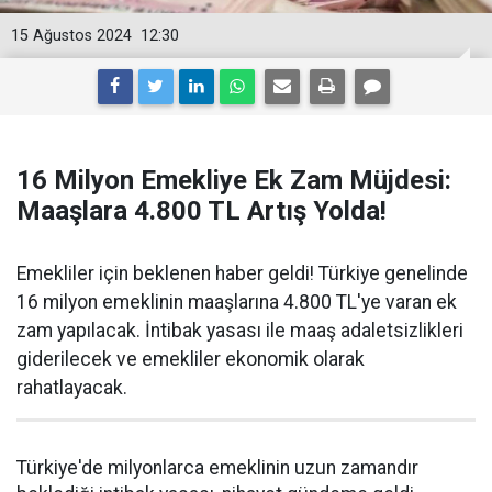
15 Ağustos 2024
12:30
16 Milyon Emekliye Ek Zam Müjdesi:
Maaşlara 4.800 TL Artış Yolda!
Emekliler için beklenen haber geldi! Türkiye genelinde
16 milyon emeklinin maaşlarına 4.800 TL'ye varan ek
zam yapılacak. İntibak yasası ile maaş adaletsizlikleri
giderilecek ve emekliler ekonomik olarak
rahatlayacak.
Türkiye'de milyonlarca emeklinin uzun zamandır