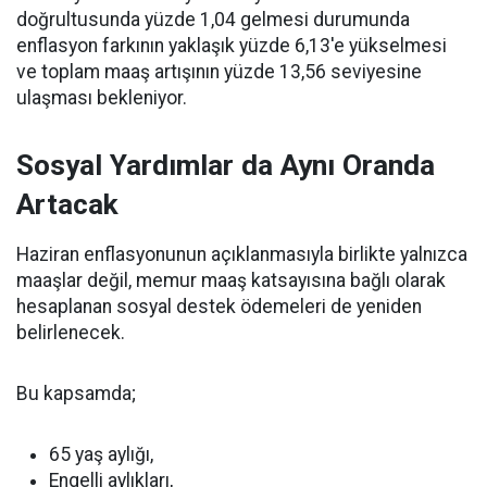
doğrultusunda yüzde 1,04 gelmesi durumunda
enflasyon farkının yaklaşık yüzde 6,13'e yükselmesi
ve toplam maaş artışının yüzde 13,56 seviyesine
ulaşması bekleniyor.
Sosyal Yardımlar da Aynı Oranda
Artacak
Haziran enflasyonunun açıklanmasıyla birlikte yalnızca
maaşlar değil, memur maaş katsayısına bağlı olarak
hesaplanan sosyal destek ödemeleri de yeniden
belirlenecek.
Bu kapsamda;
65 yaş aylığı,
Engelli aylıkları,